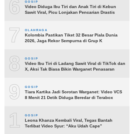
6
GOSIP
Video Diduga Ibu Tiri dan Anak Tiri di Kebun
Sawit Viral, Picu Lonjakan Pencarian Drastis
7
OLAHRAGA
Kolombia Pastikan Tiket 32 Besar Piala Dunia
2026, Jaga Rekor Sempurna di Grup K
8
GOSIP
Video Ibu Tiri di Ladang Sawit Viral di TikTok dan
X, Aksi Tak Biasa Bikin Warganet Penasaran
9
GOSIP
Tiara Kartika Jadi Sorotan Warganet: Video VCS
8 Menit 21 Detik Diduga Beredar di Terabox
10
GOSIP
Leona Khanza Kembali Viral, Tegas Bantah
Terlibat Video Syur: “Aku Udah Cape”