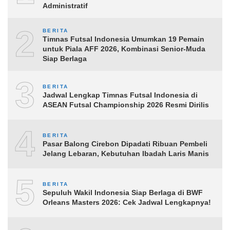
Administratif
2
BERITA
Timnas Futsal Indonesia Umumkan 19 Pemain
untuk Piala AFF 2026, Kombinasi Senior-Muda
Siap Berlaga
3
BERITA
Jadwal Lengkap Timnas Futsal Indonesia di
ASEAN Futsal Championship 2026 Resmi Dirilis
4
BERITA
Pasar Balong Cirebon Dipadati Ribuan Pembeli
Jelang Lebaran, Kebutuhan Ibadah Laris Manis
5
BERITA
Sepuluh Wakil Indonesia Siap Berlaga di BWF
Orleans Masters 2026: Cek Jadwal Lengkapnya!