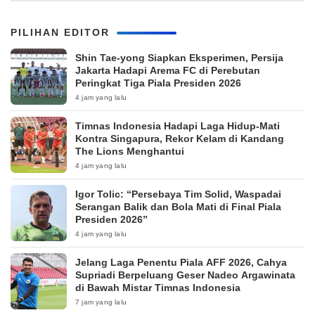
PILIHAN EDITOR
Shin Tae-yong Siapkan Eksperimen, Persija
Jakarta Hadapi Arema FC di Perebutan
Peringkat Tiga Piala Presiden 2026
4 jam yang lalu
Timnas Indonesia Hadapi Laga Hidup-Mati
Kontra Singapura, Rekor Kelam di Kandang
The Lions Menghantui
4 jam yang lalu
Igor Tolic: “Persebaya Tim Solid, Waspadai
Serangan Balik dan Bola Mati di Final Piala
Presiden 2026”
4 jam yang lalu
Jelang Laga Penentu Piala AFF 2026, Cahya
Supriadi Berpeluang Geser Nadeo Argawinata
di Bawah Mistar Timnas Indonesia
7 jam yang lalu