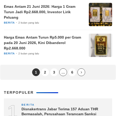
Emas Antam 21 Juni 2026: Harga 1 Gram
Turun Jadi Rp2.668.000, Investor Lirik
Peluang
BERITA
2 bulan yang lalu
Harga Emas Antam Turun Rp5.000 per Gram
pada 20 Juni 2026, Kini Dibanderol
Rp2.668.000
BERITA
2 bulan yang lalu
1
2
3
…
6
TERPOPULER
1
BERITA
Disnakertrans Jabar Terima 157 Aduan THR
Bermasalah, Perusahaan Terancam Sanksi