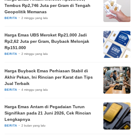
Tembus Rp2,746 Juta per Gram di Tengah
Geopolitik Memanas
BERITA
2 minggu yang lalu
Harga Emas UBS Meroket Rp21.000 Jadi
Rp2,62 Juta per Gram, Buyback Melonjak
Rp151.000
BERITA
2 minggu yang lalu
Harga Buyback Emas Perhiasan Stabil di
Akhir Pekan, Ini Rincian per Karat dan Tips
Jual Terbaik
BERITA
4 minggu yang lalu
Harga Emas Antam di Pegadaian Turun
Signifikan pada 21 Juni 2026, Cek Rincian
Lengkapnya
BERITA
2 bulan yang lalu