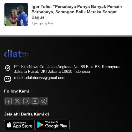
Igor Tolic: “Persebaya Punya Banyak Pemain
Berbahaya, Serangan Balik Mereka Sangat
Bagus”
7 jam yang lalu
PT. KilatNews.Co | Jalan Angkasa No. 88 Blok B3, Kemayoran
Jakarta Pusat, DKI Jakarta 10610 Indonesia
redakturkilatnews@gmail.com
Follow Kami
Jelajahi Berita Kami di