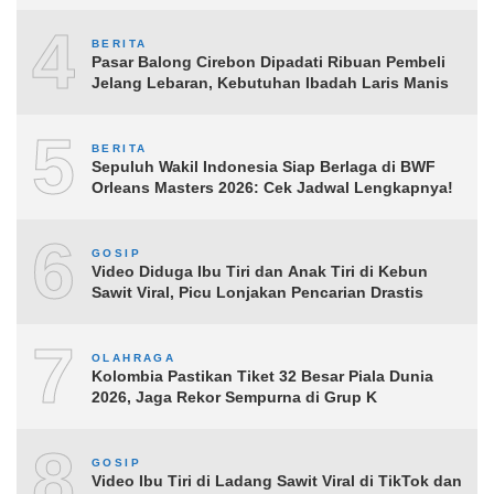
4
BERITA
Pasar Balong Cirebon Dipadati Ribuan Pembeli
Jelang Lebaran, Kebutuhan Ibadah Laris Manis
5
BERITA
Sepuluh Wakil Indonesia Siap Berlaga di BWF
Orleans Masters 2026: Cek Jadwal Lengkapnya!
6
GOSIP
Video Diduga Ibu Tiri dan Anak Tiri di Kebun
Sawit Viral, Picu Lonjakan Pencarian Drastis
7
OLAHRAGA
Kolombia Pastikan Tiket 32 Besar Piala Dunia
2026, Jaga Rekor Sempurna di Grup K
8
GOSIP
Video Ibu Tiri di Ladang Sawit Viral di TikTok dan