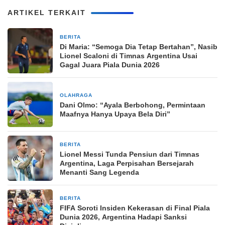
ARTIKEL TERKAIT
BERITA
1 minggu yang lalu
Di Maria: “Semoga Dia Tetap Bertahan”, Nasib
Lionel Scaloni di Timnas Argentina Usai
Gagal Juara Piala Dunia 2026
OLAHRAGA
2 minggu yang lalu
Dani Olmo: “Ayala Berbohong, Permintaan
Maafnya Hanya Upaya Bela Diri”
BERITA
2 minggu yang lalu
Lionel Messi Tunda Pensiun dari Timnas
Argentina, Laga Perpisahan Bersejarah
Menanti Sang Legenda
BERITA
2 minggu yang lalu
FIFA Soroti Insiden Kekerasan di Final Piala
Dunia 2026, Argentina Hadapi Sanksi