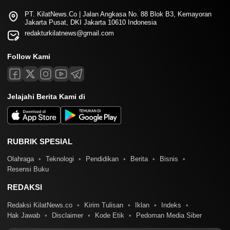
PT. KilatNews.Co | Jalan Angkasa No. 88 Blok B3, Kemayoran
Jakarta Pusat, DKI Jakarta 10610 Indonesia
redakturkilatnews@gmail.com
Follow Kami
Jelajahi Berita Kami di
RUBRIK SPESIAL
Olahraga
Teknologi
Pendidikan
Berita
Bisnis
Resensi Buku
REDAKSI
Redaksi KilatNews.co
Kirim Tulisan
Iklan
Indeks
Hak Jawab
Disclaimer
Kode Etik
Pedoman Media Siber