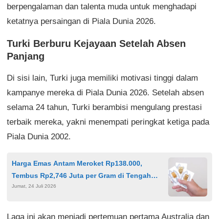
berpengalaman dan talenta muda untuk menghadapi
ketatnya persaingan di Piala Dunia 2026.
Turki Berburu Kejayaan Setelah Absen
Panjang
Di sisi lain, Turki juga memiliki motivasi tinggi dalam
kampanye mereka di Piala Dunia 2026. Setelah absen
selama 24 tahun, Turki berambisi mengulang prestasi
terbaik mereka, yakni menempati peringkat ketiga pada
Piala Dunia 2002.
Harga Emas Antam Meroket Rp138.000,
Tembus Rp2,746 Juta per Gram di Tengah
Jumat, 24 Juli 2026
Geopolitik Memanas
Laga ini akan menjadi pertemuan pertama Australia dan