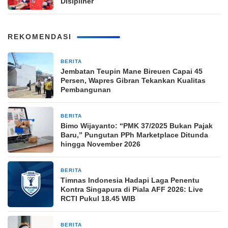
Disipliner
REKOMENDASI
BERITA
3 jam yang lalu
Jembatan Teupin Mane Bireuen Capai 45
Persen, Wapres Gibran Tekankan Kualitas
Pembangunan
BERITA
5 jam yang lalu
Bimo Wijayanto: “PMK 37/2025 Bukan Pajak
Baru,” Pungutan PPh Marketplace Ditunda
hingga November 2026
BERITA
5 jam yang lalu
Timnas Indonesia Hadapi Laga Penentu
Kontra Singapura di Piala AFF 2026: Live
RCTI Pukul 18.45 WIB
BERITA
5 jam yang lalu