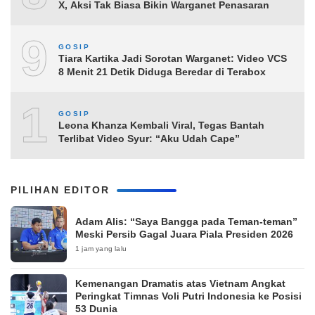
X, Aksi Tak Biasa Bikin Warganet Penasaran
9
GOSIP
Tiara Kartika Jadi Sorotan Warganet: Video VCS
8 Menit 21 Detik Diduga Beredar di Terabox
10
GOSIP
Leona Khanza Kembali Viral, Tegas Bantah
Terlibat Video Syur: “Aku Udah Cape”
PILIHAN EDITOR
Adam Alis: “Saya Bangga pada Teman-teman”
Meski Persib Gagal Juara Piala Presiden 2026
1 jam yang lalu
Kemenangan Dramatis atas Vietnam Angkat
Peringkat Timnas Voli Putri Indonesia ke Posisi
53 Dunia