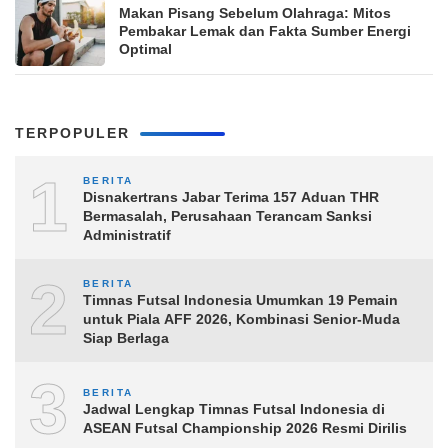
Makan Pisang Sebelum Olahraga: Mitos
Pembakar Lemak dan Fakta Sumber Energi
Optimal
TERPOPULER
1
BERITA
Disnakertrans Jabar Terima 157 Aduan THR
Bermasalah, Perusahaan Terancam Sanksi
Administratif
2
BERITA
Timnas Futsal Indonesia Umumkan 19 Pemain
untuk Piala AFF 2026, Kombinasi Senior-Muda
Siap Berlaga
3
BERITA
Jadwal Lengkap Timnas Futsal Indonesia di
ASEAN Futsal Championship 2026 Resmi Dirilis