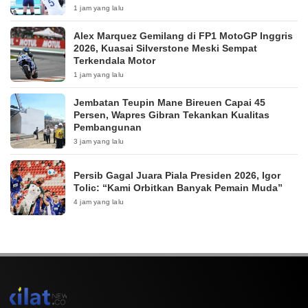
1 jam yang lalu
Alex Marquez Gemilang di FP1 MotoGP Inggris
2026, Kuasai Silverstone Meski Sempat
Terkendala Motor
1 jam yang lalu
Jembatan Teupin Mane Bireuen Capai 45
Persen, Wapres Gibran Tekankan Kualitas
Pembangunan
3 jam yang lalu
Persib Gagal Juara Piala Presiden 2026, Igor
Tolic: “Kami Orbitkan Banyak Pemain Muda”
4 jam yang lalu