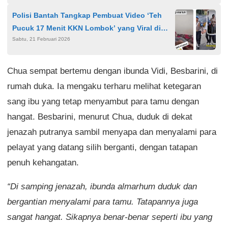
Polisi Bantah Tangkap Pembuat Video ‘Teh
Pucuk 17 Menit KKN Lombok’ yang Viral di
Sabtu, 21 Februari 2026
Media Sosial
Chua sempat bertemu dengan ibunda Vidi, Besbarini, di
rumah duka. Ia mengaku terharu melihat ketegaran
sang ibu yang tetap menyambut para tamu dengan
hangat. Besbarini, menurut Chua, duduk di dekat
jenazah putranya sambil menyapa dan menyalami para
pelayat yang datang silih berganti, dengan tatapan
penuh kehangatan.
“Di samping jenazah, ibunda almarhum duduk dan
bergantian menyalami para tamu. Tatapannya juga
sangat hangat. Sikapnya benar-benar seperti ibu yang