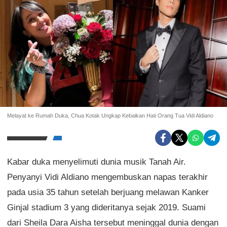
Melayat ke Rumah Duka, Chua Kotak Ungkap Kebaikan Hati Orang Tua Vidi Aldiano
Kabar duka menyelimuti dunia musik Tanah Air.
Penyanyi Vidi Aldiano mengembuskan napas terakhir
pada usia 35 tahun setelah berjuang melawan Kanker
Ginjal stadium 3 yang dideritanya sejak 2019. Suami
dari Sheila Dara Aisha tersebut meninggal dunia dengan