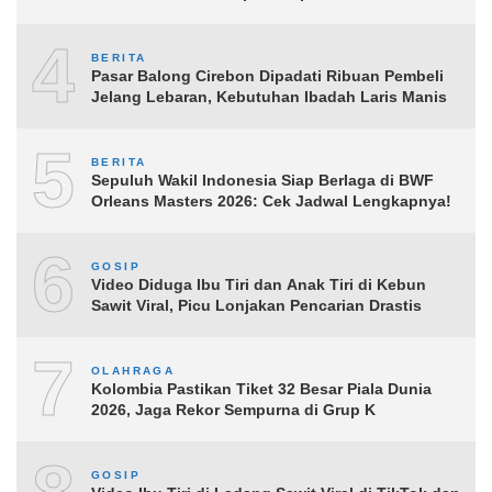
4
BERITA
Pasar Balong Cirebon Dipadati Ribuan Pembeli
Jelang Lebaran, Kebutuhan Ibadah Laris Manis
5
BERITA
Sepuluh Wakil Indonesia Siap Berlaga di BWF
Orleans Masters 2026: Cek Jadwal Lengkapnya!
6
GOSIP
Video Diduga Ibu Tiri dan Anak Tiri di Kebun
Sawit Viral, Picu Lonjakan Pencarian Drastis
7
OLAHRAGA
Kolombia Pastikan Tiket 32 Besar Piala Dunia
2026, Jaga Rekor Sempurna di Grup K
GOSIP