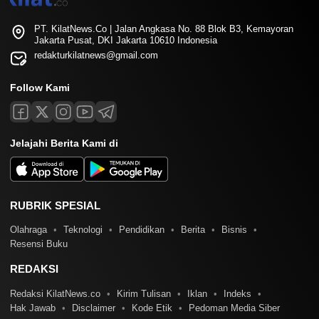
PT. KilatNews.Co | Jalan Angkasa No. 88 Blok B3, Kemayoran
Jakarta Pusat, DKI Jakarta 10610 Indonesia
redakturkilatnews@gmail.com
Follow Kami
Jelajahi Berita Kami di
RUBRIK SPESIAL
Olahraga
Teknologi
Pendidikan
Berita
Bisnis
Resensi Buku
REDAKSI
Redaksi KilatNews.co
Kirim Tulisan
Iklan
Indeks
Hak Jawab
Disclaimer
Kode Etik
Pedoman Media Siber