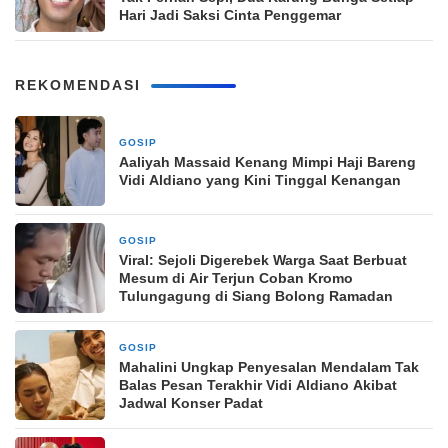
Hari Jadi Saksi Cinta Penggemar
REKOMENDASI
GOSIP
10 Maret 2026
Aaliyah Massaid Kenang Mimpi Haji Bareng
Vidi Aldiano yang Kini Tinggal Kenangan
GOSIP
10 Maret 2026
Viral: Sejoli Digerebek Warga Saat Berbuat
Mesum di Air Terjun Coban Kromo
Tulungagung di Siang Bolong Ramadan
GOSIP
10 Maret 2026
Mahalini Ungkap Penyesalan Mendalam Tak
Balas Pesan Terakhir Vidi Aldiano Akibat
Jadwal Konser Padat