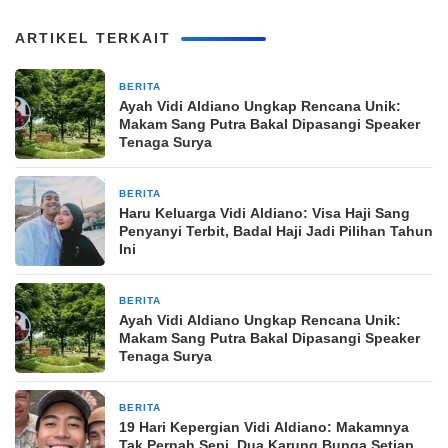
ARTIKEL TERKAIT
BERITA
27 Maret 2026
Ayah Vidi Aldiano Ungkap Rencana Unik:
Makam Sang Putra Bakal Dipasangi Speaker
Tenaga Surya
BERITA
27 Maret 2026
Haru Keluarga Vidi Aldiano: Visa Haji Sang
Penyanyi Terbit, Badal Haji Jadi Pilihan Tahun
Ini
BERITA
27 Maret 2026
Ayah Vidi Aldiano Ungkap Rencana Unik:
Makam Sang Putra Bakal Dipasangi Speaker
Tenaga Surya
BERITA
26 Maret 2026
19 Hari Kepergian Vidi Aldiano: Makamnya
Tak Pernah Sepi, Dua Karung Bunga Setiap