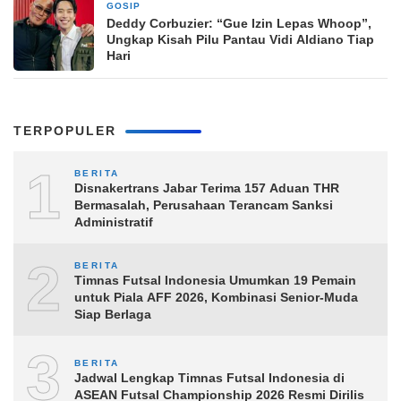
GOSIP
10 Maret 2026
Deddy Corbuzier: “Gue Izin Lepas Whoop”,
Ungkap Kisah Pilu Pantau Vidi Aldiano Tiap
Hari
TERPOPULER
1
BERITA
Disnakertrans Jabar Terima 157 Aduan THR
Bermasalah, Perusahaan Terancam Sanksi
Administratif
2
BERITA
Timnas Futsal Indonesia Umumkan 19 Pemain
untuk Piala AFF 2026, Kombinasi Senior-Muda
Siap Berlaga
3
BERITA
Jadwal Lengkap Timnas Futsal Indonesia di
ASEAN Futsal Championship 2026 Resmi Dirilis