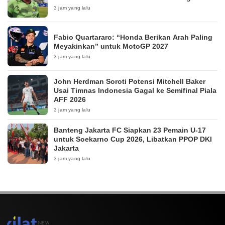
3 jam yang lalu
Fabio Quartararo: “Honda Berikan Arah Paling
Meyakinkan” untuk MotoGP 2027
3 jam yang lalu
John Herdman Soroti Potensi Mitchell Baker
Usai Timnas Indonesia Gagal ke Semifinal Piala
AFF 2026
3 jam yang lalu
Banteng Jakarta FC Siapkan 23 Pemain U-17
untuk Soekarno Cup 2026, Libatkan PPOP DKI
Jakarta
3 jam yang lalu