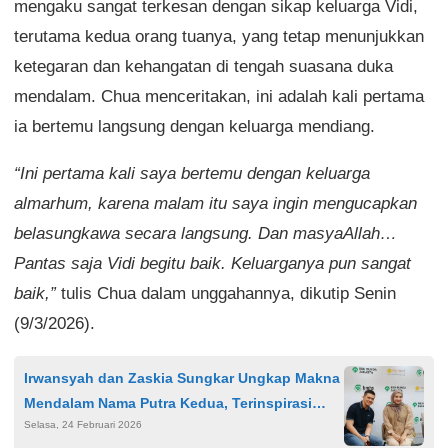
mengaku sangat terkesan dengan sikap keluarga Vidi,
terutama kedua orang tuanya, yang tetap menunjukkan
ketegaran dan kehangatan di tengah suasana duka
mendalam. Chua menceritakan, ini adalah kali pertama
ia bertemu langsung dengan keluarga mendiang.
“Ini pertama kali saya bertemu dengan keluarga
almarhum, karena malam itu saya ingin mengucapkan
belasungkawa secara langsung. Dan masyaAllah…
Pantas saja Vidi begitu baik. Keluarganya pun sangat
baik,”
tulis Chua dalam unggahannya, dikutip Senin
(9/3/2026).
Irwansyah dan Zaskia Sungkar Ungkap Makna
Mendalam Nama Putra Kedua, Terinspirasi
Selasa, 24 Februari 2026
Sahabat Nabi