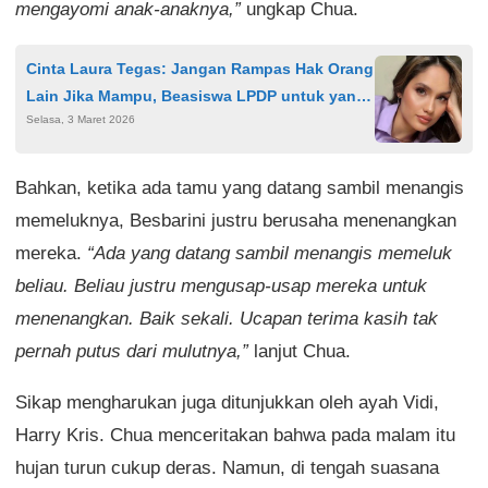
mengayomi anak-anaknya,”
ungkap Chua.
Cinta Laura Tegas: Jangan Rampas Hak Orang
Lain Jika Mampu, Beasiswa LPDP untuk yang
Selasa, 3 Maret 2026
Membutuhkan
Bahkan, ketika ada tamu yang datang sambil menangis
memeluknya, Besbarini justru berusaha menenangkan
mereka.
“Ada yang datang sambil menangis memeluk
beliau. Beliau justru mengusap-usap mereka untuk
menenangkan. Baik sekali. Ucapan terima kasih tak
pernah putus dari mulutnya,”
lanjut Chua.
Sikap mengharukan juga ditunjukkan oleh ayah Vidi,
Harry Kris. Chua menceritakan bahwa pada malam itu
hujan turun cukup deras. Namun, di tengah suasana