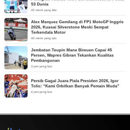
53 Dunia
40 menit yang lalu
Alex Marquez Gemilang di FP1 MotoGP Inggris
2026, Kuasai Silverstone Meski Sempat
Terkendala Motor
40 menit yang lalu
Jembatan Teupin Mane Bireuen Capai 45
Persen, Wapres Gibran Tekankan Kualitas
Pembangunan
3 jam yang lalu
Persib Gagal Juara Piala Presiden 2026, Igor
Tolic: “Kami Orbitkan Banyak Pemain Muda”
4 jam yang lalu