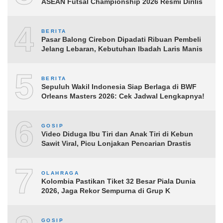
ASEAN Futsal Championship 2026 Resmi Dirilis
4
BERITA
Pasar Balong Cirebon Dipadati Ribuan Pembeli
Jelang Lebaran, Kebutuhan Ibadah Laris Manis
5
BERITA
Sepuluh Wakil Indonesia Siap Berlaga di BWF
Orleans Masters 2026: Cek Jadwal Lengkapnya!
6
GOSIP
Video Diduga Ibu Tiri dan Anak Tiri di Kebun
Sawit Viral, Picu Lonjakan Pencarian Drastis
7
OLAHRAGA
Kolombia Pastikan Tiket 32 Besar Piala Dunia
2026, Jaga Rekor Sempurna di Grup K
GOSIP