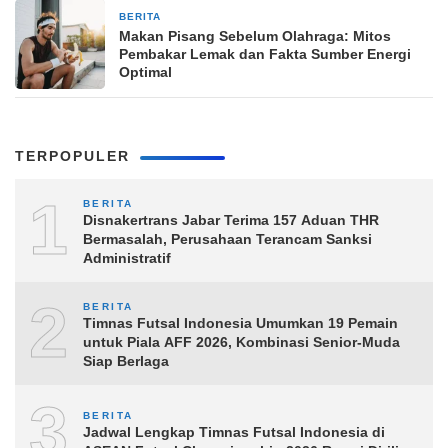
BERITA
5 jam yang lalu
Makan Pisang Sebelum Olahraga: Mitos
Pembakar Lemak dan Fakta Sumber Energi
Optimal
TERPOPULER
1
BERITA
Disnakertrans Jabar Terima 157 Aduan THR
Bermasalah, Perusahaan Terancam Sanksi
Administratif
2
BERITA
Timnas Futsal Indonesia Umumkan 19 Pemain
untuk Piala AFF 2026, Kombinasi Senior-Muda
Siap Berlaga
3
BERITA
Jadwal Lengkap Timnas Futsal Indonesia di