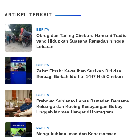
ARTIKEL TERKAIT
BERITA
25 Maret 2026
Obrog dan Tarling Cirebon: Harmoni Tradisi
yang Hidupkan Suasana Ramadan hingga
Lebaran
BERITA
22 Maret 2026
Zakat Fitrah: Kewajiban Sucikan Diri dan
Berbagi Berkah Idulfitri 1447 H di Cirebon
BERITA
21 Maret 2026
Prabowo Subianto Lepas Ramadan Bersama
Keluarga dan Kucing Kesayangan Bobby,
Unggah Momen Hangat di Instagram
BERITA
21 Maret 2026
Mengukuhkan Iman dan Kebersamaan: