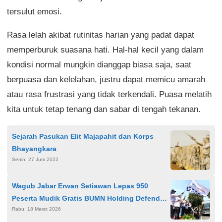
tersulut emosi.
Rasa lelah akibat rutinitas harian yang padat dapat
memperburuk suasana hati. Hal-hal kecil yang dalam
kondisi normal mungkin dianggap biasa saja, saat
berpuasa dan kelelahan, justru dapat memicu amarah
atau rasa frustrasi yang tidak terkendali. Puasa melatih
kita untuk tetap tenang dan sabar di tengah tekanan.
Sejarah Pasukan Elit Majapahit dan Korps
Bhayangkara
Senin, 27 Juni 2022
Wagub Jabar Erwan Setiawan Lepas 950
Peserta Mudik Gratis BUMN Holding Defend
Rabu, 18 Maret 2026
ID, Tekankan Keamanan