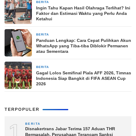
BERITA
8 jam yang lalu
Ingin Tahu Kapan Hasil Olahraga Terlihat? Ini
Faktor dan Estimasi Waktu yang Perlu Anda
Ketahui
BERITA
8 jam yang lalu
Panduan Lengkap: Cara Cepat Pulihkan Akun
WhatsApp yang Tiba-tiba Diblokir Permanen
atau Sementara
BERITA
8 jam yang lalu
Gagal Lolos Semifinal Piala AFF 2026, Timnas
Indonesia Siap Bangkit di FIFA ASEAN Cup
2026
TERPOPULER
1
BERITA
Disnakertrans Jabar Terima 157 Aduan THR
Bermasalah, Perusahaan Terancam Sanksi