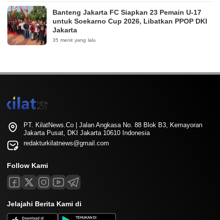
Banteng Jakarta FC Siapkan 23 Pemain U-17
untuk Soekarno Cup 2026, Libatkan PPOP DKI
Jakarta
35 menit yang lalu
PT. KilatNews.Co | Jalan Angkasa No. 88 Blok B3, Kemayoran
Jakarta Pusat, DKI Jakarta 10610 Indonesia
redakturkilatnews@gmail.com
Follow Kami
Jelajahi Berita Kami di