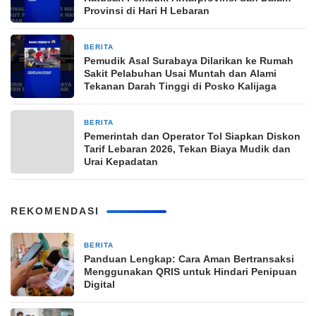
Provinsi di Hari H Lebaran
BERITA
19 Maret 2026
Pemudik Asal Surabaya Dilarikan ke Rumah
Sakit Pelabuhan Usai Muntah dan Alami
Tekanan Darah Tinggi di Posko Kalijaga
BERITA
14 Maret 2026
Pemerintah dan Operator Tol Siapkan Diskon
Tarif Lebaran 2026, Tekan Biaya Mudik dan
Urai Kepadatan
REKOMENDASI
BERITA
8 jam yang lalu
Panduan Lengkap: Cara Aman Bertransaksi
Menggunakan QRIS untuk Hindari Penipuan
Digital