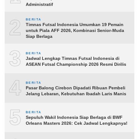
Administratif
2
BERITA
Timnas Futsal Indonesia Umumkan 19 Pemain
untuk Piala AFF 2026, Kombinasi Senior-Muda
Siap Berlaga
3
BERITA
Jadwal Lengkap Timnas Futsal Indonesia di
ASEAN Futsal Championship 2026 Resmi Dirilis
4
BERITA
Pasar Balong Cirebon Dipadati Ribuan Pembeli
Jelang Lebaran, Kebutuhan Ibadah Laris Manis
5
BERITA
Sepuluh Wakil Indonesia Siap Berlaga di BWF
Orleans Masters 2026: Cek Jadwal Lengkapnya!