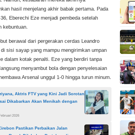
an hasil menjelang akhir babak pertama. Pada
-36, Eberechi Eze menjadi pembeda setelah
 kebuntuan.
ebut berawal dari pergerakan cerdas Leandro
 di sisi sayap yang mampu mengirimkan umpan
e dalam kotak penalti. Eze yang berdiri tanpa
langsung menyambut bola dengan penyelesaian
membawa Arsenal unggul 1-0 hingga turun minum.
triyana, Aktris FTV yang Kini Jadi Sorotan
Usai Dikabarkan Akan Menikah dengan
Februari 2026
irebon Pastikan Perbaikan Jalan