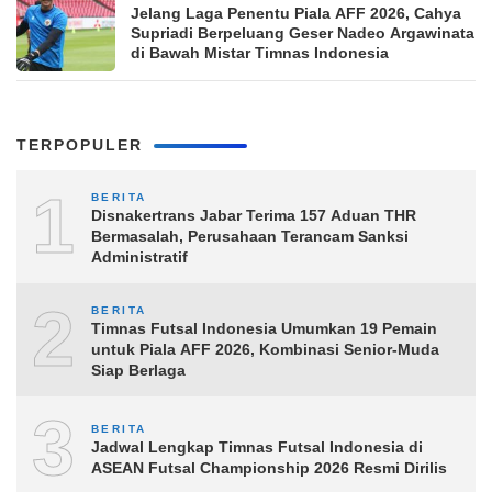
Jelang Laga Penentu Piala AFF 2026, Cahya
Supriadi Berpeluang Geser Nadeo Argawinata
di Bawah Mistar Timnas Indonesia
TERPOPULER
1
BERITA
Disnakertrans Jabar Terima 157 Aduan THR
Bermasalah, Perusahaan Terancam Sanksi
Administratif
2
BERITA
Timnas Futsal Indonesia Umumkan 19 Pemain
untuk Piala AFF 2026, Kombinasi Senior-Muda
Siap Berlaga
3
BERITA
Jadwal Lengkap Timnas Futsal Indonesia di
ASEAN Futsal Championship 2026 Resmi Dirilis