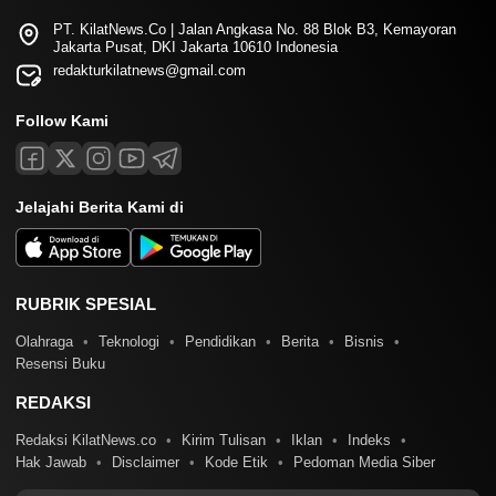
PT. KilatNews.Co | Jalan Angkasa No. 88 Blok B3, Kemayoran
Jakarta Pusat, DKI Jakarta 10610 Indonesia
redakturkilatnews@gmail.com
Follow Kami
Jelajahi Berita Kami di
RUBRIK SPESIAL
Olahraga
Teknologi
Pendidikan
Berita
Bisnis
Resensi Buku
REDAKSI
Redaksi KilatNews.co
Kirim Tulisan
Iklan
Indeks
Hak Jawab
Disclaimer
Kode Etik
Pedoman Media Siber