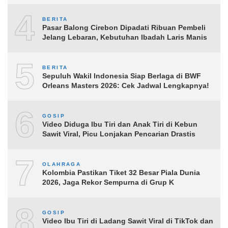
4
BERITA
Pasar Balong Cirebon Dipadati Ribuan Pembeli
Jelang Lebaran, Kebutuhan Ibadah Laris Manis
5
BERITA
Sepuluh Wakil Indonesia Siap Berlaga di BWF
Orleans Masters 2026: Cek Jadwal Lengkapnya!
6
GOSIP
Video Diduga Ibu Tiri dan Anak Tiri di Kebun
Sawit Viral, Picu Lonjakan Pencarian Drastis
7
OLAHRAGA
Kolombia Pastikan Tiket 32 Besar Piala Dunia
2026, Jaga Rekor Sempurna di Grup K
8
GOSIP
Video Ibu Tiri di Ladang Sawit Viral di TikTok dan