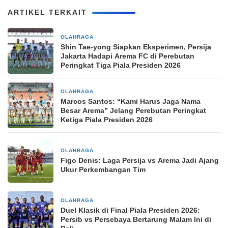
ARTIKEL TERKAIT
OLAHRAGA
3 jam yang lalu
Shin Tae-yong Siapkan Eksperimen, Persija
Jakarta Hadapi Arema FC di Perebutan
Peringkat Tiga Piala Presiden 2026
OLAHRAGA
12 jam yang lalu
Marcos Santos: “Kami Harus Jaga Nama
Besar Arema” Jelang Perebutan Peringkat
Ketiga Piala Presiden 2026
OLAHRAGA
12 jam yang lalu
Figo Denis: Laga Persija vs Arema Jadi Ajang
Ukur Perkembangan Tim
OLAHRAGA
1 hari yang lalu
Duel Klasik di Final Piala Presiden 2026:
Persib vs Persebaya Bertarung Malam Ini di