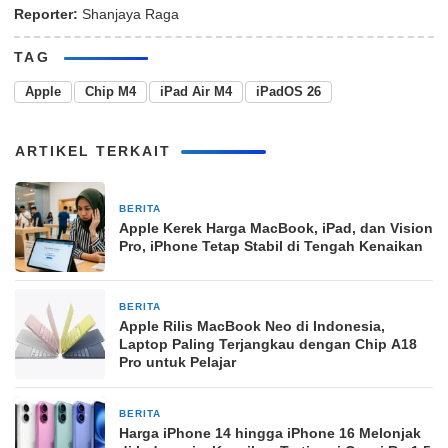
Reporter:
Shanjaya Raga
TAG
Apple
Chip M4
iPad Air M4
iPadOS 26
ARTIKEL TERKAIT
BERITA
1 bulan yang lalu
Apple Kerek Harga MacBook, iPad, dan Vision
Pro, iPhone Tetap Stabil di Tengah Kenaikan
BERITA
3 bulan yang lalu
Apple Rilis MacBook Neo di Indonesia,
Laptop Paling Terjangkau dengan Chip A18
Pro untuk Pelajar
BERITA
27 Maret 2026
Harga iPhone 14 hingga iPhone 16 Melonjak