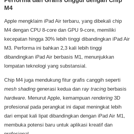
Performa dan Grafis Unggul dengan Chip
M4
Apple mengklaim iPad Air terbaru, yang dibekali chip
M4 dengan CPU 8-core dan GPU 9-core, memiliki
kecepatan hingga 30% lebih tinggi dibandingkan iPad Air
M3. Performa ini bahkan 2,3 kali lebih tinggi
dibandingkan iPad Air berbasis M1, menunjukkan
lompatan teknologi yang substansial.
Chip M4 juga mendukung fitur grafis canggih seperti
mesh shading
generasi kedua dan
ray tracing
berbasis
hardware
. Menurut Apple, kemampuan
rendering
3D
profesional pada perangkat ini dapat meningkat lebih
dari empat kali lipat dibandingkan dengan iPad Air M1,
membuka potensi baru untuk aplikasi kreatif dan
profesional.