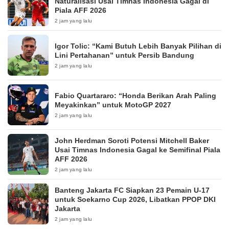
Naturalisasi Usai Timnas Indonesia Gagal di
Piala AFF 2026
2 jam yang lalu
Igor Tolic: “Kami Butuh Lebih Banyak Pilihan di
Lini Pertahanan” untuk Persib Bandung
2 jam yang lalu
Fabio Quartararo: “Honda Berikan Arah Paling
Meyakinkan” untuk MotoGP 2027
2 jam yang lalu
John Herdman Soroti Potensi Mitchell Baker
Usai Timnas Indonesia Gagal ke Semifinal Piala
AFF 2026
2 jam yang lalu
Banteng Jakarta FC Siapkan 23 Pemain U-17
untuk Soekarno Cup 2026, Libatkan PPOP DKI
Jakarta
2 jam yang lalu