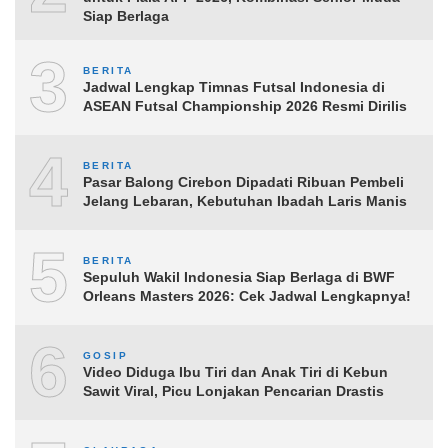
Siap Berlaga
3
BERITA
Jadwal Lengkap Timnas Futsal Indonesia di
ASEAN Futsal Championship 2026 Resmi Dirilis
4
BERITA
Pasar Balong Cirebon Dipadati Ribuan Pembeli
Jelang Lebaran, Kebutuhan Ibadah Laris Manis
5
BERITA
Sepuluh Wakil Indonesia Siap Berlaga di BWF
Orleans Masters 2026: Cek Jadwal Lengkapnya!
6
GOSIP
Video Diduga Ibu Tiri dan Anak Tiri di Kebun
Sawit Viral, Picu Lonjakan Pencarian Drastis