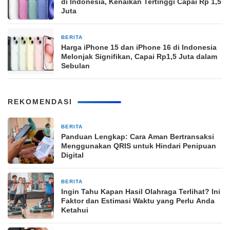
di Indonesia, Kenaikan Tertinggi Capai Rp 1,5
Juta
BERITA
26 Maret 2026
Harga iPhone 15 dan iPhone 16 di Indonesia
Melonjak Signifikan, Capai Rp1,5 Juta dalam
Sebulan
REKOMENDASI
BERITA
9 jam yang lalu
Panduan Lengkap: Cara Aman Bertransaksi
Menggunakan QRIS untuk Hindari Penipuan
Digital
BERITA
9 jam yang lalu
Ingin Tahu Kapan Hasil Olahraga Terlihat? Ini
Faktor dan Estimasi Waktu yang Perlu Anda
Ketahui