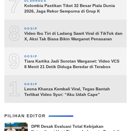
7
OLAHRAGA
Kolombia Pastikan Tiket 32 Besar Piala Dunia
2026, Jaga Rekor Sempurna di Grup K
8
GOSIP
Video Ibu Tiri di Ladang Sawit Viral di TikTok dan
X, Aksi Tak Biasa Bikin Warganet Penasaran
9
GOSIP
Tiara Kartika Jadi Sorotan Warganet: Video VCS
8 Menit 21 Detik Diduga Beredar di Terabox
10
GOSIP
Leona Khanza Kembali Viral, Tegas Bantah
Terlibat Video Syur: “Aku Udah Cape”
PILIHAN EDITOR
DPR Desak Evaluasi Total Kebijakan