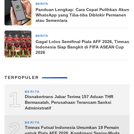
BERITA
9 jam yang lalu
Panduan Lengkap: Cara Cepat Pulihkan Akun
WhatsApp yang Tiba-tiba Diblokir Permanen
atau Sementara
BERITA
9 jam yang lalu
Gagal Lolos Semifinal Piala AFF 2026, Timnas
Indonesia Siap Bangkit di FIFA ASEAN Cup
2026
TERPOPULER
1
BERITA
Disnakertrans Jabar Terima 157 Aduan THR
Bermasalah, Perusahaan Terancam Sanksi
Administratif
2
BERITA
Timnas Futsal Indonesia Umumkan 19 Pemain
untuk Piala AFF 2026, Kombinasi Senior-Muda