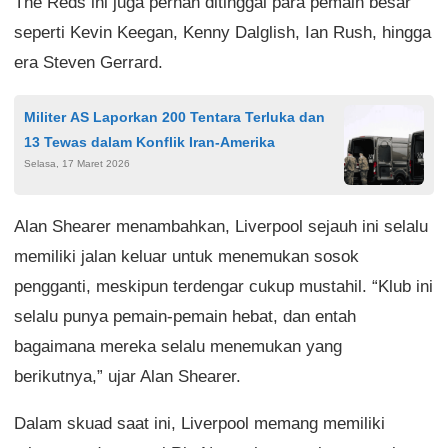
The Reds ini juga pernah ditinggal para pemain besar
seperti Kevin Keegan, Kenny Dalglish, Ian Rush, hingga
era Steven Gerrard.
Militer AS Laporkan 200 Tentara Terluka dan
13 Tewas dalam Konflik Iran-Amerika
Selasa, 17 Maret 2026
Alan Shearer menambahkan, Liverpool sejauh ini selalu
memiliki jalan keluar untuk menemukan sosok
pengganti, meskipun terdengar cukup mustahil. “Klub ini
selalu punya pemain-pemain hebat, dan entah
bagaimana mereka selalu menemukan yang
berikutnya,” ujar Alan Shearer.
Dalam skuad saat ini, Liverpool memang memiliki