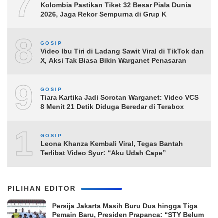
7
Kolombia Pastikan Tiket 32 Besar Piala Dunia
2026, Jaga Rekor Sempurna di Grup K
8
GOSIP
Video Ibu Tiri di Ladang Sawit Viral di TikTok dan
X, Aksi Tak Biasa Bikin Warganet Penasaran
9
GOSIP
Tiara Kartika Jadi Sorotan Warganet: Video VCS
8 Menit 21 Detik Diduga Beredar di Terabox
10
GOSIP
Leona Khanza Kembali Viral, Tegas Bantah
Terlibat Video Syur: “Aku Udah Cape”
PILIHAN EDITOR
Persija Jakarta Masih Buru Dua hingga Tiga
Pemain Baru, Presiden Prapanca: “STY Belum