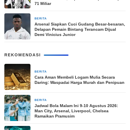
71 Miliar
BERITA
2 minggu yang lalu
Arsenal Siapkan Cuci Gudang Besar-besaran,
Delapan Pemain Bintang Terancam Dijual
Demi Vinicius Junior
REKOMENDASI
BERITA
7 jam yang lalu
Cara Aman Membeli Logam Mulia Secara
Daring: Waspadai Harga Murah dan Penipuan
BERITA
7 jam yang lalu
Jadwal Bola Malam Ini 9-10 Agustus 2026:
Man City, Arsenal, Liverpool, Chelsea
Ramaikan Pramusim