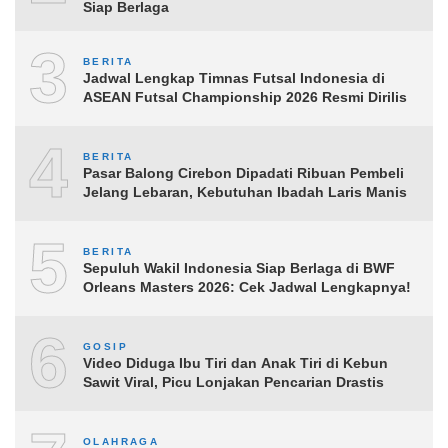
Siap Berlaga
3
BERITA
Jadwal Lengkap Timnas Futsal Indonesia di
ASEAN Futsal Championship 2026 Resmi Dirilis
4
BERITA
Pasar Balong Cirebon Dipadati Ribuan Pembeli
Jelang Lebaran, Kebutuhan Ibadah Laris Manis
5
BERITA
Sepuluh Wakil Indonesia Siap Berlaga di BWF
Orleans Masters 2026: Cek Jadwal Lengkapnya!
6
GOSIP
Video Diduga Ibu Tiri dan Anak Tiri di Kebun
Sawit Viral, Picu Lonjakan Pencarian Drastis
OLAHRAGA