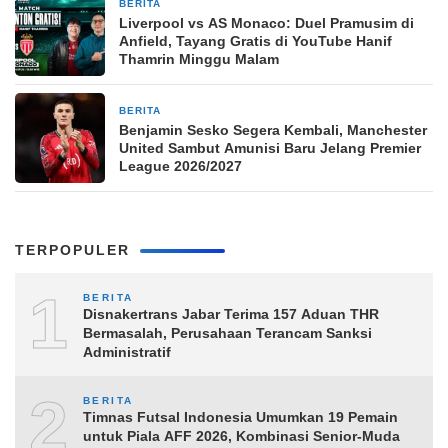
BERITA
7 jam yang lalu
Liverpool vs AS Monaco: Duel Pramusim di
Anfield, Tayang Gratis di YouTube Hanif
Thamrin Minggu Malam
BERITA
7 jam yang lalu
Benjamin Sesko Segera Kembali, Manchester
United Sambut Amunisi Baru Jelang Premier
League 2026/2027
TERPOPULER
1
BERITA
Disnakertrans Jabar Terima 157 Aduan THR
Bermasalah, Perusahaan Terancam Sanksi
Administratif
2
BERITA
Timnas Futsal Indonesia Umumkan 19 Pemain
untuk Piala AFF 2026, Kombinasi Senior-Muda