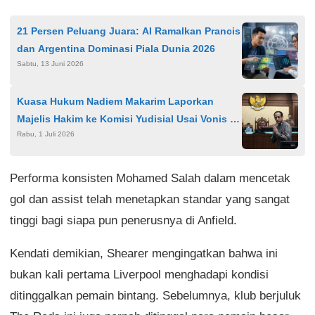
21 Persen Peluang Juara: AI Ramalkan Prancis
dan Argentina Dominasi Piala Dunia 2026
Sabtu, 13 Juni 2026
Kuasa Hukum Nadiem Makarim Laporkan
Majelis Hakim ke Komisi Yudisial Usai Vonis 10
Rabu, 1 Juli 2026
Tahun
Performa konsisten Mohamed Salah dalam mencetak
gol dan assist telah menetapkan standar yang sangat
tinggi bagi siapa pun penerusnya di Anfield.
Kendati demikian, Shearer mengingatkan bahwa ini
bukan kali pertama Liverpool menghadapi kondisi
ditinggalkan pemain bintang. Sebelumnya, klub berjuluk