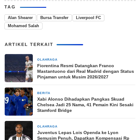
TAG
Alan Shearer
Bursa Transfer
Liverpool FC
Mohamed Salah
ARTIKEL TERKAIT
OLAHRAGA
1 hari yang lalu
Fiorentina Resmi Datangkan Franco
Mastantuono dari Real Madrid dengan Status
Pinjaman untuk Musim 2026/2027
BERITA
1 hari yang lalu
Xabi Alonso Dihadapkan Pangkas Skuad
Chelsea Jadi 25 Nama, 41 Pemain Kini Sesaki
Stamford Bridge
OLAHRAGA
2 minggu yang lalu
Juventus Lepas Lois Openda ke Lyon
Semusim Penuh, Dapatkan Kompensasi Rp