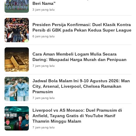
Beri Nama”
3 jam yang lalu
Presiden Persija Konfirmasi: Duel Klasik Kontra
Persib di GBK pada Pekan Kedua Super League
6 jam yang lalu
Cara Aman Membeli Logam Mulia Secara
Daring: Waspadai Harga Murah dan Penipuan
7 jam yang lalu
Jadwal Bola Malam Ini 9-10 Agustus 2026: Man
City, Arsenal, Liverpool, Chelsea Ramaikan
Pramusim
7 jam yang lalu
Liverpool vs AS Monaco: Duel Pramusim di
Anfield, Tayang Gratis di YouTube Hanif
Thamrin Minggu Malam
7 jam yang lalu