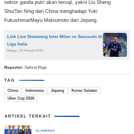
sektor ganda putri akan tersaji, yakni Liu Sheng
Shu/Tan Ning dari China menghadapi Yuki
Fukushima/Mayu Matsumoto dari Jepang.
Link Live Streaming Inter Milan vs Sassuolo di
Liga Italia
Minggu, 20 Februari 2022
Reporter:
Sahrul Roja
TAG
China
Indonesia
Jepang
Korea Selatan
Uber Cup 2026
ARTIKEL TERKAIT
OLAHRAGA
5 hari yang lalu