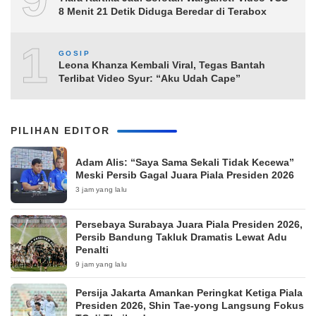
8 Menit 21 Detik Diduga Beredar di Terabox
10
GOSIP
Leona Khanza Kembali Viral, Tegas Bantah
Terlibat Video Syur: “Aku Udah Cape”
PILIHAN EDITOR
Adam Alis: “Saya Sama Sekali Tidak Kecewa”
Meski Persib Gagal Juara Piala Presiden 2026
3 jam yang lalu
Persebaya Surabaya Juara Piala Presiden 2026,
Persib Bandung Takluk Dramatis Lewat Adu
Penalti
9 jam yang lalu
Persija Jakarta Amankan Peringkat Ketiga Piala
Presiden 2026, Shin Tae-yong Langsung Fokus