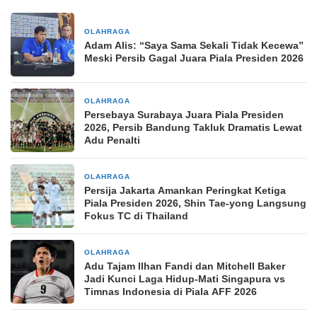
OLAHRAGA
3 jam yang lalu
Adam Alis: “Saya Sama Sekali Tidak Kecewa”
Meski Persib Gagal Juara Piala Presiden 2026
OLAHRAGA
9 jam yang lalu
Persebaya Surabaya Juara Piala Presiden
2026, Persib Bandung Takluk Dramatis Lewat
Adu Penalti
OLAHRAGA
12 jam yang lalu
Persija Jakarta Amankan Peringkat Ketiga
Piala Presiden 2026, Shin Tae-yong Langsung
Fokus TC di Thailand
OLAHRAGA
12 jam yang lalu
Adu Tajam Ilhan Fandi dan Mitchell Baker
Jadi Kunci Laga Hidup-Mati Singapura vs
Timnas Indonesia di Piala AFF 2026