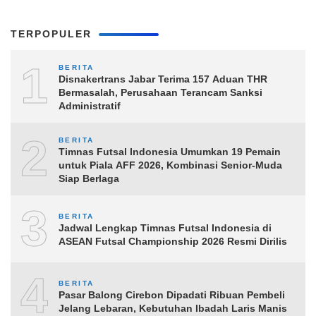
TERPOPULER
1
BERITA
Disnakertrans Jabar Terima 157 Aduan THR
Bermasalah, Perusahaan Terancam Sanksi
Administratif
2
BERITA
Timnas Futsal Indonesia Umumkan 19 Pemain
untuk Piala AFF 2026, Kombinasi Senior-Muda
Siap Berlaga
3
BERITA
Jadwal Lengkap Timnas Futsal Indonesia di
ASEAN Futsal Championship 2026 Resmi Dirilis
4
BERITA
Pasar Balong Cirebon Dipadati Ribuan Pembeli
Jelang Lebaran, Kebutuhan Ibadah Laris Manis