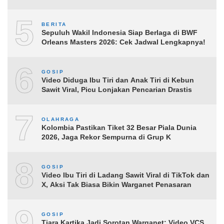
5
BERITA
Sepuluh Wakil Indonesia Siap Berlaga di BWF
Orleans Masters 2026: Cek Jadwal Lengkapnya!
6
GOSIP
Video Diduga Ibu Tiri dan Anak Tiri di Kebun
Sawit Viral, Picu Lonjakan Pencarian Drastis
7
OLAHRAGA
Kolombia Pastikan Tiket 32 Besar Piala Dunia
2026, Jaga Rekor Sempurna di Grup K
8
GOSIP
Video Ibu Tiri di Ladang Sawit Viral di TikTok dan
X, Aksi Tak Biasa Bikin Warganet Penasaran
9
GOSIP
Tiara Kartika Jadi Sorotan Warganet: Video VCS