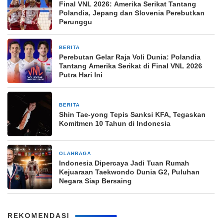
Final VNL 2026: Amerika Serikat Tantang
Polandia, Jepang dan Slovenia Perebutkan
Perunggu
BERITA
5 hari yang lalu
Perebutan Gelar Raja Voli Dunia: Polandia
Tantang Amerika Serikat di Final VNL 2026
Putra Hari Ini
BERITA
2 minggu yang lalu
Shin Tae-yong Tepis Sanksi KFA, Tegaskan
Komitmen 10 Tahun di Indonesia
OLAHRAGA
2 minggu yang lalu
Indonesia Dipercaya Jadi Tuan Rumah
Kejuaraan Taekwondo Dunia G2, Puluhan
Negara Siap Bersaing
REKOMENDASI