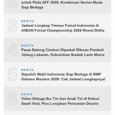
2
untuk Piala AFF 2026, Kombinasi Senior-Muda
Siap Berlaga
3
BERITA
Jadwal Lengkap Timnas Futsal Indonesia di
ASEAN Futsal Championship 2026 Resmi Dirilis
4
BERITA
Pasar Balong Cirebon Dipadati Ribuan Pembeli
Jelang Lebaran, Kebutuhan Ibadah Laris Manis
5
BERITA
Sepuluh Wakil Indonesia Siap Berlaga di BWF
Orleans Masters 2026: Cek Jadwal Lengkapnya!
6
GOSIP
Video Diduga Ibu Tiri dan Anak Tiri di Kebun
Sawit Viral, Picu Lonjakan Pencarian Drastis