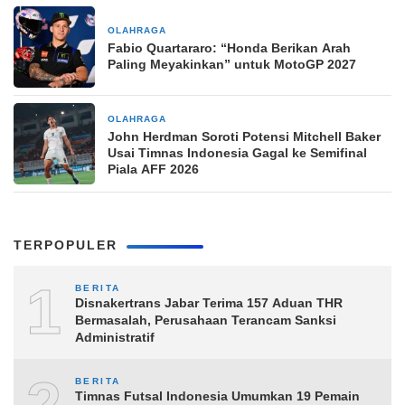
OLAHRAGA
6 jam yang lalu
Fabio Quartararo: “Honda Berikan Arah
Paling Meyakinkan” untuk MotoGP 2027
OLAHRAGA
6 jam yang lalu
John Herdman Soroti Potensi Mitchell Baker
Usai Timnas Indonesia Gagal ke Semifinal
Piala AFF 2026
TERPOPULER
1
BERITA
Disnakertrans Jabar Terima 157 Aduan THR
Bermasalah, Perusahaan Terancam Sanksi
Administratif
BERITA
Timnas Futsal Indonesia Umumkan 19 Pemain