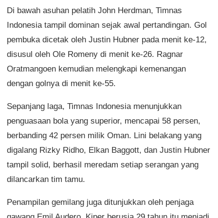
Di bawah asuhan pelatih John Herdman, Timnas
Indonesia tampil dominan sejak awal pertandingan. Gol
pembuka dicetak oleh Justin Hubner pada menit ke-12,
disusul oleh Ole Romeny di menit ke-26. Ragnar
Oratmangoen kemudian melengkapi kemenangan
dengan golnya di menit ke-55.
Sepanjang laga, Timnas Indonesia menunjukkan
penguasaan bola yang superior, mencapai 58 persen,
berbanding 42 persen milik Oman. Lini belakang yang
digalang Rizky Ridho, Elkan Baggott, dan Justin Hubner
tampil solid, berhasil meredam setiap serangan yang
dilancarkan tim tamu.
Penampilan gemilang juga ditunjukkan oleh penjaga
gawang Emil Audero. Kiper berusia 29 tahun itu menjadi