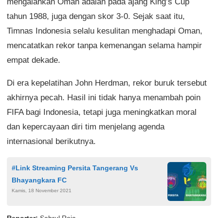
mengalahkan Oman adalah pada ajang King’s Cup
tahun 1988, juga dengan skor 3-0. Sejak saat itu,
Timnas Indonesia selalu kesulitan menghadapi Oman,
mencatatkan rekor tanpa kemenangan selama hampir
empat dekade.
Di era kepelatihan John Herdman, rekor buruk tersebut
akhirnya pecah. Hasil ini tidak hanya menambah poin
FIFA bagi Indonesia, tetapi juga meningkatkan moral
dan kepercayaan diri tim menjelang agenda
internasional berikutnya.
#Link Streaming Persita Tangerang Vs
Bhayangkara FC
Kamis, 18 November 2021