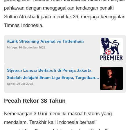
pahlawan dengan menggagalkan tendangan penalti
Sultan Alrushadi pada menit ke-36, menjaga keunggulan
Timnas Indonesia.
#Link Streaming Arsenal vs Tottenham
Minggu, 26 September 2021
Stjepan Loncar Berlabuh di Persija Jakarta
Setelah Jelajahi Enam Liga Eropa, Targetkan
Senin, 20 Juli 2026
Juara
Pecah Rekor 38 Tahun
Kemenangan 3-0 ini memiliki makna historis yang
mendalam. Terakhir kali Indonesia berhasil