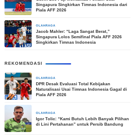
Singapura Singkirkan Timnas Indonesia dari
Piala AFF 2026
OLAHRAGA
12 jam yang lalu
Jacob Mahler: “Laga Sangat Berat,”
Singapura Lolos Semifinal Piala AFF 2026
Singkirkan Timnas Indonesia
REKOMENDASI
OLAHRAGA
6 jam yang lalu
DPR Desak Evaluasi Total Kebijakan
Naturalisasi Usai Timnas Indonesia Gagal di
Piala AFF 2026
OLAHRAGA
6 jam yang lalu
Igor Tolic: “Kami Butuh Lebih Banyak Pilihan
di Lini Pertahanan” untuk Persib Bandung