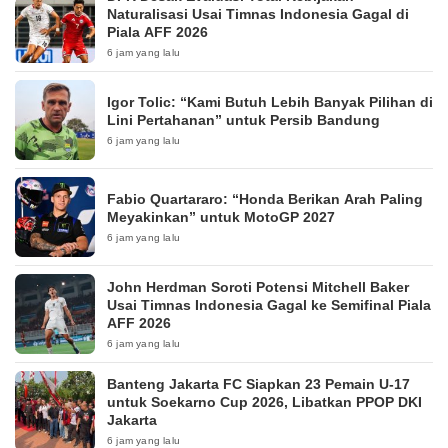
Naturalisasi Usai Timnas Indonesia Gagal di
Piala AFF 2026
6 jam yang lalu
Igor Tolic: “Kami Butuh Lebih Banyak Pilihan di
Lini Pertahanan” untuk Persib Bandung
6 jam yang lalu
Fabio Quartararo: “Honda Berikan Arah Paling
Meyakinkan” untuk MotoGP 2027
6 jam yang lalu
John Herdman Soroti Potensi Mitchell Baker
Usai Timnas Indonesia Gagal ke Semifinal Piala
AFF 2026
6 jam yang lalu
Banteng Jakarta FC Siapkan 23 Pemain U-17
untuk Soekarno Cup 2026, Libatkan PPOP DKI
Jakarta
6 jam yang lalu