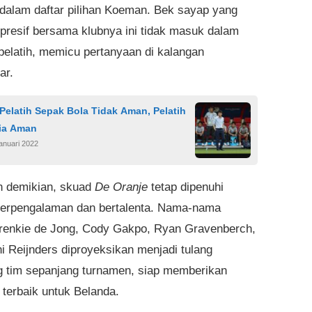
 dalam daftar pilihan Koeman. Bek sayap yang
mpresif bersama klubnya ini tidak masuk dalam
pelatih, memicu pertanyaan di kalangan
ar.
Pelatih Sepak Bola Tidak Aman, Pelatih
ia Aman
anuari 2022
 demikian, skuad
De Oranje
tetap dipenuhi
erpengalaman dan bertalenta. Nama-nama
Frenkie de Jong, Cody Gakpo, Ryan Gravenberch,
ni Reijnders diproyeksikan menjadi tulang
 tim sepanjang turnamen, siap memberikan
 terbaik untuk Belanda.