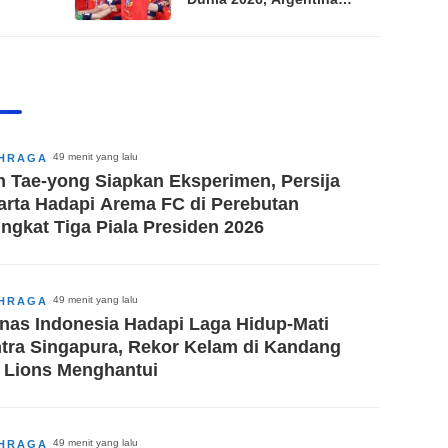
arah
Hadapi Sanksi Disipliner
enda
49 menit yang lalu
HRAGA
n Tae-yong Siapkan Eksperimen, Persija
arta Hadapi Arema FC di Perebutan
ingkat Tiga Piala Presiden 2026
49 menit yang lalu
HRAGA
nas Indonesia Hadapi Laga Hidup-Mati
tra Singapura, Rekor Kelam di Kandang
 Lions Menghantui
49 menit yang lalu
HRAGA