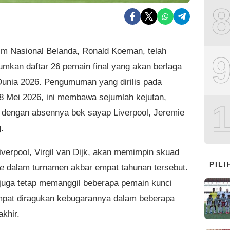
Tim Nasional Belanda, Ronald Koeman, telah
kan daftar 26 pemain final yang akan berlaga
 Dunia 2026. Pengumuman yang dirilis pada
8 Mei 2026, ini membawa sejumlah kejutan,
 dengan absennya bek sayap Liverpool, Jeremie
.
iverpool, Virgil van Dijk, akan memimpin skuad
PIL
e
dalam turnamen akbar empat tahunan tersebut.
uga tetap memanggil beberapa pemain kunci
pat diragukan kebugarannya dalam beberapa
akhir.