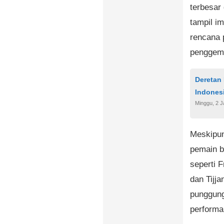
terbesar
tampil i
rencana 
penggem
Deretan 
Indones
Minggu, 2 J
Meskipun
pemain b
seperti 
dan Tijja
punggung
performa