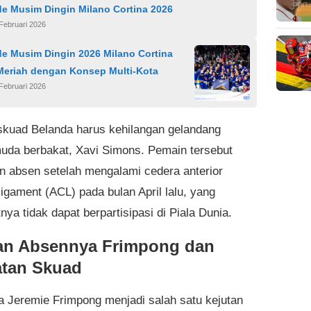
de Musim Dingin Milano Cortina 2026
Februari 2026
de Musim Dingin 2026 Milano Cortina
Meriah dengan Konsep Multi-Kota
Februari 2026
kuad Belanda harus kehilangan gelandang
uda berbakat, Xavi Simons. Pemain tersebut
an absen setelah mengalami cedera anterior
ligament (ACL) pada bulan April lalu, yang
ya tidak dapat berpartisipasi di Piala Dunia.
an Absennya Frimpong dan
tan Skuad
 Jeremie Frimpong menjadi salah satu kejutan