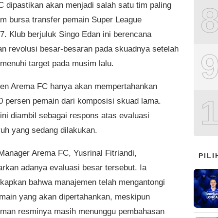
 dipastikan akan menjadi salah satu tim paling
lam bursa transfer pemain Super League
7. Klub berjuluk Singo Edan ini berencana
n revolusi besar-besaran pada skuadnya setelah
menuhi target pada musim lalu.
en Arema FC hanya akan mempertahankan
50 persen pemain dari komposisi skuad lama.
ini diambil sebagai respons atas evaluasi
uh yang sedang dilakukan.
Manager Arema FC, Yusrinal Fitriandi,
PIL
kan adanya evaluasi besar tersebut. Ia
kapkan bahwa manajemen telah mengantongi
emain yang akan dipertahankan, meskipun
man resminya masih menunggu pembahasan