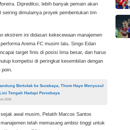
Moreira. Diprediksi, lebih banyak pemain akan
 seiring dimulainya proyek pembentukan tim
n ekstrem ini didasari kekecewaan manajemen
 performa Arema FC musim lalu. Singo Edan
capai target finis di posisi lima besar, dan harus
utup kompetisi di peringkat kesembilan dengan
 poin.
Bandung Bertolak ke Surabaya, Thom Haye Menyusul
 Lini Tengah Hadapi Persebaya
ret 2026
 sejak awal musim, Pelatih Marcos Santos
manajemen telah memasang ambisi tinggi untuk