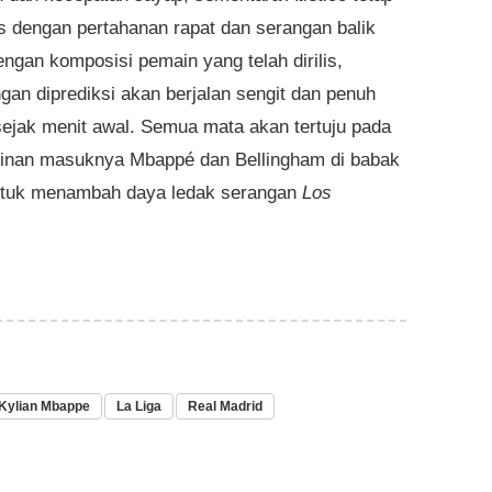
s dengan pertahanan rapat dan serangan balik
engan komposisi pemain yang telah dirilis,
ngan diprediksi akan berjalan sengit dan penuh
 sejak menit awal. Semua mata akan tertuju pada
nan masuknya Mbappé dan Bellingham di babak
ntuk menambah daya ledak serangan
Los
Kylian Mbappe
La Liga
Real Madrid