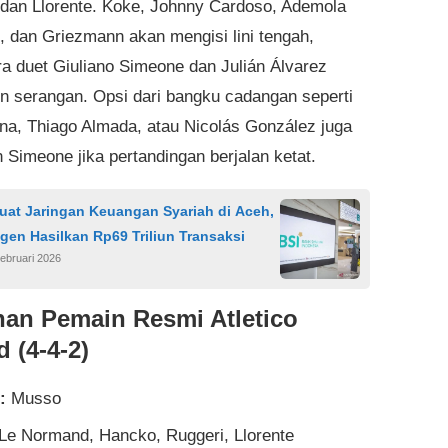
 dan Llorente. Koke, Johnny Cardoso, Ademola
 dan Griezmann akan mengisi lini tengah,
a duet Giuliano Simeone dan Julián Álvarez
 serangan. Opsi dari bangku cadangan seperti
na, Thiago Almada, atau Nicolás González juga
 Simeone jika pertandingan berjalan ketat.
uat Jaringan Keuangan Syariah di Aceh,
gen Hasilkan Rp69 Triliun Transaksi
ebruari 2026
an Pemain Resmi Atletico
 (4-4-2)
:
Musso
Le Normand, Hancko, Ruggeri, Llorente