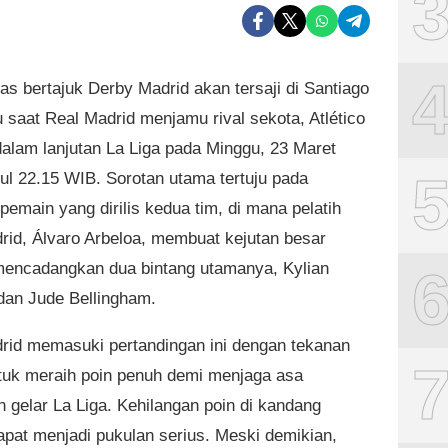
as bertajuk Derby Madrid akan tersaji di Santiago
 saat Real Madrid menjamu rival sekota, Atlético
dalam lanjutan La Liga pada Minggu, 23 Maret
ul 22.15 WIB. Sorotan utama tertuju pada
pemain yang dirilis kedua tim, di mana pelatih
rid, Álvaro Arbeloa, membuat kejutan besar
encadangkan dua bintang utamanya, Kylian
an Jude Bellingham.
rid memasuki pertandingan ini dengan tekanan
tuk meraih poin penuh demi menjaga asa
n gelar La Liga. Kehilangan poin di kandang
dapat menjadi pukulan serius. Meski demikian,