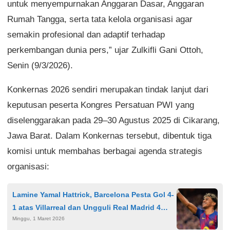
untuk menyempurnakan Anggaran Dasar, Anggaran
Rumah Tangga, serta tata kelola organisasi agar
semakin profesional dan adaptif terhadap
perkembangan dunia pers,” ujar Zulkifli Gani Ottoh,
Senin (9/3/2026).
Konkernas 2026 sendiri merupakan tindak lanjut dari
keputusan peserta Kongres Persatuan PWI yang
diselenggarakan pada 29–30 Agustus 2025 di Cikarang,
Jawa Barat. Dalam Konkernas tersebut, dibentuk tiga
komisi untuk membahas berbagai agenda strategis
organisasi:
Lamine Yamal Hattrick, Barcelona Pesta Gol 4-
1 atas Villarreal dan Ungguli Real Madrid 4
Minggu, 1 Maret 2026
Poin