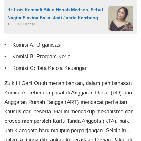
dr. Lois Kembali Bikin Heboh Medsos, Sebut
Nagita Slavina Bakal Jadi Janda Kembang
Rabu, 14 Juli 2021
Komisi A: Organisasi
Komisi B: Program Kerja
Komisi C: Tata Kelola Keuangan
Zulkifli Gani Ottoh menambahkan, dalam pembahasan
Komisi A, beberapa pasal di Anggaran Dasar (AD) dan
Anggaran Rumah Tangga (ART) mendapat perhatian
khusus dari peserta. Hal ini mencakup mekanisme dan
proses memperoleh Kartu Tanda Anggota (KTA), baik
untuk anggota baru maupun perpanjangan. Selain itu,
dalam AD juga ditetapkan keberadaan Dewan Pakar di