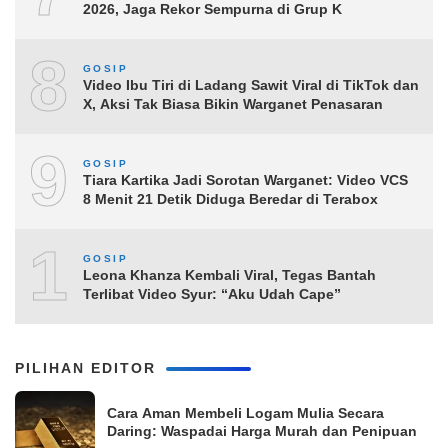
2026, Jaga Rekor Sempurna di Grup K
8
GOSIP
Video Ibu Tiri di Ladang Sawit Viral di TikTok dan
X, Aksi Tak Biasa Bikin Warganet Penasaran
9
GOSIP
Tiara Kartika Jadi Sorotan Warganet: Video VCS
8 Menit 21 Detik Diduga Beredar di Terabox
10
GOSIP
Leona Khanza Kembali Viral, Tegas Bantah
Terlibat Video Syur: “Aku Udah Cape”
PILIHAN EDITOR
Cara Aman Membeli Logam Mulia Secara
Daring: Waspadai Harga Murah dan Penipuan