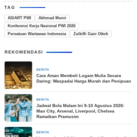
TAG
AD/ART PWI
Akhmad Munir
Konferensi Kerja Nasional PWI 2026
Persatuan Wartawan Indonesia
Zulkifli Gani Ottoh
REKOMENDASI
BERITA
51 menit yang lalu
Cara Aman Membeli Logam Mulia Secara
Daring: Waspadai Harga Murah dan Penipuan
BERITA
51 menit yang lalu
Jadwal Bola Malam Ini 9-10 Agustus 2026:
Man City, Arsenal, Liverpool, Chelsea
Ramaikan Pramusim
BERITA
51 menit yang lalu