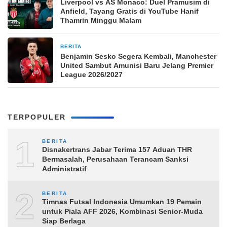
Liverpool vs AS Monaco: Duel Pramusim di
Anfield, Tayang Gratis di YouTube Hanif
Thamrin Minggu Malam
BERITA
52 menit yang lalu
Benjamin Sesko Segera Kembali, Manchester
United Sambut Amunisi Baru Jelang Premier
League 2026/2027
TERPOPULER
1
BERITA
Disnakertrans Jabar Terima 157 Aduan THR
Bermasalah, Perusahaan Terancam Sanksi
Administratif
2
BERITA
Timnas Futsal Indonesia Umumkan 19 Pemain
untuk Piala AFF 2026, Kombinasi Senior-Muda
Siap Berlaga