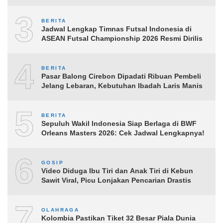
3
BERITA
Jadwal Lengkap Timnas Futsal Indonesia di
ASEAN Futsal Championship 2026 Resmi Dirilis
4
BERITA
Pasar Balong Cirebon Dipadati Ribuan Pembeli
Jelang Lebaran, Kebutuhan Ibadah Laris Manis
5
BERITA
Sepuluh Wakil Indonesia Siap Berlaga di BWF
Orleans Masters 2026: Cek Jadwal Lengkapnya!
6
GOSIP
Video Diduga Ibu Tiri dan Anak Tiri di Kebun
Sawit Viral, Picu Lonjakan Pencarian Drastis
7
OLAHRAGA
Kolombia Pastikan Tiket 32 Besar Piala Dunia