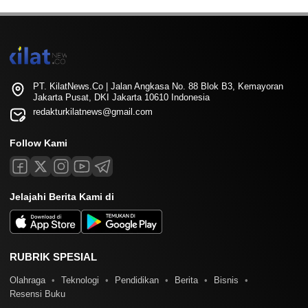
PT. KilatNews.Co | Jalan Angkasa No. 88 Blok B3, Kemayoran
Jakarta Pusat, DKI Jakarta 10610 Indonesia
redakturkilatnews@gmail.com
Follow Kami
Jelajahi Berita Kami di
RUBRIK SPESIAL
Olahraga
Teknologi
Pendidikan
Berita
Bisnis
Resensi Buku