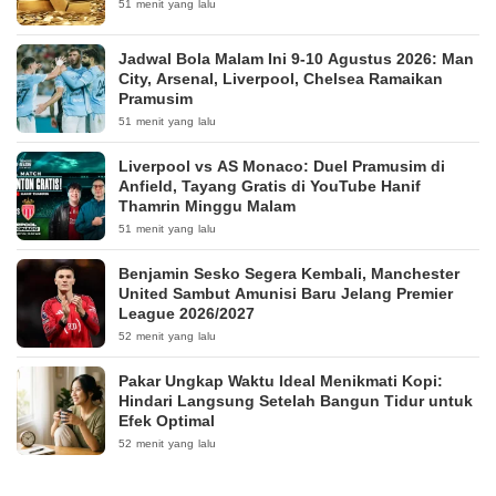
51 menit yang lalu
Jadwal Bola Malam Ini 9-10 Agustus 2026: Man
City, Arsenal, Liverpool, Chelsea Ramaikan
Pramusim
51 menit yang lalu
Liverpool vs AS Monaco: Duel Pramusim di
Anfield, Tayang Gratis di YouTube Hanif
Thamrin Minggu Malam
51 menit yang lalu
Benjamin Sesko Segera Kembali, Manchester
United Sambut Amunisi Baru Jelang Premier
League 2026/2027
52 menit yang lalu
Pakar Ungkap Waktu Ideal Menikmati Kopi:
Hindari Langsung Setelah Bangun Tidur untuk
Efek Optimal
52 menit yang lalu