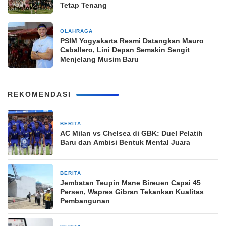
Tetap Tenang
OLAHRAGA
23 jam yang lalu
PSIM Yogyakarta Resmi Datangkan Mauro
Caballero, Lini Depan Semakin Sengit
Menjelang Musim Baru
REKOMENDASI
BERITA
3 jam yang lalu
AC Milan vs Chelsea di GBK: Duel Pelatih
Baru dan Ambisi Bentuk Mental Juara
BERITA
22 jam yang lalu
Jembatan Teupin Mane Bireuen Capai 45
Persen, Wapres Gibran Tekankan Kualitas
Pembangunan