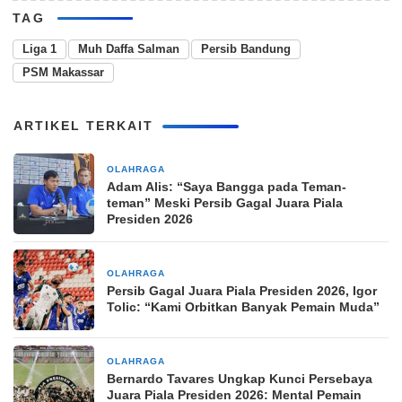
TAG
Liga 1
Muh Daffa Salman
Persib Bandung
PSM Makassar
ARTIKEL TERKAIT
OLAHRAGA
20 jam yang lalu
Adam Alis: “Saya Bangga pada Teman-
teman” Meski Persib Gagal Juara Piala
Presiden 2026
OLAHRAGA
22 jam yang lalu
Persib Gagal Juara Piala Presiden 2026, Igor
Tolic: “Kami Orbitkan Banyak Pemain Muda”
OLAHRAGA
23 jam yang lalu
Bernardo Tavares Ungkap Kunci Persebaya
Juara Piala Presiden 2026: Mental Pemain