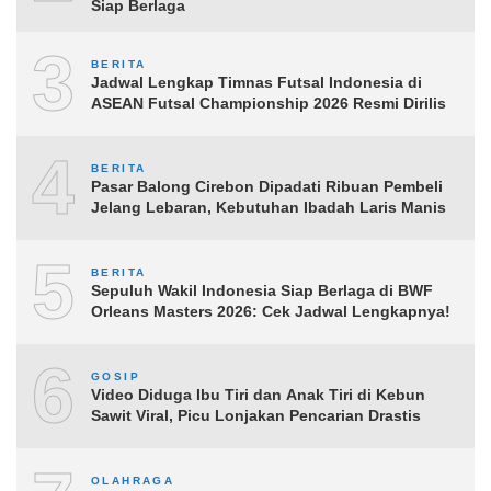
Siap Berlaga
3
BERITA
Jadwal Lengkap Timnas Futsal Indonesia di
ASEAN Futsal Championship 2026 Resmi Dirilis
4
BERITA
Pasar Balong Cirebon Dipadati Ribuan Pembeli
Jelang Lebaran, Kebutuhan Ibadah Laris Manis
5
BERITA
Sepuluh Wakil Indonesia Siap Berlaga di BWF
Orleans Masters 2026: Cek Jadwal Lengkapnya!
6
GOSIP
Video Diduga Ibu Tiri dan Anak Tiri di Kebun
Sawit Viral, Picu Lonjakan Pencarian Drastis
OLAHRAGA