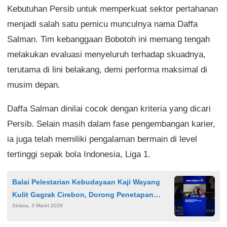
Kebutuhan Persib untuk memperkuat sektor pertahanan
menjadi salah satu pemicu munculnya nama Daffa
Salman. Tim kebanggaan Bobotoh ini memang tengah
melakukan evaluasi menyeluruh terhadap skuadnya,
terutama di lini belakang, demi performa maksimal di
musim depan.
Daffa Salman dinilai cocok dengan kriteria yang dicari
Persib. Selain masih dalam fase pengembangan karier,
ia juga telah memiliki pengalaman bermain di level
tertinggi sepak bola Indonesia, Liga 1.
Balai Pelestarian Kebudayaan Kaji Wayang
Kulit Gagrak Cirebon, Dorong Penetapan
Selasa, 3 Maret 2026
Warisan Budaya Takbenda Nasional