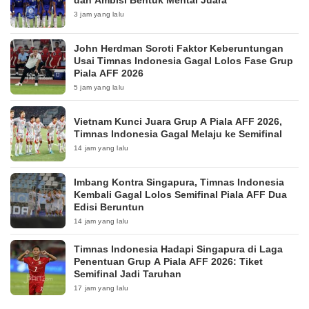
3 jam yang lalu
John Herdman Soroti Faktor Keberuntungan
Usai Timnas Indonesia Gagal Lolos Fase Grup
Piala AFF 2026
5 jam yang lalu
Vietnam Kunci Juara Grup A Piala AFF 2026,
Timnas Indonesia Gagal Melaju ke Semifinal
14 jam yang lalu
Imbang Kontra Singapura, Timnas Indonesia
Kembali Gagal Lolos Semifinal Piala AFF Dua
Edisi Beruntun
14 jam yang lalu
Timnas Indonesia Hadapi Singapura di Laga
Penentuan Grup A Piala AFF 2026: Tiket
Semifinal Jadi Taruhan
17 jam yang lalu