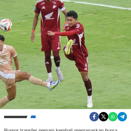
Rumor transfer pemain kembali memanaskan bursa