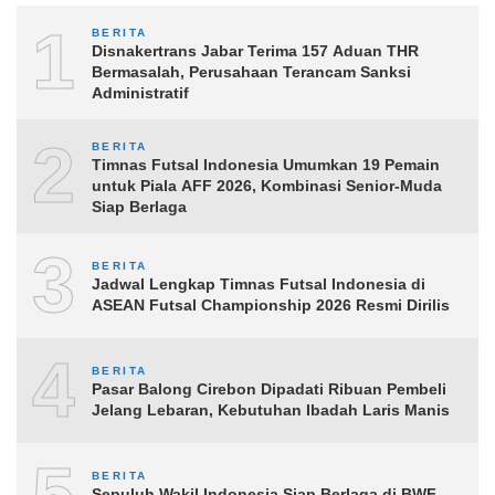
1
BERITA
Disnakertrans Jabar Terima 157 Aduan THR
Bermasalah, Perusahaan Terancam Sanksi
Administratif
2
BERITA
Timnas Futsal Indonesia Umumkan 19 Pemain
untuk Piala AFF 2026, Kombinasi Senior-Muda
Siap Berlaga
3
BERITA
Jadwal Lengkap Timnas Futsal Indonesia di
ASEAN Futsal Championship 2026 Resmi Dirilis
4
BERITA
Pasar Balong Cirebon Dipadati Ribuan Pembeli
Jelang Lebaran, Kebutuhan Ibadah Laris Manis
5
BERITA
Sepuluh Wakil Indonesia Siap Berlaga di BWF