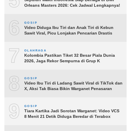
Orleans Masters 2026: Cek Jadwal Lengkapnya!
6
GOSIP
Video Diduga Ibu Tiri dan Anak Tiri di Kebun
Sawit Viral, Picu Lonjakan Pencarian Drastis
7
OLAHRAGA
Kolombia Pastikan Tiket 32 Besar Piala Dunia
2026, Jaga Rekor Sempurna di Grup K
8
GOSIP
Video Ibu Tiri di Ladang Sawit Viral di TikTok dan
X, Aksi Tak Biasa Bikin Warganet Penasaran
9
GOSIP
Tiara Kartika Jadi Sorotan Warganet: Video VCS
8 Menit 21 Detik Diduga Beredar di Terabox