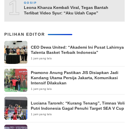
10
GOSIP
Leona Khanza Kembali Viral, Tegas Bantah
Terlibat Video Syur: “Aku Udah Cape”
PILIHAN EDITOR
CEO Dewa United: “Akademi Ini Pusat Lahirnya
Talenta Basket Terbaik Indonesia”
1 jam yang lalu
Pramono Anung Pastikan JIS Disiapkan Jadi
Kandang Utama Persija Jakarta, Komunikasi
Intensif Dilakukan
1 jam yang lalu
Luciana Taroreh: “Kurang Tenang”, Timnas Voli
Putri Indonesia Gagal Penuhi Target SEA V Cup
1 jam yang lalu