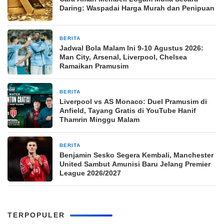
Daring: Waspadai Harga Murah dan Penipuan
BERITA
8 jam yang lalu
Jadwal Bola Malam Ini 9-10 Agustus 2026:
Man City, Arsenal, Liverpool, Chelsea
Ramaikan Pramusim
BERITA
8 jam yang lalu
Liverpool vs AS Monaco: Duel Pramusim di
Anfield, Tayang Gratis di YouTube Hanif
Thamrin Minggu Malam
BERITA
8 jam yang lalu
Benjamin Sesko Segera Kembali, Manchester
United Sambut Amunisi Baru Jelang Premier
League 2026/2027
TERPOPULER