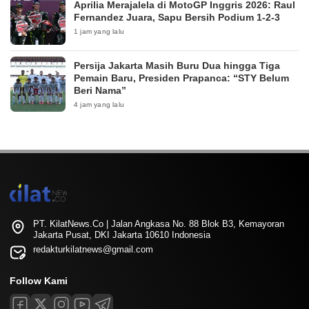
Aprilia Merajalela di MotoGP Inggris 2026: Raul
Fernandez Juara, Sapu Bersih Podium 1-2-3
1 jam yang lalu
Persija Jakarta Masih Buru Dua hingga Tiga
Pemain Baru, Presiden Prapanca: “STY Belum
Beri Nama”
4 jam yang lalu
PT. KilatNews.Co | Jalan Angkasa No. 88 Blok B3, Kemayoran
Jakarta Pusat, DKI Jakarta 10610 Indonesia
redakturkilatnews@gmail.com
Follow Kami