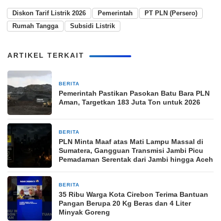
Diskon Tarif Listrik 2026
Pemerintah
PT PLN (Persero)
Rumah Tangga
Subsidi Listrik
ARTIKEL TERKAIT
BERITA
4 minggu yang lalu
Pemerintah Pastikan Pasokan Batu Bara PLN
Aman, Targetkan 183 Juta Ton untuk 2026
BERITA
3 bulan yang lalu
PLN Minta Maaf atas Mati Lampu Massal di
Sumatera, Gangguan Transmisi Jambi Picu
Pemadaman Serentak dari Jambi hingga Aceh
BERITA
27 Maret 2026
35 Ribu Warga Kota Cirebon Terima Bantuan
Pangan Berupa 20 Kg Beras dan 4 Liter
Minyak Goreng