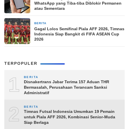
WhatsApp yang Tiba-tiba Diblokir Permanen
atau Sementara
BERITA
8 jam yang lalu
Gagal Lolos Semifinal Piala AFF 2026, Timnas
Indonesia Siap Bangkit di FIFA ASEAN Cup
2026
TERPOPULER
1
BERITA
Disnakertrans Jabar Terima 157 Aduan THR
Bermasalah, Perusahaan Terancam Sanksi
Administratif
2
BERITA
Timnas Futsal Indonesia Umumkan 19 Pemain
untuk Piala AFF 2026, Kombinasi Senior-Muda
Siap Berlaga