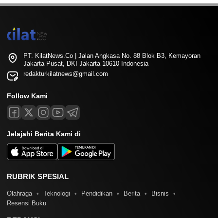
PT. KilatNews.Co | Jalan Angkasa No. 88 Blok B3, Kemayoran
Jakarta Pusat, DKI Jakarta 10610 Indonesia
redakturkilatnews@gmail.com
Follow Kami
Jelajahi Berita Kami di
RUBRIK SPESIAL
Olahraga
Teknologi
Pendidikan
Berita
Bisnis
Resensi Buku