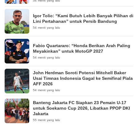
54 menit yang lalu
Igor Tolic: “Kami Butuh Lebih Banyak Pilihan di
Lini Pertahanan” untuk Persib Bandung
54 menit yang lalu
Fabio Quartararo: “Honda Berikan Arah Paling
Meyakinkan” untuk MotoGP 2027
54 menit yang lalu
John Herdman Soroti Potensi Mitchell Baker
Usai Timnas Indonesia Gagal ke Semifinal Piala
AFF 2026
54 menit yang lalu
Banteng Jakarta FC Siapkan 23 Pemain U-17
untuk Soekarno Cup 2026, Libatkan PPOP DKI
Jakarta
55 menit yang lalu