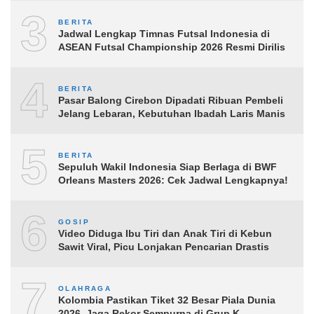
3
BERITA
Jadwal Lengkap Timnas Futsal Indonesia di
ASEAN Futsal Championship 2026 Resmi Dirilis
4
BERITA
Pasar Balong Cirebon Dipadati Ribuan Pembeli
Jelang Lebaran, Kebutuhan Ibadah Laris Manis
5
BERITA
Sepuluh Wakil Indonesia Siap Berlaga di BWF
Orleans Masters 2026: Cek Jadwal Lengkapnya!
6
GOSIP
Video Diduga Ibu Tiri dan Anak Tiri di Kebun
Sawit Viral, Picu Lonjakan Pencarian Drastis
7
OLAHRAGA
Kolombia Pastikan Tiket 32 Besar Piala Dunia
2026, Jaga Rekor Sempurna di Grup K