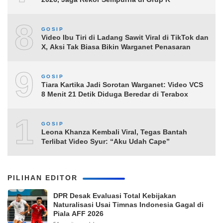
8
GOSIP
Video Ibu Tiri di Ladang Sawit Viral di TikTok dan
X, Aksi Tak Biasa Bikin Warganet Penasaran
9
GOSIP
Tiara Kartika Jadi Sorotan Warganet: Video VCS
8 Menit 21 Detik Diduga Beredar di Terabox
10
GOSIP
Leona Khanza Kembali Viral, Tegas Bantah
Terlibat Video Syur: “Aku Udah Cape”
PILIHAN EDITOR
DPR Desak Evaluasi Total Kebijakan
Naturalisasi Usai Timnas Indonesia Gagal di
Piala AFF 2026