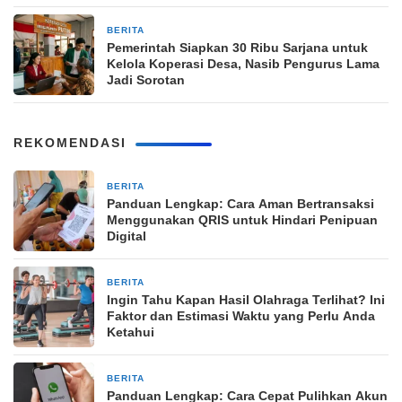
BERITA
17 Maret 2026
Pemerintah Siapkan 30 Ribu Sarjana untuk
Kelola Koperasi Desa, Nasib Pengurus Lama
Jadi Sorotan
REKOMENDASI
BERITA
8 jam yang lalu
Panduan Lengkap: Cara Aman Bertransaksi
Menggunakan QRIS untuk Hindari Penipuan
Digital
BERITA
8 jam yang lalu
Ingin Tahu Kapan Hasil Olahraga Terlihat? Ini
Faktor dan Estimasi Waktu yang Perlu Anda
Ketahui
BERITA
8 jam yang lalu
Panduan Lengkap: Cara Cepat Pulihkan Akun