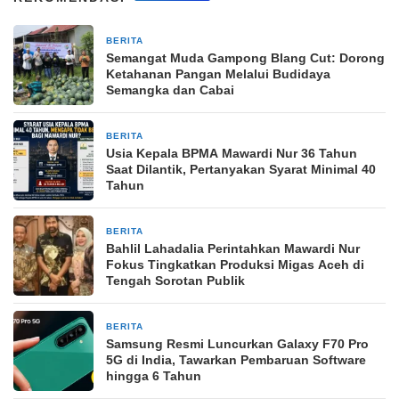
BERITA
11 jam yang lalu
Semangat Muda Gampong Blang Cut: Dorong
Ketahanan Pangan Melalui Budidaya
Semangka dan Cabai
BERITA
11 jam yang lalu
Usia Kepala BPMA Mawardi Nur 36 Tahun
Saat Dilantik, Pertanyakan Syarat Minimal 40
Tahun
BERITA
11 jam yang lalu
Bahlil Lahadalia Perintahkan Mawardi Nur
Fokus Tingkatkan Produksi Migas Aceh di
Tengah Sorotan Publik
BERITA
16 jam yang lalu
Samsung Resmi Luncurkan Galaxy F70 Pro
5G di India, Tawarkan Pembaruan Software
hingga 6 Tahun