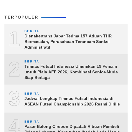
TERPOPULER
1
BERITA
Disnakertrans Jabar Terima 157 Aduan THR
Bermasalah, Perusahaan Terancam Sanksi
Administratif
2
BERITA
Timnas Futsal Indonesia Umumkan 19 Pemain
untuk Piala AFF 2026, Kombinasi Senior-Muda
Siap Berlaga
3
BERITA
Jadwal Lengkap Timnas Futsal Indonesia di
ASEAN Futsal Championship 2026 Resmi Dirilis
4
BERITA
Pasar Balong Cirebon Dipadati Ribuan Pembeli
Jelang Lebaran, Kebutuhan Ibadah Laris Manis