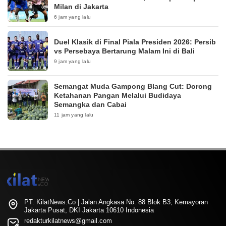
Milan di Jakarta
6 jam yang lalu
Duel Klasik di Final Piala Presiden 2026: Persib
vs Persebaya Bertarung Malam Ini di Bali
9 jam yang lalu
Semangat Muda Gampong Blang Cut: Dorong
Ketahanan Pangan Melalui Budidaya
Semangka dan Cabai
11 jam yang lalu
PT. KilatNews.Co | Jalan Angkasa No. 88 Blok B3, Kemayoran
Jakarta Pusat, DKI Jakarta 10610 Indonesia
redakturkilatnews@gmail.com