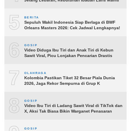
5
BERITA
Sepuluh Wakil Indonesia Siap Berlaga di BWF
Orleans Masters 2026: Cek Jadwal Lengkapnya!
6
GOSIP
Video Diduga Ibu Tiri dan Anak Tiri di Kebun
Sawit Viral, Picu Lonjakan Pencarian Drastis
7
OLAHRAGA
Kolombia Pastikan Tiket 32 Besar Piala Dunia
2026, Jaga Rekor Sempurna di Grup K
8
GOSIP
Video Ibu Tiri di Ladang Sawit Viral di TikTok dan
X, Aksi Tak Biasa Bikin Warganet Penasaran
GOSIP