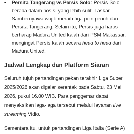
Persita Tangerang vs Persis Solo:
Persis Solo
berada dalam posisi yang lebih sulit. Laskar
Sambernyawa wajib meraih tiga poin penuh dari
Persita Tangerang. Selain itu, Persis juga harus
berharap Madura United kalah dari PSM Makassar,
mengingat Persis kalah secara
head to head
dari
Madura United.
Jadwal Lengkap dan Platform Siaran
Seluruh tujuh pertandingan pekan terakhir Liga Super
2025/2026 akan digelar serentak pada Sabtu, 23 Mei
2026, pukul 16.00 WIB. Para penggemar dapat
menyaksikan laga-laga tersebut melalui layanan
live
streaming
Vidio.
Sementara itu, untuk pertandingan Liga Italia (Serie A)