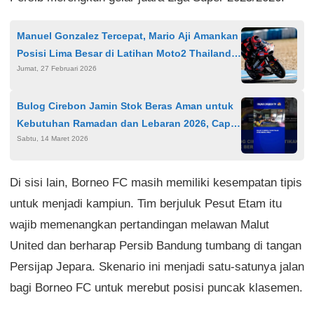
Manuel Gonzalez Tercepat, Mario Aji Amankan
Posisi Lima Besar di Latihan Moto2 Thailand
Jumat, 27 Februari 2026
2026
Bulog Cirebon Jamin Stok Beras Aman untuk
Kebutuhan Ramadan dan Lebaran 2026, Capai
Sabtu, 14 Maret 2026
136 Ribu Ton
Di sisi lain, Borneo FC masih memiliki kesempatan tipis
untuk menjadi kampiun. Tim berjuluk Pesut Etam itu
wajib memenangkan pertandingan melawan Malut
United dan berharap Persib Bandung tumbang di tangan
Persijap Jepara. Skenario ini menjadi satu-satunya jalan
bagi Borneo FC untuk merebut posisi puncak klasemen.