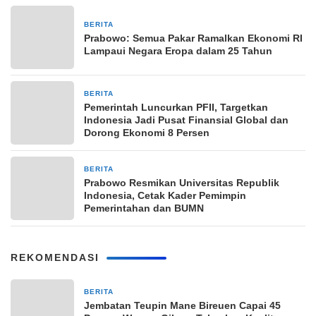
BERITA
1 minggu yang lalu
Prabowo: Semua Pakar Ramalkan Ekonomi RI
Lampaui Negara Eropa dalam 25 Tahun
BERITA
2 minggu yang lalu
Pemerintah Luncurkan PFII, Targetkan
Indonesia Jadi Pusat Finansial Global dan
Dorong Ekonomi 8 Persen
BERITA
2 minggu yang lalu
Prabowo Resmikan Universitas Republik
Indonesia, Cetak Kader Pemimpin
Pemerintahan dan BUMN
REKOMENDASI
BERITA
17 jam yang lalu
Jembatan Teupin Mane Bireuen Capai 45