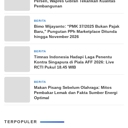
Persen, Wapres Gibran Tekankan Kualitas
Pembangunan
BERITA
18 jam yang lalu
Bimo Wijayanto: “PMK 37/2025 Bukan Pajak
Baru,” Pungutan PPh Marketplace Ditunda
hingga November 2026
BERITA
18 jam yang lalu
Timnas Indonesia Hadapi Laga Penentu
Kontra Singapura di Piala AFF 2026: Live
RCTI Pukul 18.45 WIB
BERITA
19 jam yang lalu
Makan Pisang Sebelum Olahraga: Mitos
Pembakar Lemak dan Fakta Sumber Energi
Optimal
TERPOPULER