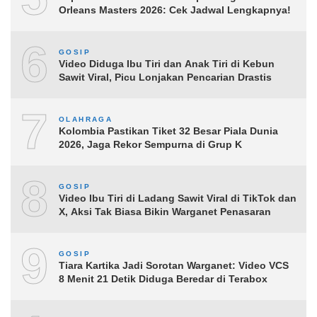
Orleans Masters 2026: Cek Jadwal Lengkapnya!
6
GOSIP
Video Diduga Ibu Tiri dan Anak Tiri di Kebun
Sawit Viral, Picu Lonjakan Pencarian Drastis
7
OLAHRAGA
Kolombia Pastikan Tiket 32 Besar Piala Dunia
2026, Jaga Rekor Sempurna di Grup K
8
GOSIP
Video Ibu Tiri di Ladang Sawit Viral di TikTok dan
X, Aksi Tak Biasa Bikin Warganet Penasaran
9
GOSIP
Tiara Kartika Jadi Sorotan Warganet: Video VCS
8 Menit 21 Detik Diduga Beredar di Terabox