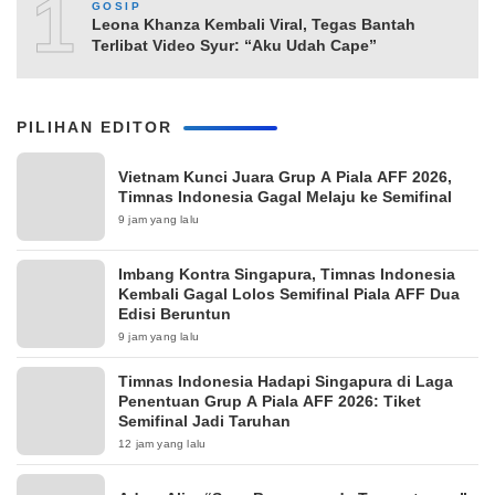
10
GOSIP
Leona Khanza Kembali Viral, Tegas Bantah
Terlibat Video Syur: “Aku Udah Cape”
PILIHAN EDITOR
Vietnam Kunci Juara Grup A Piala AFF 2026,
Timnas Indonesia Gagal Melaju ke Semifinal
9 jam yang lalu
Imbang Kontra Singapura, Timnas Indonesia
Kembali Gagal Lolos Semifinal Piala AFF Dua
Edisi Beruntun
9 jam yang lalu
Timnas Indonesia Hadapi Singapura di Laga
Penentuan Grup A Piala AFF 2026: Tiket
Semifinal Jadi Taruhan
12 jam yang lalu