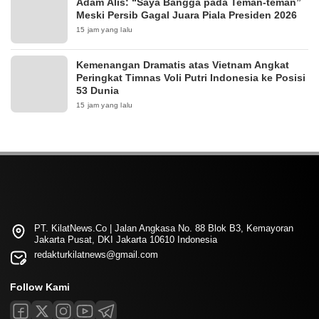
Adam Alis: “Saya Bangga pada Teman-teman”
Meski Persib Gagal Juara Piala Presiden 2026
15 jam yang lalu
Kemenangan Dramatis atas Vietnam Angkat
Peringkat Timnas Voli Putri Indonesia ke Posisi
53 Dunia
15 jam yang lalu
PT. KilatNews.Co | Jalan Angkasa No. 88 Blok B3, Kemayoran
Jakarta Pusat, DKI Jakarta 10610 Indonesia
redakturkilatnews@gmail.com
Follow Kami