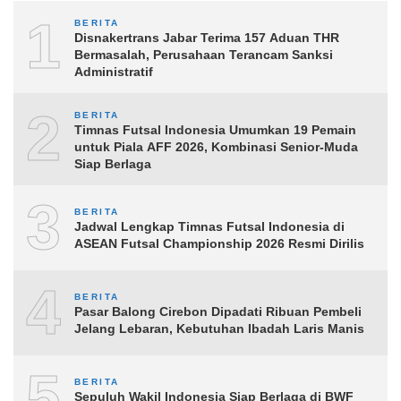
1
BERITA
Disnakertrans Jabar Terima 157 Aduan THR
Bermasalah, Perusahaan Terancam Sanksi
Administratif
2
BERITA
Timnas Futsal Indonesia Umumkan 19 Pemain
untuk Piala AFF 2026, Kombinasi Senior-Muda
Siap Berlaga
3
BERITA
Jadwal Lengkap Timnas Futsal Indonesia di
ASEAN Futsal Championship 2026 Resmi Dirilis
4
BERITA
Pasar Balong Cirebon Dipadati Ribuan Pembeli
Jelang Lebaran, Kebutuhan Ibadah Laris Manis
5
BERITA
Sepuluh Wakil Indonesia Siap Berlaga di BWF