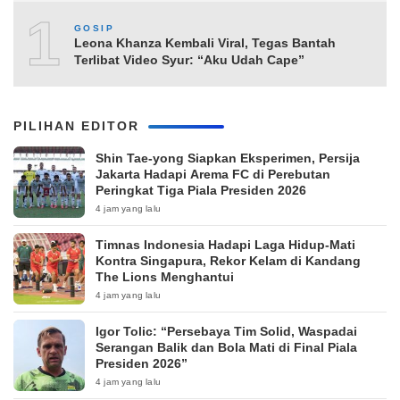
10
GOSIP
Leona Khanza Kembali Viral, Tegas Bantah
Terlibat Video Syur: “Aku Udah Cape”
PILIHAN EDITOR
Shin Tae-yong Siapkan Eksperimen, Persija
Jakarta Hadapi Arema FC di Perebutan
Peringkat Tiga Piala Presiden 2026
4 jam yang lalu
Timnas Indonesia Hadapi Laga Hidup-Mati
Kontra Singapura, Rekor Kelam di Kandang
The Lions Menghantui
4 jam yang lalu
Igor Tolic: “Persebaya Tim Solid, Waspadai
Serangan Balik dan Bola Mati di Final Piala
Presiden 2026”
4 jam yang lalu