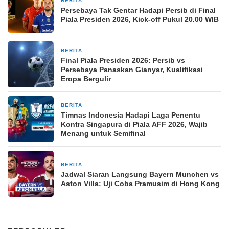
BERITA
8 jam yang lalu
Persebaya Tak Gentar Hadapi Persib di Final
Piala Presiden 2026, Kick-off Pukul 20.00 WIB
BERITA
8 jam yang lalu
Final Piala Presiden 2026: Persib vs
Persebaya Panaskan Gianyar, Kualifikasi
Eropa Bergulir
BERITA
8 jam yang lalu
Timnas Indonesia Hadapi Laga Penentu
Kontra Singapura di Piala AFF 2026, Wajib
Menang untuk Semifinal
BERITA
8 jam yang lalu
Jadwal Siaran Langsung Bayern Munchen vs
Aston Villa: Uji Coba Pramusim di Hong Kong