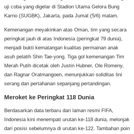
uji coba yang digelar di Stadion Utama Gelora Bung
Karno (SUGBK), Jakarta, pada Jumat (5/6) malam.
Kemenangan meyakinkan atas Oman, tim yang secara
peringkat jauh di atas Indonesia (peringkat 79 dunia),
menjadi bukti kematangan kualitas permainan anak
asuh pelatih Shin Tae-yong. Tiga gol kemenangan Tim
Merah Putih dicetak oleh Justin Hubner, Ole Romeny,
dan Ragnar Oratmangoen, menunjukkan soliditas lini
serang dan pertahanan sepanjang pertandingan.
Meroket ke Peringkat 118 Dunia
Berdasarkan data terbaru dari laman resmi FIFA,
Indonesia kini menempati urutan ke-118 dunia, melonjak
dari posisi sebelumnya di urutan ke-122. Tambahan poin