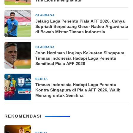
OLAHRAGA
7 jam yang lalu
Jelang Laga Penentu Piala AFF 2026, Cahya
Supriadi Berpeluang Geser Nadeo Argawinata
di Bawah Mistar Timnas Indonesia
OLAHRAGA
7 jam yang lalu
John Herdman Ungkap Kekuatan Singapura,
Timnas Indonesia Hadapi Laga Penentu
Semifinal Piala AFF 2026
BERITA
8 jam yang lalu
Timnas Indonesia Hadapi Laga Penentu
Kontra Singapura di Piala AFF 2026, Wajib
Menang untuk Semifinal
REKOMENDASI