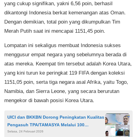
yang cukup signifikan, yakni 6,56 poin, berhasil
dikantongi Indonesia berkat kemenangan atas Oman.
Dengan demikian, total poin yang dikumpulkan Tim
Merah Putih saat ini mencapai 1151,45 poin.
Lompatan ini sekaligus membuat Indonesia sukses
menggusur empat negara yang sebelumnya berada di
atas mereka. Keempat tim tersebut adalah Korea Utara,
yang kini turun ke peringkat 119 FIFA dengan koleksi
1151,05 poin, serta tiga negara asal Afrika, yaitu Togo,
Namibia, dan Sierra Leone, yang secara berurutan
mengekor di bawah posisi Korea Utara.
UICI dan BKKBN Dorong Peningkatan Kualitas
Pengasuh TPA/TAMASYA Melalui 100
Selasa, 24 Februari 2026
Beasiswa S1