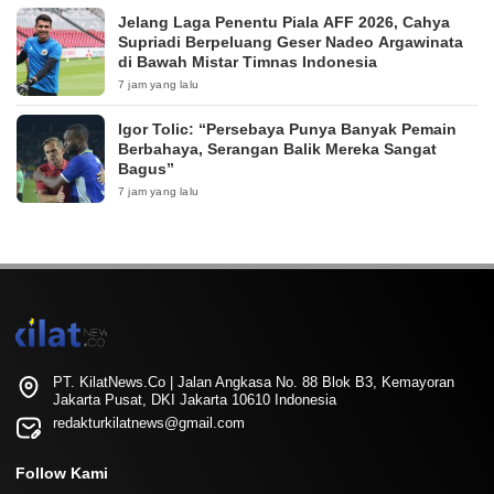
Jelang Laga Penentu Piala AFF 2026, Cahya
Supriadi Berpeluang Geser Nadeo Argawinata
di Bawah Mistar Timnas Indonesia
7 jam yang lalu
Igor Tolic: “Persebaya Punya Banyak Pemain
Berbahaya, Serangan Balik Mereka Sangat
Bagus”
7 jam yang lalu
PT. KilatNews.Co | Jalan Angkasa No. 88 Blok B3, Kemayoran
Jakarta Pusat, DKI Jakarta 10610 Indonesia
redakturkilatnews@gmail.com
Follow Kami