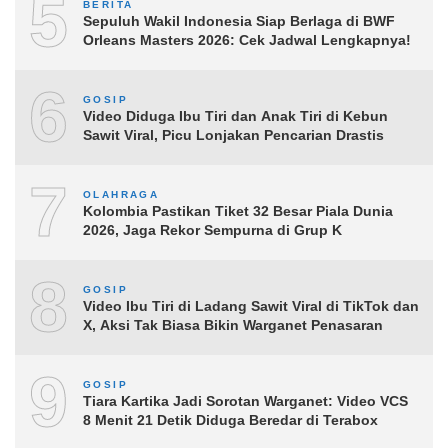
5
BERITA
Sepuluh Wakil Indonesia Siap Berlaga di BWF
Orleans Masters 2026: Cek Jadwal Lengkapnya!
6
GOSIP
Video Diduga Ibu Tiri dan Anak Tiri di Kebun
Sawit Viral, Picu Lonjakan Pencarian Drastis
7
OLAHRAGA
Kolombia Pastikan Tiket 32 Besar Piala Dunia
2026, Jaga Rekor Sempurna di Grup K
8
GOSIP
Video Ibu Tiri di Ladang Sawit Viral di TikTok dan
X, Aksi Tak Biasa Bikin Warganet Penasaran
9
GOSIP
Tiara Kartika Jadi Sorotan Warganet: Video VCS
8 Menit 21 Detik Diduga Beredar di Terabox