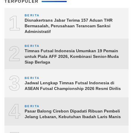
TERPOPULER
1
BERITA
Disnakertrans Jabar Terima 157 Aduan THR
Bermasalah, Perusahaan Terancam Sanksi
Administratif
2
BERITA
Timnas Futsal Indonesia Umumkan 19 Pemain
untuk Piala AFF 2026, Kombinasi Senior-Muda
Siap Berlaga
3
BERITA
Jadwal Lengkap Timnas Futsal Indonesia di
ASEAN Futsal Championship 2026 Resmi Dirilis
4
BERITA
Pasar Balong Cirebon Dipadati Ribuan Pembeli
Jelang Lebaran, Kebutuhan Ibadah Laris Manis