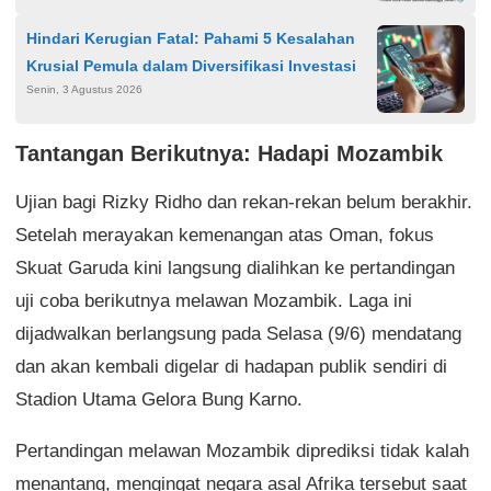
Hindari Kerugian Fatal: Pahami 5 Kesalahan
Krusial Pemula dalam Diversifikasi Investasi
Senin, 3 Agustus 2026
Tantangan Berikutnya: Hadapi Mozambik
Ujian bagi Rizky Ridho dan rekan-rekan belum berakhir.
Setelah merayakan kemenangan atas Oman, fokus
Skuat Garuda kini langsung dialihkan ke pertandingan
uji coba berikutnya melawan Mozambik. Laga ini
dijadwalkan berlangsung pada Selasa (9/6) mendatang
dan akan kembali digelar di hadapan publik sendiri di
Stadion Utama Gelora Bung Karno.
Pertandingan melawan Mozambik diprediksi tidak kalah
menantang, mengingat negara asal Afrika tersebut saat