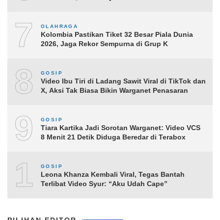
7
OLAHRAGA
Kolombia Pastikan Tiket 32 Besar Piala Dunia
2026, Jaga Rekor Sempurna di Grup K
8
GOSIP
Video Ibu Tiri di Ladang Sawit Viral di TikTok dan
X, Aksi Tak Biasa Bikin Warganet Penasaran
9
GOSIP
Tiara Kartika Jadi Sorotan Warganet: Video VCS
8 Menit 21 Detik Diduga Beredar di Terabox
10
GOSIP
Leona Khanza Kembali Viral, Tegas Bantah
Terlibat Video Syur: “Aku Udah Cape”
PILIHAN EDITOR