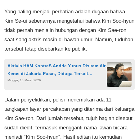
Yang paling menjadi perhatian adalah dugaan bahwa
Kim Se-ui sebenarnya mengetahui bahwa Kim Soo-hyun
tidak pernah menjalin hubungan dengan Kim Sae-ron
saat sang aktris masih di bawah umur. Namun, tuduhan
tersebut tetap disebarkan ke publik.
Aktivis HAM KontraS Andrie Yunus Disiram Air
Keras di Jakarta Pusat, Diduga Terkait
Minggu, 15 Maret 2026
Advokasi
Dalam penyelidikan, polisi menemukan ada 11
tangkapan layar percakapan yang diterima dari keluarga
Kim Sae-ron. Dari jumlah tersebut, tujuh bagian disebut
sudah diedit, termasuk mengganti nama lawan bicara
menjadi “Kim Soo-hyun”. Hasil editan itu kemudian