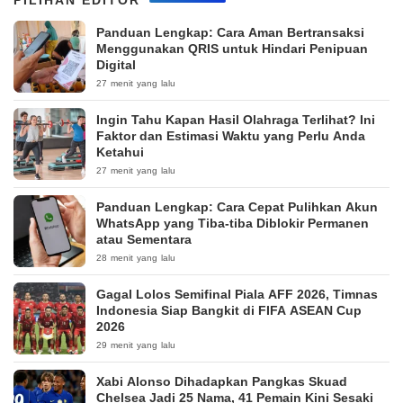
Panduan Lengkap: Cara Aman Bertransaksi
Menggunakan QRIS untuk Hindari Penipuan
Digital
27 menit yang lalu
Ingin Tahu Kapan Hasil Olahraga Terlihat? Ini
Faktor dan Estimasi Waktu yang Perlu Anda
Ketahui
27 menit yang lalu
Panduan Lengkap: Cara Cepat Pulihkan Akun
WhatsApp yang Tiba-tiba Diblokir Permanen
atau Sementara
28 menit yang lalu
Gagal Lolos Semifinal Piala AFF 2026, Timnas
Indonesia Siap Bangkit di FIFA ASEAN Cup
2026
29 menit yang lalu
Xabi Alonso Dihadapkan Pangkas Skuad
Chelsea Jadi 25 Nama, 41 Pemain Kini Sesaki