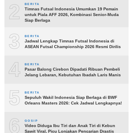
2
BERITA
Timnas Futsal Indonesia Umumkan 19 Pemain
untuk Piala AFF 2026, Kombinasi Senior-Muda
Siap Berlaga
3
BERITA
Jadwal Lengkap Timnas Futsal Indonesia di
ASEAN Futsal Championship 2026 Resmi Dirilis
4
BERITA
Pasar Balong Cirebon Dipadati Ribuan Pembeli
Jelang Lebaran, Kebutuhan Ibadah Laris Manis
5
BERITA
Sepuluh Wakil Indonesia Siap Berlaga di BWF
Orleans Masters 2026: Cek Jadwal Lengkapnya!
6
GOSIP
Video Diduga Ibu Tiri dan Anak Tiri di Kebun
Sawit Viral, Picu Lonjakan Pencarian Drastis