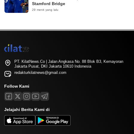
Stamford Bridge
29 menit yang lalu
PT. KilatNews.Co | Jalan Angkasa No. 88 Blok B3, Kemayoran
Jakarta Pusat, DKI Jakarta 10610 Indonesia
redakturkilatnews@gmail.com
Follow Kami
Jelajahi Berita Kami di