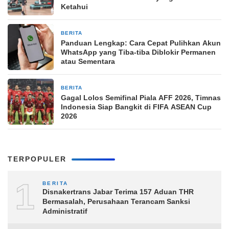
Ketahui
BERITA
28 menit yang lalu
Panduan Lengkap: Cara Cepat Pulihkan Akun
WhatsApp yang Tiba-tiba Diblokir Permanen
atau Sementara
BERITA
29 menit yang lalu
Gagal Lolos Semifinal Piala AFF 2026, Timnas
Indonesia Siap Bangkit di FIFA ASEAN Cup
2026
TERPOPULER
1
BERITA
Disnakertrans Jabar Terima 157 Aduan THR
Bermasalah, Perusahaan Terancam Sanksi
Administratif