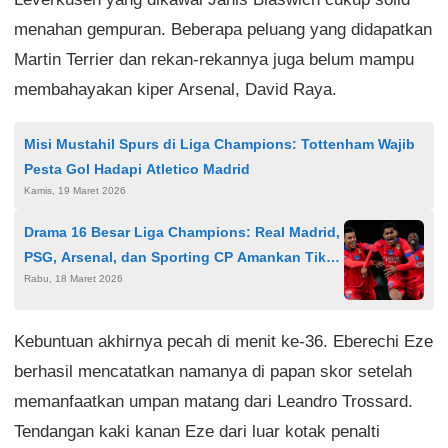
menahan gempuran. Beberapa peluang yang didapatkan
Martin Terrier dan rekan-rekannya juga belum mampu
membahayakan kiper Arsenal, David Raya.
Misi Mustahil Spurs di Liga Champions: Tottenham Wajib
Pesta Gol Hadapi Atletico Madrid
Kamis, 19 Maret 2026
Drama 16 Besar Liga Champions: Real Madrid,
PSG, Arsenal, dan Sporting CP Amankan Tiket
Rabu, 18 Maret 2026
Perempat Final
Kebuntuan akhirnya pecah di menit ke-36. Eberechi Eze
berhasil mencatatkan namanya di papan skor setelah
memanfaatkan umpan matang dari Leandro Trossard.
Tendangan kaki kanan Eze dari luar kotak penalti