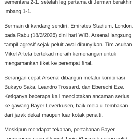
sementara 2-1, setelah leg pertama di Jerman berakhir
imbang 1-1.
Bermain di kandang sendiri, Emirates Stadium, London,
pada Rabu (18/3/2026) dini hari WIB, Arsenal langsung
tampil agresif sejak peluit awal dibunyikan. Tim asuhan
Mikel Arteta bertekad meraih kemenangan untuk
mengamankan tiket ke perempat final.
Serangan cepat Arsenal dibangun melalui kombinasi
Bukayo Saka, Leandro Trossard, dan Eberechi Eze.
Ketiganya beberapa kali menciptakan ancaman serius
ke gawang Bayer Leverkusen, baik melalui tembakan
dari jarak dekat maupun luar kotak penalti.
Meskipun mendapat tekanan, pertahanan Bayer
Leverkusen yang dikawal Janis Blaswich cukup solid