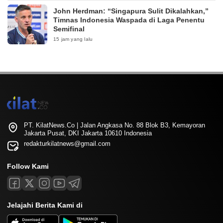
John Herdman: “Singapura Sulit Dikalahkan,”
Timnas Indonesia Waspada di Laga Penentu
Semifinal
15 jam yang lalu
PT. KilatNews.Co | Jalan Angkasa No. 88 Blok B3, Kemayoran
Jakarta Pusat, DKI Jakarta 10610 Indonesia
redakturkilatnews@gmail.com
Follow Kami
Jelajahi Berita Kami di