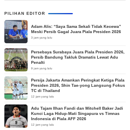
PILIHAN EDITOR
Adam Alis: “Saya Sama Sekali Tidak Kecewa”
Meski Persib Gagal Juara Piala Presiden 2026
3 jam yang lalu
Persebaya Surabaya Juara Piala Presiden 2026,
Persib Bandung Takluk Dramatis Lewat Adu
Penalti
9 jam yang lalu
Persija Jakarta Amankan Peringkat Ketiga Piala
Presiden 2026, Shin Tae-yong Langsung Fokus
TC di Thailand
12 jam yang lalu
Adu Tajam Ilhan Fandi dan Mitchell Baker Jadi
Kunci Laga Hidup-Mati Singapura vs Timnas
Indonesia di Piala AFF 2026
12 jam yang lalu