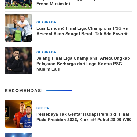
Eropa Musim Ini
OLAHRAGA
2 bulan yang lalu
Luis Enrique: Final Liga Champions PSG vs
Arsenal Akan Sangat Berat, Tak Ada Favorit
OLAHRAGA
2 bulan yang lalu
Jelang Final Liga Champions, Arteta Ungkap
Pelajaran Berharga dari Laga Kontra PSG
Musim Lalu
REKOMENDASI
BERITA
23 jam yang lalu
Persebaya Tak Gentar Hadapi Persib di Final
Piala Presiden 2026, Kick-off Pukul 20.00 WIB