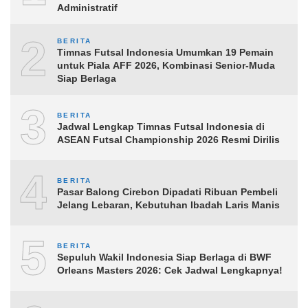
Administratif
2
BERITA
Timnas Futsal Indonesia Umumkan 19 Pemain
untuk Piala AFF 2026, Kombinasi Senior-Muda
Siap Berlaga
3
BERITA
Jadwal Lengkap Timnas Futsal Indonesia di
ASEAN Futsal Championship 2026 Resmi Dirilis
4
BERITA
Pasar Balong Cirebon Dipadati Ribuan Pembeli
Jelang Lebaran, Kebutuhan Ibadah Laris Manis
5
BERITA
Sepuluh Wakil Indonesia Siap Berlaga di BWF
Orleans Masters 2026: Cek Jadwal Lengkapnya!