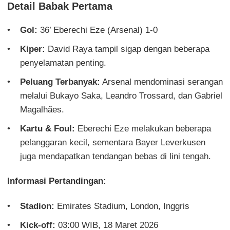
Detail Babak Pertama
Gol:
36’ Eberechi Eze (Arsenal) 1-0
Kiper:
David Raya tampil sigap dengan beberapa
penyelamatan penting.
Peluang Terbanyak:
Arsenal mendominasi serangan
melalui Bukayo Saka, Leandro Trossard, dan Gabriel
Magalhães.
Kartu & Foul:
Eberechi Eze melakukan beberapa
pelanggaran kecil, sementara Bayer Leverkusen
juga mendapatkan tendangan bebas di lini tengah.
Informasi Pertandingan:
Stadion:
Emirates Stadium, London, Inggris
Kick-off:
03:00 WIB, 18 Maret 2026