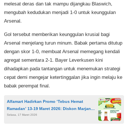
melesat deras dan tak mampu dijangkau Blaswich,
mengubah kedudukan menjadi 1-0 untuk keunggulan
Arsenal.
Gol tersebut memberikan keunggulan krusial bagi
Arsenal menjelang turun minum. Babak pertama ditutup
dengan skor 1-0, membuat Arsenal memegang kendali
agregat sementara 2-1. Bayer Leverkusen kini
dihadapkan pada tantangan untuk menemukan strategi
cepat demi mengejar ketertinggalan jika ingin melaju ke
babak perempat final.
Alfamart Hadirkan Promo ‘Tebus Hemat
Ramadan’ 13-19 Maret 2026: Diskon Marjan
Selasa, 17 Maret 2026
dan Khong Guan