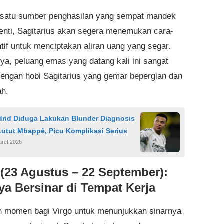
 satu sumber penghasilan yang sempat mandek
henti, Sagitarius akan segera menemukan cara-
atif untuk menciptakan aliran uang yang segar.
ya, peluang emas yang datang kali ini sangat
dengan hobi Sagitarius yang gemar bepergian dan
ah.
drid Diduga Lakukan Blunder Diagnosis
Lutut Mbappé, Picu Komplikasi Serius
aret 2026
 (23 Agustus – 22 September):
ya Bersinar di Tempat Kerja
ah momen bagi Virgo untuk menunjukkan sinarnya