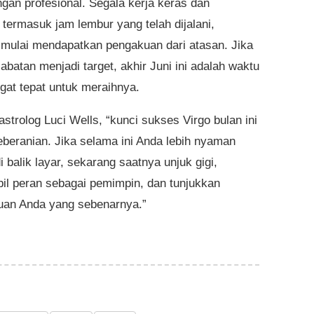
ngan profesional. Segala kerja keras dan
 termasuk jam lembur yang telah dijalani,
 mulai mendapatkan pengakuan dari atasan. Jika
abatan menjadi target, akhir Juni ini adalah waktu
gat tepat untuk meraihnya.
strolog Luci Wells, “kunci sukses Virgo bulan ini
eberanian. Jika selama ini Anda lebih nyaman
i balik layar, sekarang saatnya unjuk gigi,
l peran sebagai pemimpin, dan tunjukkan
an Anda yang sebenarnya.”