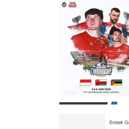
Emtek Gr