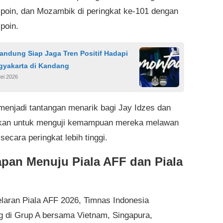
 poin, dan Mozambik di peringkat ke-101 dengan
poin.
andung Siap Jaga Tren Positif Hadapi
gyakarta di Kandang
ei 2026
 menjadi tantangan menarik bagi Jay Idzes dan
ekan untuk menguji kemampuan mereka melawan
secara peringkat lebih tinggi.
apan Menuju Piala AFF dan Piala
laran Piala AFF 2026, Timnas Indonesia
g di Grup A bersama Vietnam, Singapura,