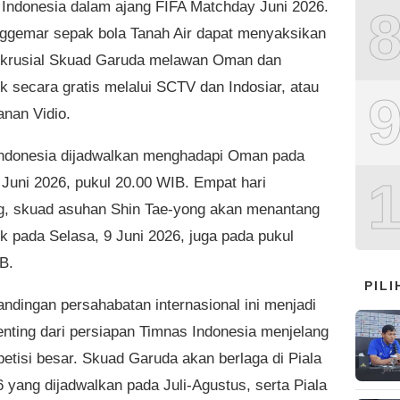
 Indonesia dalam ajang FIFA Matchday Juni 2026.
ggemar sepak bola Tanah Air dapat menyaksikan
 krusial Skuad Garuda melawan Oman dan
 secara gratis melalui SCTV dan Indosiar, atau
anan Vidio.
ndonesia dijadwalkan menghadapi Oman pada
 Juni 2026, pukul 20.00 WIB. Empat hari
g, skuad asuhan Shin Tae-yong akan menantang
 pada Selasa, 9 Juni 2026, juga pada pukul
B.
PIL
andingan persahabatan internasional ini menjadi
enting dari persiapan Timnas Indonesia menjelang
etisi besar. Skuad Garuda akan berlaga di Piala
 yang dijadwalkan pada Juli-Agustus, serta Piala