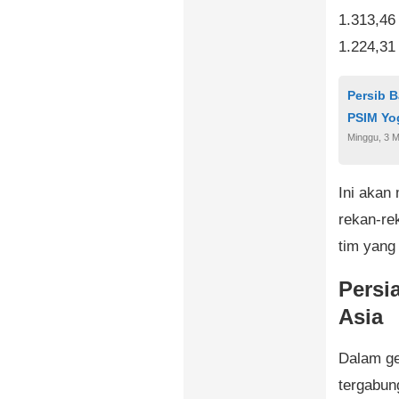
1.313,46
1.224,31 
Persib B
PSIM Yo
Minggu, 3 M
Ini akan
rekan-r
tim yang 
Persi
Asia
Dalam ge
tergabun