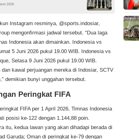
aret 2026
akun Instagram resminya, @sports.indosiar,
oup mengonfirmasi jadwal tersebut. “Dua laga
nas Indonesia akan dimainkan. Indonesia vs
mat 5 Juni 2026 pukul 19.00 WIB. Indonesia vs
ue, Selasa 9 Juni 2026 pukul 19.00 WIB.
 dan kawal perjuangan mereka di Indosiar, SCTV
o,” demikian bunyi unggahan tersebut.
ngan Peringkat FIFA
eringkat FIFA per 1 April 2026, Timnas Indonesia
i posisi ke-122 dengan 1.144,88 poin.
a itu, kedua lawan yang akan dihadapi berada di
ad Garuda; Oman di peringkat ke-79 dengan