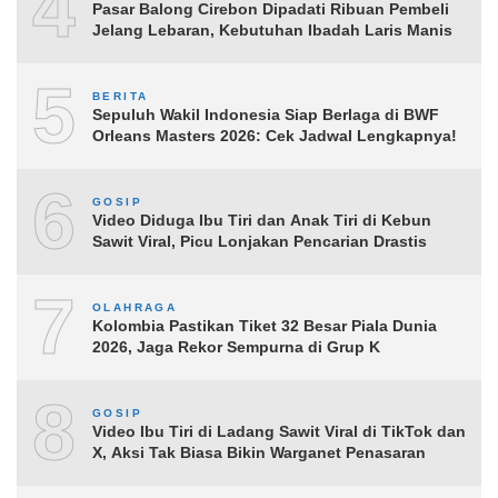
4
Pasar Balong Cirebon Dipadati Ribuan Pembeli
Jelang Lebaran, Kebutuhan Ibadah Laris Manis
5
BERITA
Sepuluh Wakil Indonesia Siap Berlaga di BWF
Orleans Masters 2026: Cek Jadwal Lengkapnya!
6
GOSIP
Video Diduga Ibu Tiri dan Anak Tiri di Kebun
Sawit Viral, Picu Lonjakan Pencarian Drastis
7
OLAHRAGA
Kolombia Pastikan Tiket 32 Besar Piala Dunia
2026, Jaga Rekor Sempurna di Grup K
8
GOSIP
Video Ibu Tiri di Ladang Sawit Viral di TikTok dan
X, Aksi Tak Biasa Bikin Warganet Penasaran