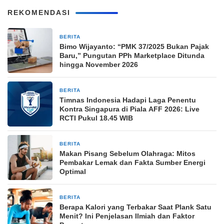
REKOMENDASI
BERITA
25 menit yang lalu
Bimo Wijayanto: “PMK 37/2025 Bukan Pajak
Baru,” Pungutan PPh Marketplace Ditunda
hingga November 2026
BERITA
26 menit yang lalu
Timnas Indonesia Hadapi Laga Penentu
Kontra Singapura di Piala AFF 2026: Live
RCTI Pukul 18.45 WIB
BERITA
26 menit yang lalu
Makan Pisang Sebelum Olahraga: Mitos
Pembakar Lemak dan Fakta Sumber Energi
Optimal
BERITA
26 menit yang lalu
Berapa Kalori yang Terbakar Saat Plank Satu
Menit? Ini Penjelasan Ilmiah dan Faktor