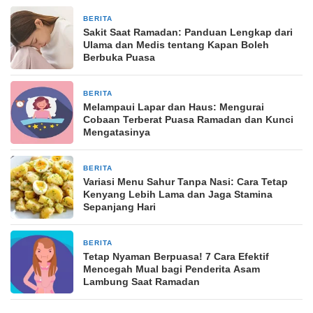
BERITA
14 Maret 2026
Sakit Saat Ramadan: Panduan Lengkap dari
Ulama dan Medis tentang Kapan Boleh
Berbuka Puasa
BERITA
9 Maret 2026
Melampaui Lapar dan Haus: Mengurai
Cobaan Terberat Puasa Ramadan dan Kunci
Mengatasinya
BERITA
9 Maret 2026
Variasi Menu Sahur Tanpa Nasi: Cara Tetap
Kenyang Lebih Lama dan Jaga Stamina
Sepanjang Hari
BERITA
7 Maret 2026
Tetap Nyaman Berpuasa! 7 Cara Efektif
Mencegah Mual bagi Penderita Asam
Lambung Saat Ramadan