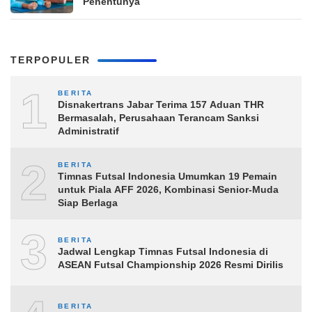
Penentunya
TERPOPULER
1
BERITA
Disnakertrans Jabar Terima 157 Aduan THR
Bermasalah, Perusahaan Terancam Sanksi
Administratif
2
BERITA
Timnas Futsal Indonesia Umumkan 19 Pemain
untuk Piala AFF 2026, Kombinasi Senior-Muda
Siap Berlaga
3
BERITA
Jadwal Lengkap Timnas Futsal Indonesia di
ASEAN Futsal Championship 2026 Resmi Dirilis
BERITA