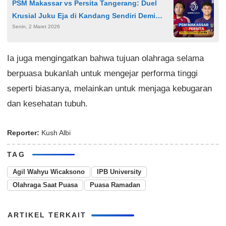
PSM Makassar vs Persita Tangerang: Duel
Krusial Juku Eja di Kandang Sendiri Demi
Senin, 2 Maret 2026
Perbaiki Posisi
Ia juga mengingatkan bahwa tujuan olahraga selama
berpuasa bukanlah untuk mengejar performa tinggi
seperti biasanya, melainkan untuk menjaga kebugaran
dan kesehatan tubuh.
Reporter:
Kush Albi
TAG
Agil Wahyu Wicaksono
IPB University
Olahraga Saat Puasa
Puasa Ramadan
ARTIKEL TERKAIT