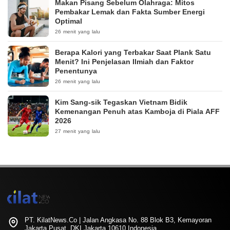
Makan Pisang Sebelum Olahraga: Mitos
Pembakar Lemak dan Fakta Sumber Energi
Optimal
26 menit yang lalu
Berapa Kalori yang Terbakar Saat Plank Satu
Menit? Ini Penjelasan Ilmiah dan Faktor
Penentunya
26 menit yang lalu
Kim Sang-sik Tegaskan Vietnam Bidik
Kemenangan Penuh atas Kamboja di Piala AFF
2026
27 menit yang lalu
PT. KilatNews.Co | Jalan Angkasa No. 88 Blok B3, Kemayoran
Jakarta Pusat, DKI Jakarta 10610 Indonesia