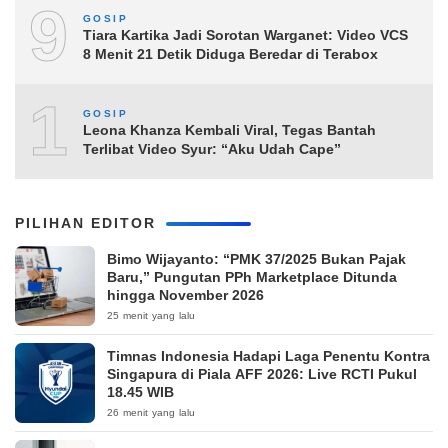
9
GOSIP
Tiara Kartika Jadi Sorotan Warganet: Video VCS
8 Menit 21 Detik Diduga Beredar di Terabox
10
GOSIP
Leona Khanza Kembali Viral, Tegas Bantah
Terlibat Video Syur: “Aku Udah Cape”
PILIHAN EDITOR
Bimo Wijayanto: “PMK 37/2025 Bukan Pajak
Baru,” Pungutan PPh Marketplace Ditunda
hingga November 2026
25 menit yang lalu
Timnas Indonesia Hadapi Laga Penentu Kontra
Singapura di Piala AFF 2026: Live RCTI Pukul
18.45 WIB
26 menit yang lalu