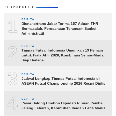
TERPOPULER
1
BERITA
Disnakertrans Jabar Terima 157 Aduan THR
Bermasalah, Perusahaan Terancam Sanksi
Administratif
2
BERITA
Timnas Futsal Indonesia Umumkan 19 Pemain
untuk Piala AFF 2026, Kombinasi Senior-Muda
Siap Berlaga
3
BERITA
Jadwal Lengkap Timnas Futsal Indonesia di
ASEAN Futsal Championship 2026 Resmi Dirilis
4
BERITA
Pasar Balong Cirebon Dipadati Ribuan Pembeli
Jelang Lebaran, Kebutuhan Ibadah Laris Manis