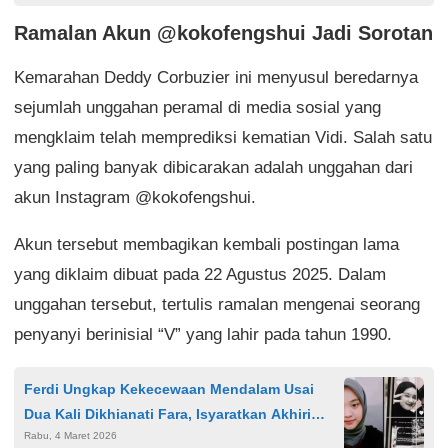
Ramalan Akun @kokofengshui Jadi Sorotan
Kemarahan Deddy Corbuzier ini menyusul beredarnya
sejumlah unggahan peramal di media sosial yang
mengklaim telah memprediksi kematian Vidi. Salah satu
yang paling banyak dibicarakan adalah unggahan dari
akun Instagram @kokofengshui.
Akun tersebut membagikan kembali postingan lama
yang diklaim dibuat pada 22 Agustus 2025. Dalam
unggahan tersebut, tertulis ramalan mengenai seorang
penyanyi berinisial “V” yang lahir pada tahun 1990.
Ferdi Ungkap Kekecewaan Mendalam Usai
Dua Kali Dikhianati Fara, Isyaratkan Akhiri
Rabu, 4 Maret 2026
Hubungan LDR