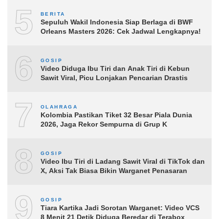
5
BERITA
Sepuluh Wakil Indonesia Siap Berlaga di BWF
Orleans Masters 2026: Cek Jadwal Lengkapnya!
6
GOSIP
Video Diduga Ibu Tiri dan Anak Tiri di Kebun
Sawit Viral, Picu Lonjakan Pencarian Drastis
7
OLAHRAGA
Kolombia Pastikan Tiket 32 Besar Piala Dunia
2026, Jaga Rekor Sempurna di Grup K
8
GOSIP
Video Ibu Tiri di Ladang Sawit Viral di TikTok dan
X, Aksi Tak Biasa Bikin Warganet Penasaran
9
GOSIP
Tiara Kartika Jadi Sorotan Warganet: Video VCS
8 Menit 21 Detik Diduga Beredar di Terabox