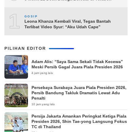
10
GOSIP
Leona Khanza Kembali Viral, Tegas Bantah
Terlibat Video Syur: “Aku Udah Cape”
PILIHAN EDITOR
Adam Alis: “Saya Sama Sekali Tidak Kecewa”
Meski Persib Gagal Juara Piala Presiden 2026
4 jam yang lalu
Persebaya Surabaya Juara Piala Presiden 2026,
Persib Bandung Takluk Dramatis Lewat Adu
Penalti
10 jam yang lalu
Persija Jakarta Amankan Peringkat Ketiga Piala
Presiden 2026, Shin Tae-yong Langsung Fokus
TC di Thailand