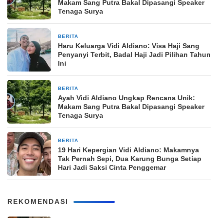
Makam Sang Putra Bakal Dipasangi Speaker
Tenaga Surya
BERITA
27 Maret 2026
Haru Keluarga Vidi Aldiano: Visa Haji Sang
Penyanyi Terbit, Badal Haji Jadi Pilihan Tahun
Ini
BERITA
27 Maret 2026
Ayah Vidi Aldiano Ungkap Rencana Unik:
Makam Sang Putra Bakal Dipasangi Speaker
Tenaga Surya
BERITA
26 Maret 2026
19 Hari Kepergian Vidi Aldiano: Makamnya
Tak Pernah Sepi, Dua Karung Bunga Setiap
Hari Jadi Saksi Cinta Penggemar
REKOMENDASI