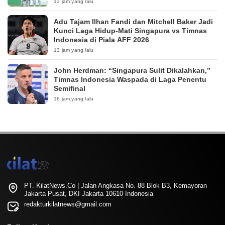
13 jam yang lalu
Adu Tajam Ilhan Fandi dan Mitchell Baker Jadi
Kunci Laga Hidup-Mati Singapura vs Timnas
Indonesia di Piala AFF 2026
13 jam yang lalu
John Herdman: “Singapura Sulit Dikalahkan,”
Timnas Indonesia Waspada di Laga Penentu
Semifinal
16 jam yang lalu
PT. KilatNews.Co | Jalan Angkasa No. 88 Blok B3, Kemayoran
Jakarta Pusat, DKI Jakarta 10610 Indonesia
redakturkilatnews@gmail.com