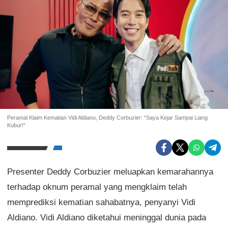
Peramal Klaim Kematian Vidi Aldiano, Deddy Corbuzier: “Saya Kejar Sampai Liang
Kubur!”
Presenter Deddy Corbuzier meluapkan kemarahannya
terhadap oknum peramal yang mengklaim telah
memprediksi kematian sahabatnya, penyanyi Vidi
Aldiano. Vidi Aldiano diketahui meninggal dunia pada