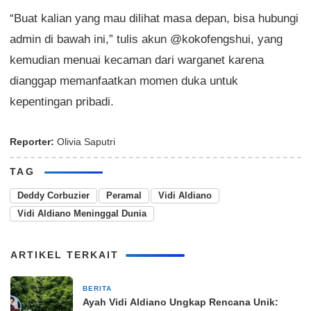
“Buat kalian yang mau dilihat masa depan, bisa hubungi
admin di bawah ini,” tulis akun @kokofengshui, yang
kemudian menuai kecaman dari warganet karena
dianggap memanfaatkan momen duka untuk
kepentingan pribadi.
Reporter:
Olivia Saputri
TAG
Deddy Corbuzier
Peramal
Vidi Aldiano
Vidi Aldiano Meninggal Dunia
ARTIKEL TERKAIT
BERITA
27 Maret 2026
Ayah Vidi Aldiano Ungkap Rencana Unik: