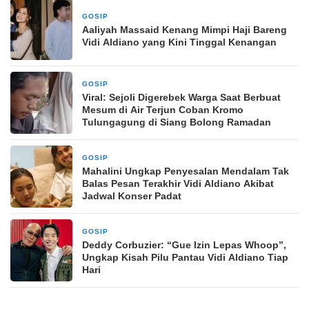
GOSIP
10 Maret 2026
Aaliyah Massaid Kenang Mimpi Haji Bareng
Vidi Aldiano yang Kini Tinggal Kenangan
GOSIP
10 Maret 2026
Viral: Sejoli Digerebek Warga Saat Berbuat
Mesum di Air Terjun Coban Kromo
Tulungagung di Siang Bolong Ramadan
GOSIP
10 Maret 2026
Mahalini Ungkap Penyesalan Mendalam Tak
Balas Pesan Terakhir Vidi Aldiano Akibat
Jadwal Konser Padat
GOSIP
10 Maret 2026
Deddy Corbuzier: “Gue Izin Lepas Whoop”,
Ungkap Kisah Pilu Pantau Vidi Aldiano Tiap
Hari