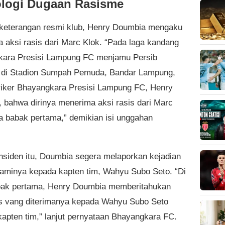
logi Dugaan Rasisme
keterangan resmi klub, Henry Doumbia mengaku
 aksi rasis dari Marc Klok. “Pada laga kandang
ara Presisi Lampung FC menjamu Persib
 di Stadion Sumpah Pemuda, Bandar Lampung,
triker Bhayangkara Presisi Lampung FC, Henry
 bahwa dirinya menerima aksi rasis dari Marc
a babak pertama,” demikian isi unggahan
insiden itu, Doumbia segera melaporkan kejadian
laminya kepada kapten tim, Wahyu Subo Seto. “Di
bak pertama, Henry Doumbia memberitahukan
is vang diterimanya kepada Wahyu Subo Seto
kapten tim,” lanjut pernyataan Bhayangkara FC.