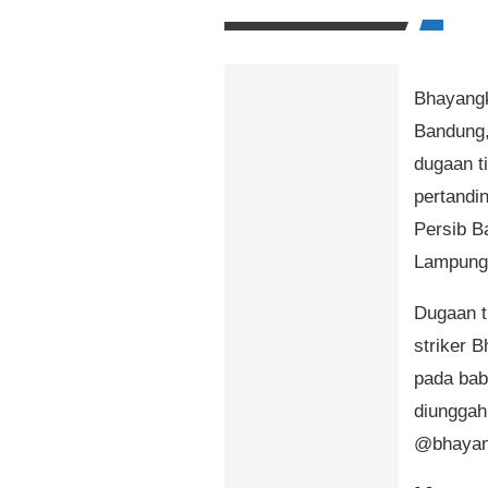
Bhayangk
Bandung,
dugaan ti
pertandi
Persib B
Lampung,
Dugaan t
striker 
pada bab
diunggah
@bhayang