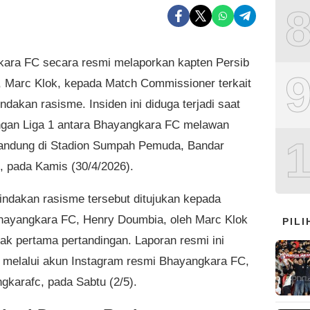
ara FC secara resmi melaporkan kapten Persib
 Marc Klok, kepada Match Commissioner terkait
ndakan rasisme. Insiden ini diduga terjadi saat
ngan Liga 1 antara Bhayangkara FC melawan
andung di Stadion Sumpah Pemuda, Bandar
 pada Kamis (30/4/2026).
indakan rasisme tersebut ditujukan kepada
Bhayangkara FC, Henry Doumbia, oleh Marc Klok
PIL
ak pertama pertandingan. Laporan resmi ini
 melalui akun Instagram resmi Bhayangkara FC,
karafc, pada Sabtu (2/5).