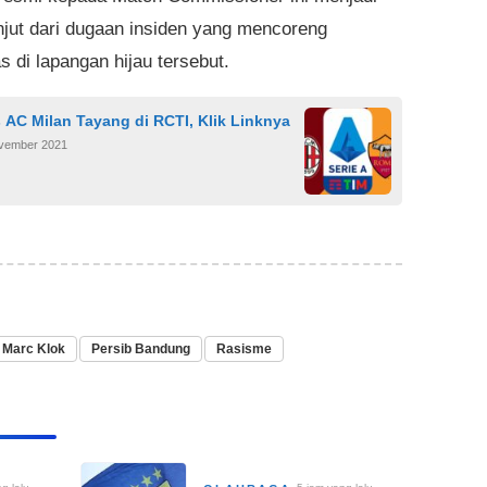
anjut dari dugaan insiden yang mencoreng
as di lapangan hijau tersebut.
AC Milan Tayang di RCTI, Klik Linknya
ovember 2021
Marc Klok
Persib Bandung
Rasisme