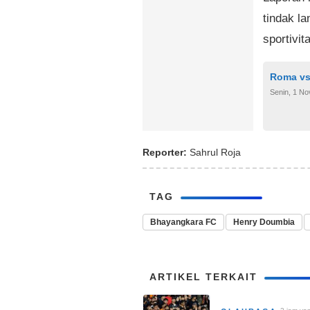
tindak l
sportivit
Roma vs 
Senin, 1 N
Reporter:
Sahrul Roja
TAG
Bhayangkara FC
Henry Doumbia
ARTIKEL TERKAIT