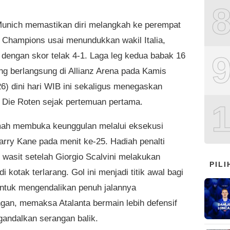
unich memastikan diri melangkah ke perempat
ga Champions usai menundukkan wakil Italia,
, dengan skor telak 4-1. Laga leg kedua babak 16
ng berlangsung di Allianz Arena pada Kamis
26) dini hari WIB ini sekaligus menegaskan
 Die Roten sejak pertemuan pertama.
ah membuka keunggulan melalui eksekusi
Harry Kane pada menit ke-25. Hadiah penalti
n wasit setelah Giorgio Scalvini melakukan
PIL
di kotak terlarang. Gol ini menjadi titik awal bagi
ntuk mengendalikan penuh jalannya
ngan, memaksa Atalanta bermain lebih defensif
andalkan serangan balik.