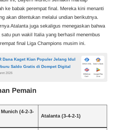
h ke babak perempat final. Mereka kini menanti
ng akan ditentukan melalui undian berikutnya.
irnya Atalanta juga sekaligus menegaskan bahwa
a satu pun wakil Italia yang berhasil menembus
rempat final Liga Champions musim ini.
 Dana Kaget Kian Populer Jelang Idul
erburu Saldo Gratis di Dompet Digital
aret 2026
nan Pemain
Munich (4-2-3-
Atalanta (3-4-2-1)