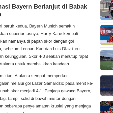
asi Bayern Berlanjut di Babak
a
 paruh kedua, Bayern Munich semakin
kan superioritasnya. Harry Kane kembali
kan namanya di papan skor dengan gol
, sebelum Lennart Karl dan Luis Díaz turut
 keunggulan. Skor 4-0 seakan menutup rapat
Atalanta untuk membalikkan keadaan.
mikian, Atalanta sempat memperkecil
ggalan melalui gol Lazar Samardzic pada menit ke-
ubah skor menjadi 4-1. Penjaga gawang Bayern,
big, tampil solid di bawah mistar dengan
n beberapa penyelamatan krusial yang menjaga