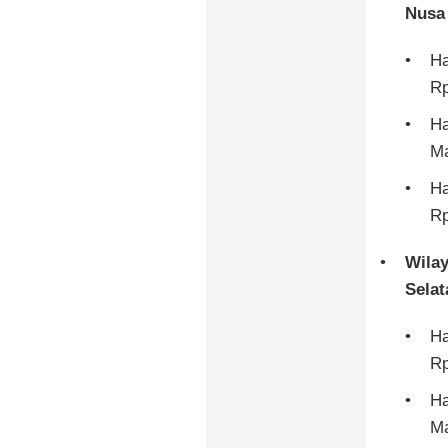
Nusa 
Ha
Rp
Ha
Ma
Ha
Rp
Wila
Selat
Ha
Rp
Ha
Ma