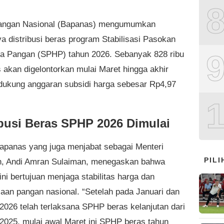
angan Nasional (Bapanas) mengumumkan
ya distribusi beras program Stabilisasi Pasokan
a Pangan (SPHP) tahun 2026. Sebanyak 828 ribu
s akan digelontorkan mulai Maret hingga akhir
idukung anggaran subsidi harga sebesar Rp4,97
ibusi Beras SPHP 2026 Dimulai
apanas yang juga menjabat sebagai Menteri
PIL
n, Andi Amran Sulaiman, menegaskan bahwa
ni bertujuan menjaga stabilitas harga dan
iaan pangan nasional. “Setelah pada Januari dan
 2026 telah terlaksana SPHP beras kelanjutan dari
2025, mulai awal Maret ini SPHP beras tahun