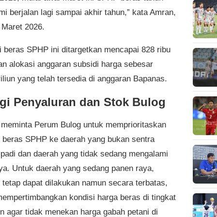
mi berjalan lagi sampai akhir tahun,” kata Amran,
 Maret 2026.
si beras SPHP ini ditargetkan mencapai 828 ribu
an alokasi anggaran subsidi harga sebesar
iliun yang telah tersedia di anggaran Bapanas.
egi Penyaluran dan Stok Bulog
meminta Perum Bulog untuk memprioritaskan
si beras SPHP ke daerah yang bukan sentra
 padi dan daerah yang tidak sedang mengalami
ya. Untuk daerah yang sedang panen raya,
i tetap dapat dilakukan namun secara terbatas,
empertimbangkan kondisi harga beras di tingkat
 agar tidak menekan harga gabah petani di