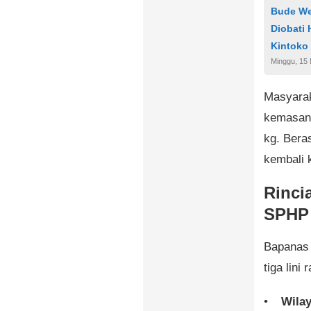
Bude We
Diobati
Kintoko
Minggu, 15
Masyarak
kemasan 
kg. Beras
kembali 
Rinci
SPHP
Bapanas 
tiga lini 
Wilay