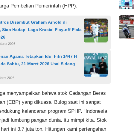
rga Pembelian Pemerintah (HPP).
utros Disambut Graham Arnold di
 Siap Hadapi Laga Krusial Play-off Piala
026
Maret 2026
ian Agama Tetapkan Idul Fitri 1447 H
da Sabtu, 21 Maret 2026 Usai Sidang
Maret 2026
uga menyampaikan bahwa stok Cadangan Beras
ah (CBP) yang dikuasai Bulog saat ini sangat
mendukung kelancaran program SPHP. “Indonesia
jadi lumbung pangan dunia, itu mimpi kita. Stok
hari ini 3,7 juta ton. Hitungan kami pertengahan