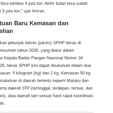
 bisa tembus 4 juta ton. Akhir bulan bisa sudah
5 juta ton,” ujar Amran.
tuan Baru Kemasan dan
lian
kan petunjuk teknis (juknis) SPHP beras di
konsumen tahun 2026, yang diatur dalam
n Kepala Badan Pangan Nasional Nomor 34
26, beras SPHP kini dapat disalurkan dalam dua
masan: 5 kilogram (kg) dan 2 kg. Kemasan 50 kg
isalurkan di daerah tertentu seperti Maluku dan
rta daerah 3TP (tertinggal, terdepan, terluar, dan
n), atau daerah lain sesuai hasil rapat koordinasi
ah.