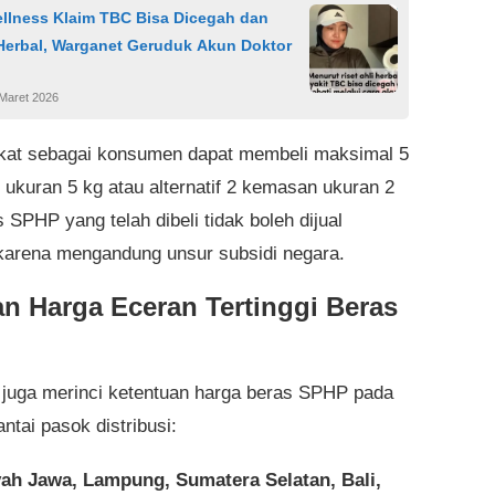
llness Klaim TBC Bisa Dicegah dan
 Herbal, Warganet Geruduk Akun Doktor
 Maret 2026
at sebagai konsumen dapat membeli maksimal 5
ukuran 5 kg atau alternatif 2 kemasan ukuran 2
 SPHP yang telah dibeli tidak boleh dijual
karena mengandung unsur subsidi negara.
an Harga Eceran Tertinggi Beras
juga merinci ketentuan harga beras SPHP pada
rantai pasok distribusi:
ah Jawa, Lampung, Sumatera Selatan, Bali,