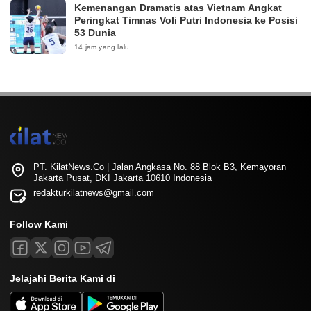
Kemenangan Dramatis atas Vietnam Angkat
Peringkat Timnas Voli Putri Indonesia ke Posisi
53 Dunia
14 jam yang lalu
PT. KilatNews.Co | Jalan Angkasa No. 88 Blok B3, Kemayoran
Jakarta Pusat, DKI Jakarta 10610 Indonesia
redakturkilatnews@gmail.com
Follow Kami
Jelajahi Berita Kami di