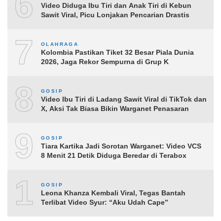
6
Video Diduga Ibu Tiri dan Anak Tiri di Kebun
Sawit Viral, Picu Lonjakan Pencarian Drastis
7
OLAHRAGA
Kolombia Pastikan Tiket 32 Besar Piala Dunia
2026, Jaga Rekor Sempurna di Grup K
8
GOSIP
Video Ibu Tiri di Ladang Sawit Viral di TikTok dan
X, Aksi Tak Biasa Bikin Warganet Penasaran
9
GOSIP
Tiara Kartika Jadi Sorotan Warganet: Video VCS
8 Menit 21 Detik Diduga Beredar di Terabox
10
GOSIP
Leona Khanza Kembali Viral, Tegas Bantah
Terlibat Video Syur: “Aku Udah Cape”