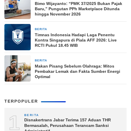
Bimo Wijayanto: “PMK 37/2025 Bukan Pajak
Baru,” Pungutan PPh Marketplace Ditunda
hingga November 2026
BERITA
18 jam yang lalu
Timnas Indonesia Hadapi Laga Penentu
Kontra Singapura di Piala AFF 2026: Live
RCTI Pukul 18.45 WIB
BERITA
18 jam yang lalu
Makan Pisang Sebelum Olahraga: Mitos
Pembakar Lemak dan Fakta Sumber Energi
Optimal
TERPOPULER
1
BERITA
Disnakertrans Jabar Terima 157 Aduan THR
Bermasalah, Perusahaan Terancam Sanksi