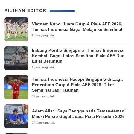
PILIHAN EDITOR
Vietnam Kunci Juara Grup A Piala AFF 2026,
Timnas Indonesia Gagal Melaju ke Semifinal
8 jam yang lalu
Imbang Kontra Singapura, Timnas Indonesia
Kembali Gagal Lolos Semifinal Piala AFF Dua
Edisi Beruntun
8 jam yang lalu
Timnas Indonesia Hadapi Singapura di Laga
Penentuan Grup A Piala AFF 2026: Tiket
Semifinal Jadi Taruhan
11 jam yang lalu
Adam Alis: “Saya Bangga pada Teman-teman”
Meski Persib Gagal Juara Piala Presiden 2026
14 jam yang lalu