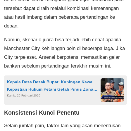
tersebut dapat diraih melalui kombinasi kemenangan
atau hasil imbang dalam beberapa pertandingan ke
depan.
Namun, skenario juara bisa terjadi lebih cepat apabila
Manchester City kehilangan poin di beberapa laga. Jika
City terpeleset, Arsenal berpotensi memastikan gelar
bahkan sebelum pertandingan terakhir musim ini.
Kepala Desa Desak Bupati Kuningan Kawal
Kepastian Hukum Petani Getah Pinus Zona
Kamis, 26 Februari 2026
Tradisional TNGC
Konsistensi Kunci Penentu
Selain jumlah poin, faktor lain yang akan menentukan