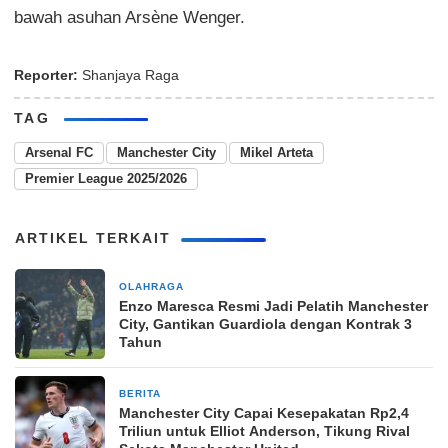
bawah asuhan Arsène Wenger.
Reporter:
Shanjaya Raga
TAG
Arsenal FC
Manchester City
Mikel Arteta
Premier League 2025/2026
ARTIKEL TERKAIT
OLAHRAGA
1 bulan yang lalu
Enzo Maresca Resmi Jadi Pelatih Manchester
City, Gantikan Guardiola dengan Kontrak 3
Tahun
BERITA
1 bulan yang lalu
Manchester City Capai Kesepakatan Rp2,4
Triliun untuk Elliot Anderson, Tikung Rival