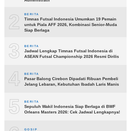
Administratif
2
BERITA
Timnas Futsal Indonesia Umumkan 19 Pemain
untuk Piala AFF 2026, Kombinasi Senior-Muda
Siap Berlaga
3
BERITA
Jadwal Lengkap Timnas Futsal Indonesia di
ASEAN Futsal Championship 2026 Resmi Dirilis
4
BERITA
Pasar Balong Cirebon Dipadati Ribuan Pembeli
Jelang Lebaran, Kebutuhan Ibadah Laris Manis
5
BERITA
Sepuluh Wakil Indonesia Siap Berlaga di BWF
Orleans Masters 2026: Cek Jadwal Lengkapnya!
GOSIP