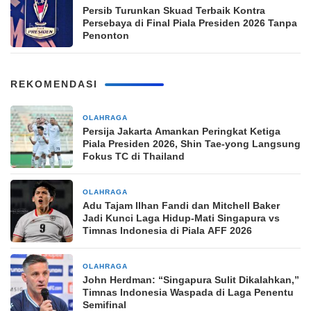
Persib Turunkan Skuad Terbaik Kontra
Persebaya di Final Piala Presiden 2026 Tanpa
Penonton
REKOMENDASI
OLAHRAGA
1 jam yang lalu
Persija Jakarta Amankan Peringkat Ketiga
Piala Presiden 2026, Shin Tae-yong Langsung
Fokus TC di Thailand
OLAHRAGA
2 jam yang lalu
Adu Tajam Ilhan Fandi dan Mitchell Baker
Jadi Kunci Laga Hidup-Mati Singapura vs
Timnas Indonesia di Piala AFF 2026
OLAHRAGA
4 jam yang lalu
John Herdman: “Singapura Sulit Dikalahkan,”
Timnas Indonesia Waspada di Laga Penentu
Semifinal