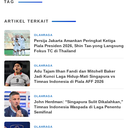
TAG
ARTIKEL TERKAIT
OLAHRAGA
1 jam yang lalu
Persija Jakarta Amankan Peringkat Ketiga
Piala Presiden 2026, Shin Tae-yong Langsung
Fokus TC di Thailand
OLAHRAGA
2 jam yang lalu
Adu Tajam Ilhan Fandi dan Mitchell Baker
Jadi Kunci Laga Hidup-Mati Singapura vs
Timnas Indonesia di Piala AFF 2026
OLAHRAGA
4 jam yang lalu
John Herdman: “Singapura Sulit Dikalahkan,”
Timnas Indonesia Waspada di Laga Penentu
Semifinal
OLAHRAGA
4 jam yang lalu