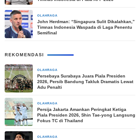
OLAHRAGA
10 jam yang lalu
John Herdman: “Singapura Sulit Dikalahkan,”
Timnas Indonesia Waspada di Laga Penentu
Semifinal
REKOMENDASI
OLAHRAGA
4 jam yang lalu
Persebaya Surabaya Juara Piala Presiden
2026, Persib Bandung Takluk Dramatis Lewat
Adu Penalti
OLAHRAGA
7 jam yang lalu
Persija Jakarta Amankan Peringkat Ketiga
Piala Presiden 2026, Shin Tae-yong Langsung
Fokus TC di Thailand
OLAHRAGA
7 jam yang lalu