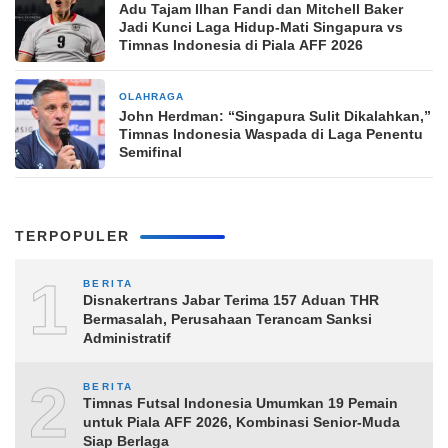
Adu Tajam Ilhan Fandi dan Mitchell Baker
Jadi Kunci Laga Hidup-Mati Singapura vs
Timnas Indonesia di Piala AFF 2026
OLAHRAGA
10 jam yang lalu
John Herdman: “Singapura Sulit Dikalahkan,”
Timnas Indonesia Waspada di Laga Penentu
Semifinal
TERPOPULER
1
BERITA
Disnakertrans Jabar Terima 157 Aduan THR
Bermasalah, Perusahaan Terancam Sanksi
Administratif
2
BERITA
Timnas Futsal Indonesia Umumkan 19 Pemain
untuk Piala AFF 2026, Kombinasi Senior-Muda
Siap Berlaga