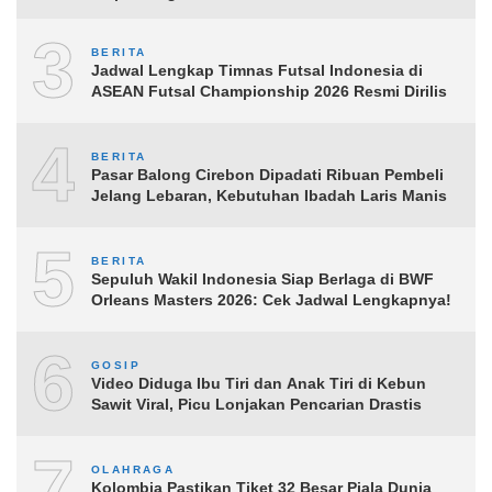
3
BERITA
Jadwal Lengkap Timnas Futsal Indonesia di
ASEAN Futsal Championship 2026 Resmi Dirilis
4
BERITA
Pasar Balong Cirebon Dipadati Ribuan Pembeli
Jelang Lebaran, Kebutuhan Ibadah Laris Manis
5
BERITA
Sepuluh Wakil Indonesia Siap Berlaga di BWF
Orleans Masters 2026: Cek Jadwal Lengkapnya!
6
GOSIP
Video Diduga Ibu Tiri dan Anak Tiri di Kebun
Sawit Viral, Picu Lonjakan Pencarian Drastis
7
OLAHRAGA
Kolombia Pastikan Tiket 32 Besar Piala Dunia