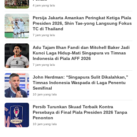
4 jam yang lalu
Persija Jakarta Amankan Peringkat Ketiga Piala
Presiden 2026, Shin Tae-yong Langsung Fokus
TC di Thailand
7 jam yang lalu
Adu Tajam Ilhan Fandi dan Mitchell Baker Jadi
Kunci Laga Hidup-Mati Singapura vs Timnas
Indonesia di Piala AFF 2026
7 jam yang lalu
John Herdman: “Singapura Sulit Dikalahkan,”
Timnas Indonesia Waspada di Laga Penentu
Semifinal
10 jam yang lalu
Persib Turunkan Skuad Terbaik Kontra
Persebaya di Final Piala Presiden 2026 Tanpa
Penonton
10 jam yang lalu