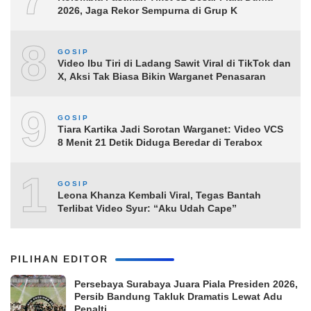
2026, Jaga Rekor Sempurna di Grup K
8
GOSIP
Video Ibu Tiri di Ladang Sawit Viral di TikTok dan
X, Aksi Tak Biasa Bikin Warganet Penasaran
9
GOSIP
Tiara Kartika Jadi Sorotan Warganet: Video VCS
8 Menit 21 Detik Diduga Beredar di Terabox
10
GOSIP
Leona Khanza Kembali Viral, Tegas Bantah
Terlibat Video Syur: “Aku Udah Cape”
PILIHAN EDITOR
Persebaya Surabaya Juara Piala Presiden 2026,
Persib Bandung Takluk Dramatis Lewat Adu
Penalti