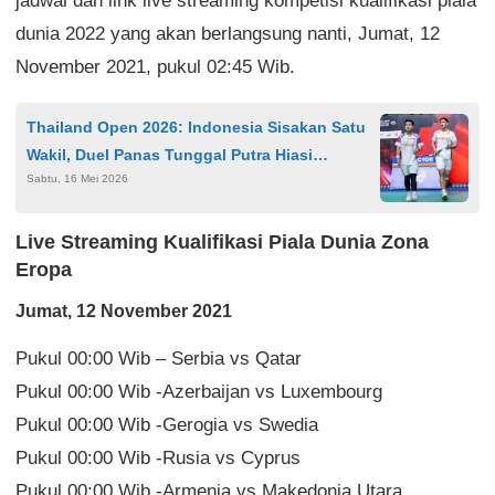
jadwal dan link live streaming kompetisi kualifikasi piala
dunia 2022 yang akan berlangsung nanti, Jumat, 12
November 2021, pukul 02:45 Wib.
Thailand Open 2026: Indonesia Sisakan Satu
Wakil, Duel Panas Tunggal Putra Hiasi
Sabtu, 16 Mei 2026
Semifinal
Live Streaming Kualifikasi Piala Dunia Zona
Eropa
Jumat, 12 November 2021
Pukul 00:00 Wib – Serbia vs Qatar
Pukul 00:00 Wib -Azerbaijan vs Luxembourg
Pukul 00:00 Wib -Gerogia vs Swedia
Pukul 00:00 Wib -Rusia vs Cyprus
Pukul 00:00 Wib -Armenia vs Makedonia Utara