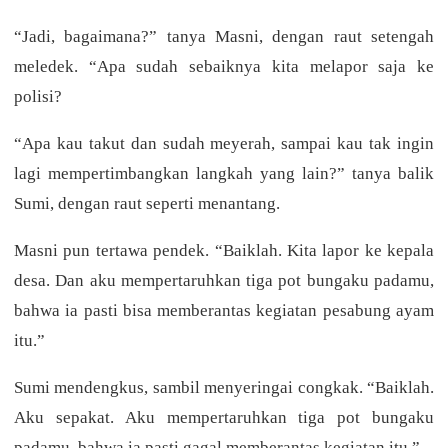
“Jadi, bagaimana?” tanya Masni, dengan raut setengah
meledek. “Apa sudah sebaiknya kita melapor saja ke
polisi?
“Apa kau takut dan sudah meyerah, sampai kau tak ingin
lagi mempertimbangkan langkah yang lain?” tanya balik
Sumi, dengan raut seperti menantang.
Masni pun tertawa pendek. “Baiklah. Kita lapor ke kepala
desa. Dan aku mempertaruhkan tiga pot bungaku padamu,
bahwa ia pasti bisa memberantas kegiatan pesabung ayam
itu.”
Sumi mendengkus, sambil menyeringai congkak. “Baiklah.
Aku sepakat. Aku mempertaruhkan tiga pot bungaku
padamu, bahwa ia pasti gagal memberantas kegiatan itu.”