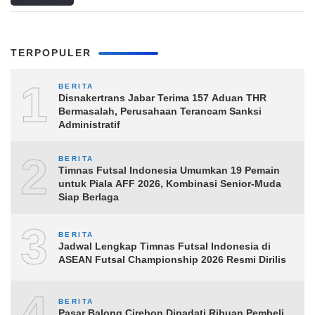
TERPOPULER
1
BERITA
Disnakertrans Jabar Terima 157 Aduan THR
Bermasalah, Perusahaan Terancam Sanksi
Administratif
2
BERITA
Timnas Futsal Indonesia Umumkan 19 Pemain
untuk Piala AFF 2026, Kombinasi Senior-Muda
Siap Berlaga
3
BERITA
Jadwal Lengkap Timnas Futsal Indonesia di
ASEAN Futsal Championship 2026 Resmi Dirilis
4
BERITA
Pasar Balong Cirebon Dipadati Ribuan Pembeli