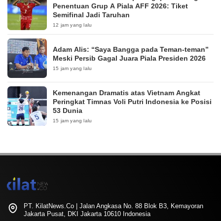
Penentuan Grup A Piala AFF 2026: Tiket
Semifinal Jadi Taruhan
12 jam yang lalu
Adam Alis: “Saya Bangga pada Teman-teman”
Meski Persib Gagal Juara Piala Presiden 2026
15 jam yang lalu
Kemenangan Dramatis atas Vietnam Angkat
Peringkat Timnas Voli Putri Indonesia ke Posisi
53 Dunia
15 jam yang lalu
PT. KilatNews.Co | Jalan Angkasa No. 88 Blok B3, Kemayoran
Jakarta Pusat, DKI Jakarta 10610 Indonesia