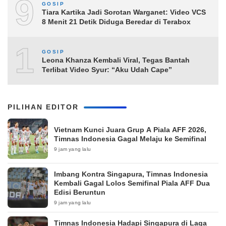
9
GOSIP
Tiara Kartika Jadi Sorotan Warganet: Video VCS
8 Menit 21 Detik Diduga Beredar di Terabox
10
GOSIP
Leona Khanza Kembali Viral, Tegas Bantah
Terlibat Video Syur: “Aku Udah Cape”
PILIHAN EDITOR
Vietnam Kunci Juara Grup A Piala AFF 2026,
Timnas Indonesia Gagal Melaju ke Semifinal
9 jam yang lalu
Imbang Kontra Singapura, Timnas Indonesia
Kembali Gagal Lolos Semifinal Piala AFF Dua
Edisi Beruntun
9 jam yang lalu
Timnas Indonesia Hadapi Singapura di Laga