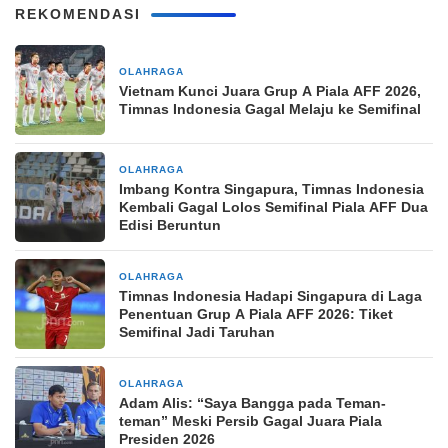
REKOMENDASI
OLAHRAGA
9 jam yang lalu
Vietnam Kunci Juara Grup A Piala AFF 2026,
Timnas Indonesia Gagal Melaju ke Semifinal
OLAHRAGA
9 jam yang lalu
Imbang Kontra Singapura, Timnas Indonesia
Kembali Gagal Lolos Semifinal Piala AFF Dua
Edisi Beruntun
OLAHRAGA
12 jam yang lalu
Timnas Indonesia Hadapi Singapura di Laga
Penentuan Grup A Piala AFF 2026: Tiket
Semifinal Jadi Taruhan
OLAHRAGA
15 jam yang lalu
Adam Alis: “Saya Bangga pada Teman-
teman” Meski Persib Gagal Juara Piala
Presiden 2026