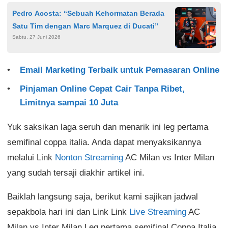
Pedro Acosta: “Sebuah Kehormatan Berada
Satu Tim dengan Marc Marquez di Ducati”
Sabtu, 27 Juni 2026
Email Marketing Terbaik untuk Pemasaran Online
Pinjaman Online Cepat Cair Tanpa Ribet,
Limitnya sampai 10 Juta
Yuk saksikan laga seruh dan menarik ini leg pertama
semifinal coppa italia. Anda dapat menyaksikannya
melalui Link
Nonton Streaming
AC Milan vs Inter Milan
yang sudah tersaji diakhir artikel ini.
Baiklah langsung saja, berikut kami sajikan jadwal
sepakbola hari ini dan Link Link
Live Streaming
AC
Milan vs Inter Milan Leg pertama semifinal Coppa Italia