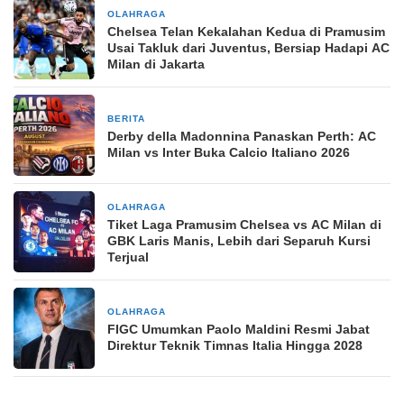
OLAHRAGA
2 hari yang lalu
Chelsea Telan Kekalahan Kedua di Pramusim
Usai Takluk dari Juventus, Bersiap Hadapi AC
Milan di Jakarta
BERITA
7 hari yang lalu
Derby della Madonnina Panaskan Perth: AC
Milan vs Inter Buka Calcio Italiano 2026
OLAHRAGA
1 minggu yang lalu
Tiket Laga Pramusim Chelsea vs AC Milan di
GBK Laris Manis, Lebih dari Separuh Kursi
Terjual
OLAHRAGA
4 minggu yang lalu
FIGC Umumkan Paolo Maldini Resmi Jabat
Direktur Teknik Timnas Italia Hingga 2028