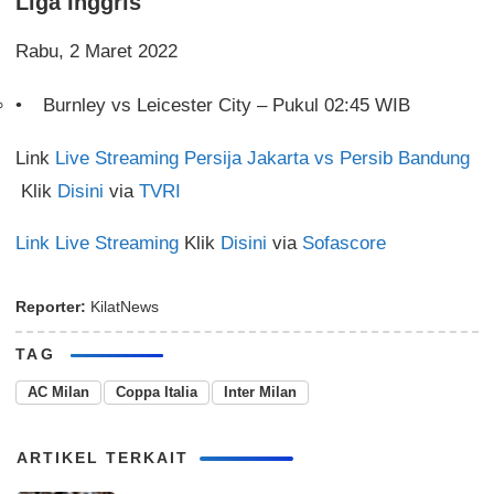
Liga Inggris
Rabu, 2 Maret 2022
Burnley vs Leicester City – Pukul 02:45 WIB
Link
Live Streaming Persija Jakarta vs Persib Bandung
Klik
Disini
via
TVRI
Link Live Streaming
Klik
Disini
via
Sofascore
Reporter:
KilatNews
TAG
AC Milan
Coppa Italia
Inter Milan
ARTIKEL TERKAIT