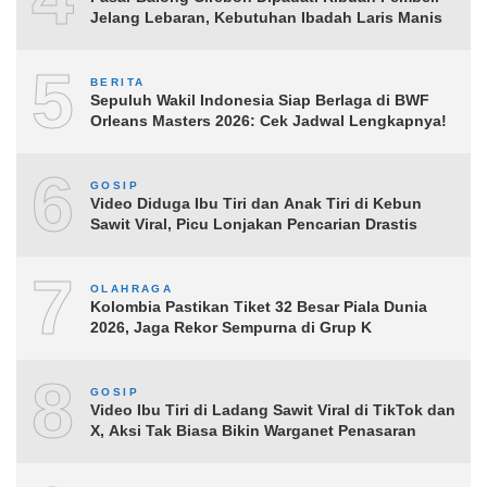
Jelang Lebaran, Kebutuhan Ibadah Laris Manis
5
BERITA
Sepuluh Wakil Indonesia Siap Berlaga di BWF
Orleans Masters 2026: Cek Jadwal Lengkapnya!
6
GOSIP
Video Diduga Ibu Tiri dan Anak Tiri di Kebun
Sawit Viral, Picu Lonjakan Pencarian Drastis
7
OLAHRAGA
Kolombia Pastikan Tiket 32 Besar Piala Dunia
2026, Jaga Rekor Sempurna di Grup K
8
GOSIP
Video Ibu Tiri di Ladang Sawit Viral di TikTok dan
X, Aksi Tak Biasa Bikin Warganet Penasaran