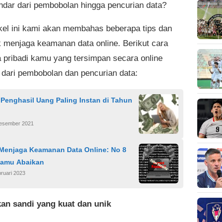
indar dari pembobolan hingga pencurian data?
ikel ini kami akan membahas beberapa tips dan
uk menjaga keamanan data online. Berikut cara
a pribadi kamu yang tersimpan secara online
r dari pembobolan dan pencurian data:
 Penghasil Uang Paling Instan di Tahun
Desember 2021
 Menjaga Keamanan Data Online: No 8
Kamu Abaikan
ruari 2023
an sandi yang kuat dan unik