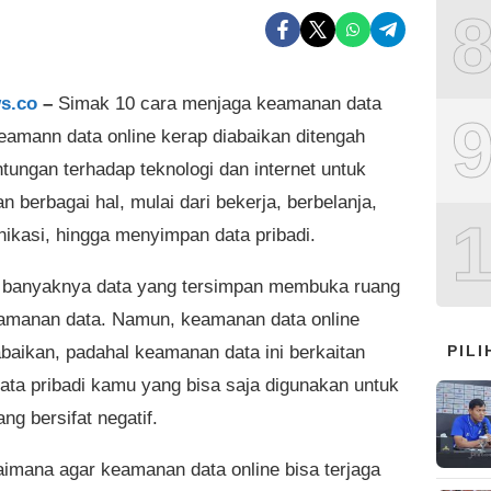
s.co
–
Simak 10 cara menjaga keamanan data
Keamann data online kerap diabaikan ditengah
ntungan terhadap teknologi dan internet untuk
 berbagai hal, mulai dari bekerja, berbelanja,
ikasi, hingga menyimpan data pribadi.
banyaknya data yang tersimpan membuka ruang
eamanan data. Namun, keamanan data online
abaikan, padahal keamanan data ini berkaitan
PIL
ata pribadi kamu yang bisa saja digunakan untuk
ang bersifat negatif.
aimana agar keamanan data online bisa terjaga