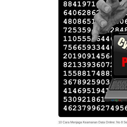
10 Cara Menjaga Keamanan Data Online: No 8 Seri