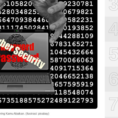
ng Kamu Abaikan. (Ilustrasi: pixabay)