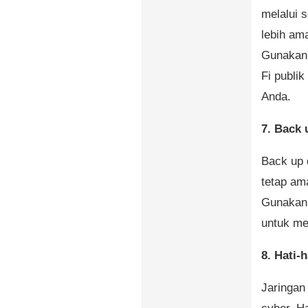
melalui 
lebih am
Gunakan 
Fi publik
Anda.
7. Back 
Back up 
tetap ama
Gunakan 
untuk me
8. Hati-
Jaringan