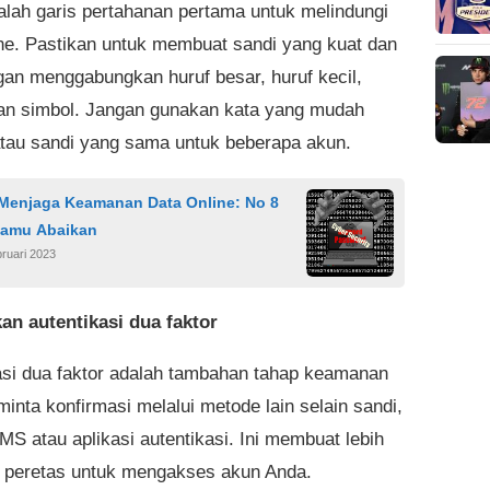
alah garis pertahanan pertama untuk melindungi
ine. Pastikan untuk membuat sandi yang kuat dan
gan menggabungkan huruf besar, huruf kecil,
an simbol. Jangan gunakan kata yang mudah
atau sandi yang sama untuk beberapa akun.
 Menjaga Keamanan Data Online: No 8
Kamu Abaikan
ruari 2023
an autentikasi dua faktor
asi dua faktor adalah tambahan tahap keamanan
inta konfirmasi melalui metode lain selain sandi,
MS atau aplikasi autentikasi. Ini membuat lebih
gi peretas untuk mengakses akun Anda.