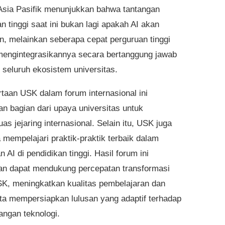
i Asia Pasifik menunjukkan bahwa tantangan
n tinggi saat ini bukan lagi apakah AI akan
n, melainkan seberapa cepat perguruan tinggi
ngintegrasikannya secara bertanggung jawab
 seluruh ekosistem universitas.
rtaan USK dalam forum internasional ini
n bagian dari upaya universitas untuk
s jejaring internasional. Selain itu, USK juga
 mempelajari praktik-praktik terbaik dalam
 AI di pendidikan tinggi. Hasil forum ini
an dapat mendukung percepatan transformasi
USK, meningkatkan kualitas pembelajaran dan
erta mempersiapkan lulusan yang adaptif terhadap
ngan teknologi.