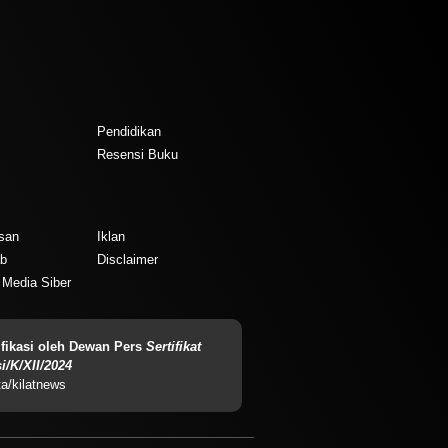
Pendidikan
Resensi Buku
isan
Iklan
b
Disclaimer
Media Siber
rifikasi oleh Dewan Pers
Sertifikat
i/K/XII/2024
ta/kilatnews