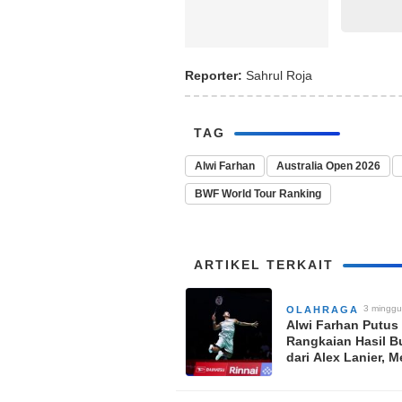
Reporter:
Sahrul Roja
TAG
Alwi Farhan
Australia Open 2026
BWF World Tour Ranking
ARTIKEL TERKAIT
3 minggu
OLAHRAGA
Alwi Farhan Putus
Rangkaian Hasil B
dari Alex Lanier, M
Perempat Final Ja
Open 2026