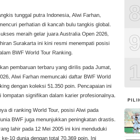
ngkis tunggal putra Indonesia, Alwi Farhan,
encuri perhatian di kancah bulu tangkis global.
sukses meraih gelar juara Australia Open 2026,
ahiran Surakarta ini kini resmi menempati posisi
dalam BWF World Tour Ranking.
kan pembaruan terbaru yang dirilis pada Jumat,
2026, Alwi Farhan memuncaki daftar BWF World
king dengan koleksi 51.350 poin. Pencapaian ini
 lompatan signifikan dalam karier profesionalnya.
PIL
ya di ranking World Tour, posisi Alwi pada
dunia BWF juga menunjukkan peningkatan drastis.
ang lahir pada 12 Mei 2005 ini kini menduduki
 ke-10 dunia dengan total 70.369 poin. Ini