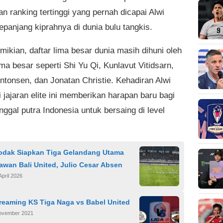
n ranking tertinggi yang pernah dicapai Alwi
epanjang kiprahnya di dunia bulu tangkis.
mikian, daftar lima besar dunia masih dihuni oleh
a besar seperti Shi Yu Qi, Kunlavut Vitidsarn,
ntonsen, dan Jonatan Christie. Kehadiran Alwi
 jajaran elite ini memberikan harapan baru bagi
nggal putra Indonesia untuk bersaing di level
odak Siapkan Tiga Gelandang Utama
awan Bali United, Julio Cesar Absen
April 2026
reaming KS Tiga Naga vs Babel United
ovember 2021