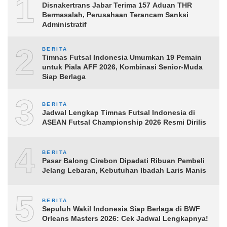
1
Disnakertrans Jabar Terima 157 Aduan THR
Bermasalah, Perusahaan Terancam Sanksi
Administratif
2
BERITA
Timnas Futsal Indonesia Umumkan 19 Pemain
untuk Piala AFF 2026, Kombinasi Senior-Muda
Siap Berlaga
3
BERITA
Jadwal Lengkap Timnas Futsal Indonesia di
ASEAN Futsal Championship 2026 Resmi Dirilis
4
BERITA
Pasar Balong Cirebon Dipadati Ribuan Pembeli
Jelang Lebaran, Kebutuhan Ibadah Laris Manis
5
BERITA
Sepuluh Wakil Indonesia Siap Berlaga di BWF
Orleans Masters 2026: Cek Jadwal Lengkapnya!