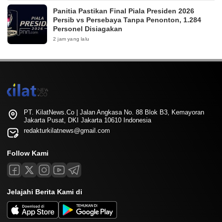
Panitia Pastikan Final Piala Presiden 2026
Persib vs Persebaya Tanpa Penonton, 1.284
Personel Disiagakan
2 jam yang lalu
PT. KilatNews.Co | Jalan Angkasa No. 88 Blok B3, Kemayoran
Jakarta Pusat, DKI Jakarta 10610 Indonesia
redakturkilatnews@gmail.com
Follow Kami
Jelajahi Berita Kami di