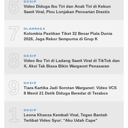
6
GOSIP
Video Diduga Ibu Tiri dan Anak Tiri di Kebun
Sawit Viral, Picu Lonjakan Pencarian Drastis
7
OLAHRAGA
Kolombia Pastikan Tiket 32 Besar Piala Dunia
2026, Jaga Rekor Sempurna di Grup K
8
GOSIP
Video Ibu Tiri di Ladang Sawit Viral di TikTok dan
X, Aksi Tak Biasa Bikin Warganet Penasaran
9
GOSIP
Tiara Kartika Jadi Sorotan Warganet: Video VCS
8 Menit 21 Detik Diduga Beredar di Terabox
10
GOSIP
Leona Khanza Kembali Viral, Tegas Bantah
Terlibat Video Syur: “Aku Udah Cape”