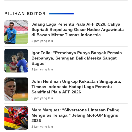
PILIHAN EDITOR
Jelang Laga Penentu Piala AFF 2026, Cahya
Supriadi Berpeluang Geser Nadeo Argawinata
di Bawah Mistar Timnas Indonesia
2 jam yang lalu
Igor Tolic: “Persebaya Punya Banyak Pemain
Berbahaya, Serangan Balik Mereka Sangat
Bagus”
2 jam yang lalu
John Herdman Ungkap Kekuatan Singapura,
Timnas Indonesia Hadapi Laga Penentu
Semifinal Piala AFF 2026
2 jam yang lalu
Marc Marquez: “Silverstone Lintasan Paling
Menguras Tenaga,” Jelang MotoGP Inggris
2026
2 jam yang lalu