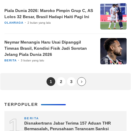
Piala Dunia 2026: Maroko Pimpin Grup C, AS
Lolos 32 Besar, Brasil Hadapi Haiti Pagi Ini
OLAHRAGA
2 bulan yang lalu
Neymar Menangis Haru Usai Dipanggil
Timnas Brasil, Kondisi Fisik Jadi Sorotan
Jelang Piala Dunia 2026
BERITA
3 bulan yang lalu
1
2
3
TERPOPULER
1
BERITA
Disnakertrans Jabar Terima 157 Aduan THR
Bermasalah, Perusahaan Terancam Sanksi