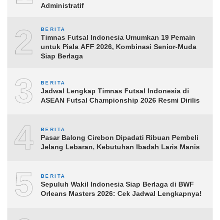
Administratif
2
BERITA
Timnas Futsal Indonesia Umumkan 19 Pemain
untuk Piala AFF 2026, Kombinasi Senior-Muda
Siap Berlaga
3
BERITA
Jadwal Lengkap Timnas Futsal Indonesia di
ASEAN Futsal Championship 2026 Resmi Dirilis
4
BERITA
Pasar Balong Cirebon Dipadati Ribuan Pembeli
Jelang Lebaran, Kebutuhan Ibadah Laris Manis
5
BERITA
Sepuluh Wakil Indonesia Siap Berlaga di BWF
Orleans Masters 2026: Cek Jadwal Lengkapnya!