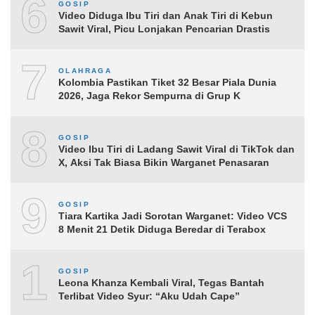
6
GOSIP
Video Diduga Ibu Tiri dan Anak Tiri di Kebun
Sawit Viral, Picu Lonjakan Pencarian Drastis
7
OLAHRAGA
Kolombia Pastikan Tiket 32 Besar Piala Dunia
2026, Jaga Rekor Sempurna di Grup K
8
GOSIP
Video Ibu Tiri di Ladang Sawit Viral di TikTok dan
X, Aksi Tak Biasa Bikin Warganet Penasaran
9
GOSIP
Tiara Kartika Jadi Sorotan Warganet: Video VCS
8 Menit 21 Detik Diduga Beredar di Terabox
10
GOSIP
Leona Khanza Kembali Viral, Tegas Bantah
Terlibat Video Syur: “Aku Udah Cape”