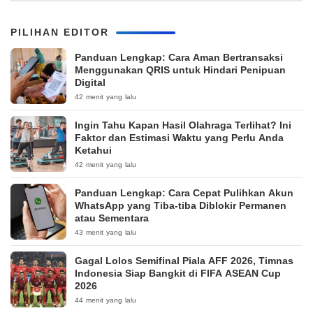
PILIHAN EDITOR
Panduan Lengkap: Cara Aman Bertransaksi
Menggunakan QRIS untuk Hindari Penipuan
Digital
42 menit yang lalu
Ingin Tahu Kapan Hasil Olahraga Terlihat? Ini
Faktor dan Estimasi Waktu yang Perlu Anda
Ketahui
42 menit yang lalu
Panduan Lengkap: Cara Cepat Pulihkan Akun
WhatsApp yang Tiba-tiba Diblokir Permanen
atau Sementara
43 menit yang lalu
Gagal Lolos Semifinal Piala AFF 2026, Timnas
Indonesia Siap Bangkit di FIFA ASEAN Cup
2026
44 menit yang lalu