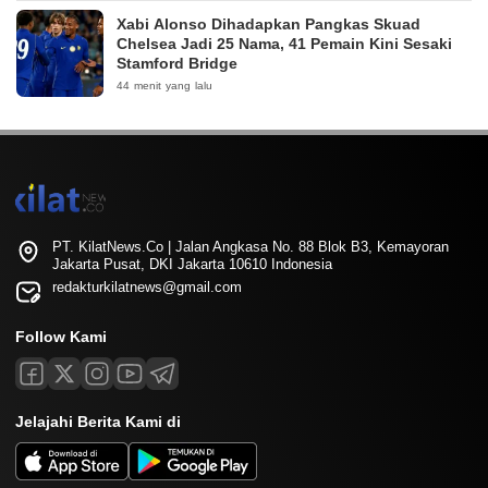
Xabi Alonso Dihadapkan Pangkas Skuad
Chelsea Jadi 25 Nama, 41 Pemain Kini Sesaki
Stamford Bridge
44 menit yang lalu
PT. KilatNews.Co | Jalan Angkasa No. 88 Blok B3, Kemayoran
Jakarta Pusat, DKI Jakarta 10610 Indonesia
redakturkilatnews@gmail.com
Follow Kami
Jelajahi Berita Kami di