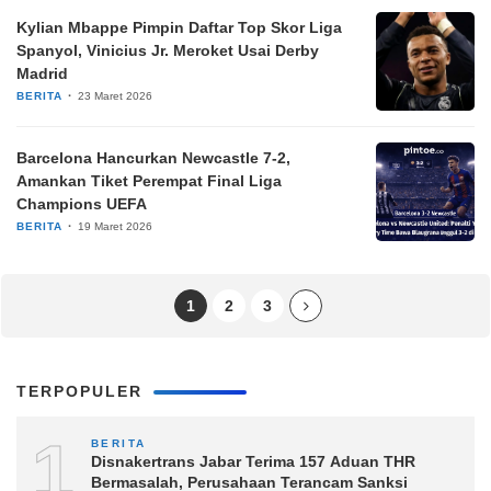
Kylian Mbappe Pimpin Daftar Top Skor Liga
Spanyol, Vinicius Jr. Meroket Usai Derby
Madrid
BERITA
23 Maret 2026
Barcelona Hancurkan Newcastle 7-2,
Amankan Tiket Perempat Final Liga
Champions UEFA
BERITA
19 Maret 2026
1
2
3
TERPOPULER
1
BERITA
Disnakertrans Jabar Terima 157 Aduan THR
Bermasalah, Perusahaan Terancam Sanksi