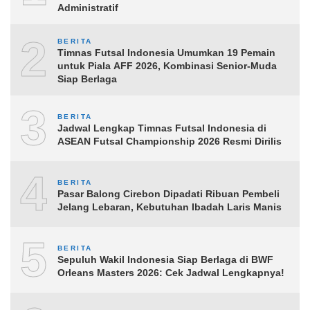
Administratif
2
BERITA
Timnas Futsal Indonesia Umumkan 19 Pemain
untuk Piala AFF 2026, Kombinasi Senior-Muda
Siap Berlaga
3
BERITA
Jadwal Lengkap Timnas Futsal Indonesia di
ASEAN Futsal Championship 2026 Resmi Dirilis
4
BERITA
Pasar Balong Cirebon Dipadati Ribuan Pembeli
Jelang Lebaran, Kebutuhan Ibadah Laris Manis
5
BERITA
Sepuluh Wakil Indonesia Siap Berlaga di BWF
Orleans Masters 2026: Cek Jadwal Lengkapnya!