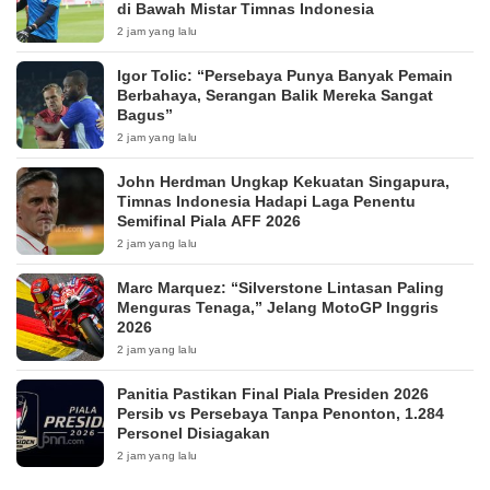
di Bawah Mistar Timnas Indonesia
2 jam yang lalu
Igor Tolic: “Persebaya Punya Banyak Pemain
Berbahaya, Serangan Balik Mereka Sangat
Bagus”
2 jam yang lalu
John Herdman Ungkap Kekuatan Singapura,
Timnas Indonesia Hadapi Laga Penentu
Semifinal Piala AFF 2026
2 jam yang lalu
Marc Marquez: “Silverstone Lintasan Paling
Menguras Tenaga,” Jelang MotoGP Inggris
2026
2 jam yang lalu
Panitia Pastikan Final Piala Presiden 2026
Persib vs Persebaya Tanpa Penonton, 1.284
Personel Disiagakan
2 jam yang lalu