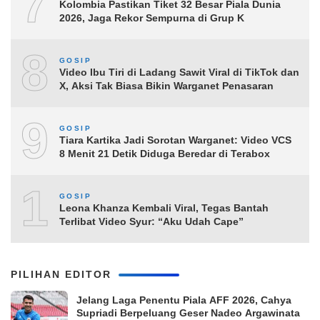
7
Kolombia Pastikan Tiket 32 Besar Piala Dunia
2026, Jaga Rekor Sempurna di Grup K
8
GOSIP
Video Ibu Tiri di Ladang Sawit Viral di TikTok dan
X, Aksi Tak Biasa Bikin Warganet Penasaran
9
GOSIP
Tiara Kartika Jadi Sorotan Warganet: Video VCS
8 Menit 21 Detik Diduga Beredar di Terabox
10
GOSIP
Leona Khanza Kembali Viral, Tegas Bantah
Terlibat Video Syur: “Aku Udah Cape”
PILIHAN EDITOR
Jelang Laga Penentu Piala AFF 2026, Cahya
Supriadi Berpeluang Geser Nadeo Argawinata