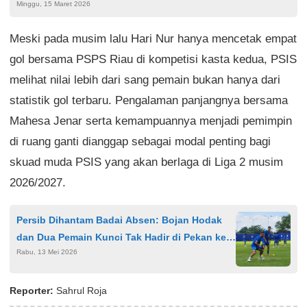
Minggu, 15 Maret 2026
Meski pada musim lalu Hari Nur hanya mencetak empat
gol bersama PSPS Riau di kompetisi kasta kedua, PSIS
melihat nilai lebih dari sang pemain bukan hanya dari
statistik gol terbaru. Pengalaman panjangnya bersama
Mahesa Jenar serta kemampuannya menjadi pemimpin
di ruang ganti dianggap sebagai modal penting bagi
skuad muda PSIS yang akan berlaga di Liga 2 musim
2026/2027.
Persib Dihantam Badai Absen: Bojan Hodak
dan Dua Pemain Kunci Tak Hadir di Pekan ke-
Rabu, 13 Mei 2026
33
Reporter:
Sahrul Roja