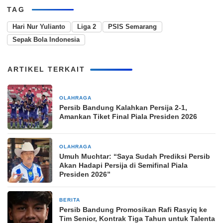
TAG
Hari Nur Yulianto
Liga 2
PSIS Semarang
Sepak Bola Indonesia
ARTIKEL TERKAIT
OLAHRAGA
2 hari yang lalu
Persib Bandung Kalahkan Persija 2-1,
Amankan Tiket Final Piala Presiden 2026
OLAHRAGA
3 hari yang lalu
Umuh Muchtar: “Saya Sudah Prediksi Persib
Akan Hadapi Persija di Semifinal Piala
Presiden 2026”
BERITA
7 hari yang lalu
Persib Bandung Promosikan Rafi Rasyiq ke
Tim Senior, Kontrak Tiga Tahun untuk Talenta