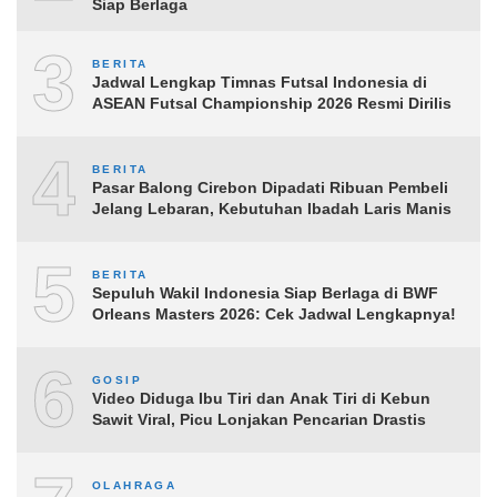
Siap Berlaga
3
BERITA
Jadwal Lengkap Timnas Futsal Indonesia di
ASEAN Futsal Championship 2026 Resmi Dirilis
4
BERITA
Pasar Balong Cirebon Dipadati Ribuan Pembeli
Jelang Lebaran, Kebutuhan Ibadah Laris Manis
5
BERITA
Sepuluh Wakil Indonesia Siap Berlaga di BWF
Orleans Masters 2026: Cek Jadwal Lengkapnya!
6
GOSIP
Video Diduga Ibu Tiri dan Anak Tiri di Kebun
Sawit Viral, Picu Lonjakan Pencarian Drastis
OLAHRAGA