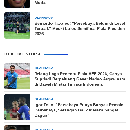
Muda
OLAHRAGA
1 minggu yang lalu
Bernardo Tavares: “Persebaya Belum di Level
Terbaik” Meski Lolos Semifinal Piala Presiden
2026
REKOMENDASI
OLAHRAGA
2 jam yang lalu
Jelang Laga Penentu Piala AFF 2026, Cahya
Supriadi Berpeluang Geser Nadeo Argawinata
di Bawah Mistar Timnas Indonesia
OLAHRAGA
2 jam yang lalu
Igor Tolic: “Persebaya Punya Banyak Pemain
Berbahaya, Serangan Balik Mereka Sangat
Bagus”