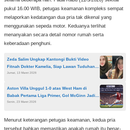
pukul 16.00 WIB, petugas keamanan kompleks sempat
melaporkan kedatangan dua pria tak dikenal yang
menggunakan sepeda motor. Keduanya terlihat
menanyakan secara detail nomor rumah serta
keberadaan penghuni.
Zeda Salim Ungkap Kantongi Bukti Video
Fitnah Dokter Kamelia, Siap Lawan Tuduhan
Jumat, 13 Maret 2026
Merusak Nama Baik
Aston Villa Unggul 1-0 atas West Ham di
Babak Pertama Liga Primer, Gol McGinn Jadi
Senin, 23 Maret 2026
Pembeda
Menurut keterangan petugas keamanan, kedua pria
tersebut bahkan memastikan apakah rumah itu benar-