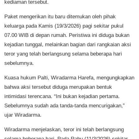
kediaman tersebut.
Paket mengerikan itu baru ditemukan oleh pihak
keluarga pada Kamis (19/3/2026) pagi sekitar pukul
07.00 WIB di depan rumah. Peristiwa ini diduga bukan
kejadian tunggal, melainkan bagian dari rangkaian aksi
teror yang telah berlangsung selama beberapa hari
sebelumnya.
Kuasa hukum Palti, Wiradarma Harefa, mengungkapkan
bahwa aksi tersebut diduga merupakan bentuk
intimidasi terencana. “Ini bukan kejadian pertama.
Sebelumnya sudah ada tanda-tanda mencurigakan,”
ujar Wiradarma.
Wiradarma menjelaskan, teror ini telah berlangsung
selama beberapa hari. Pada Rabu (11/3/2026) sekitar