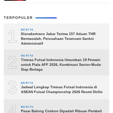
TERPOPULER
1
BERITA
Disnakertrans Jabar Terima 157 Aduan THR
Bermasalah, Perusahaan Terancam Sanksi
Administratif
2
BERITA
Timnas Futsal Indonesia Umumkan 19 Pemain
untuk Piala AFF 2026, Kombinasi Senior-Muda
Siap Berlaga
3
BERITA
Jadwal Lengkap Timnas Futsal Indonesia di
ASEAN Futsal Championship 2026 Resmi Dirilis
4
BERITA
Pasar Balong Cirebon Dipadati Ribuan Pembeli