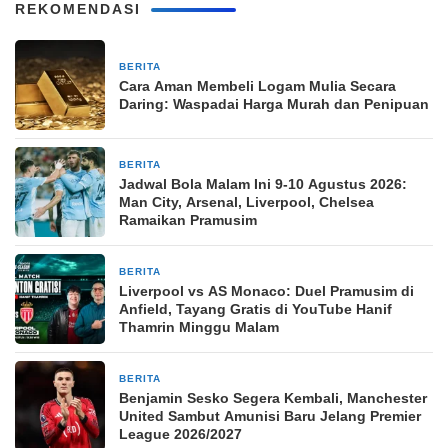
REKOMENDASI
BERITA
5 jam yang lalu
Cara Aman Membeli Logam Mulia Secara
Daring: Waspadai Harga Murah dan Penipuan
BERITA
5 jam yang lalu
Jadwal Bola Malam Ini 9-10 Agustus 2026:
Man City, Arsenal, Liverpool, Chelsea
Ramaikan Pramusim
BERITA
5 jam yang lalu
Liverpool vs AS Monaco: Duel Pramusim di
Anfield, Tayang Gratis di YouTube Hanif
Thamrin Minggu Malam
BERITA
5 jam yang lalu
Benjamin Sesko Segera Kembali, Manchester
United Sambut Amunisi Baru Jelang Premier
League 2026/2027