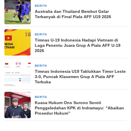
BERITA
2 bulan yang lalu
Australia dan Thailand Berebut Gelar
Terbanyak di Final Piala AFF U19 2026
BERITA
2 bulan yang lalu
Timnas U-19 Indonesia Hadapi Vietnam di
Laga Penentu Juara Grup A Piala AFF U-19
2026
BERITA
2 bulan yang lalu
Timnas Indonesia U19 Taklukkan Timor Leste
3-0, Puncak Klasemen Grup A Piala AFF
Terbuka
BERITA
3 April 2026
Kuasa Hukum Ono Surono Soroti
Penggeledahan KPK di Indramayu: “Abaikan
Prosedur Hukum”