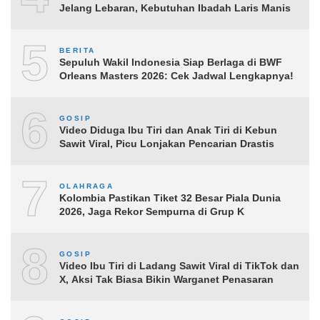
Jelang Lebaran, Kebutuhan Ibadah Laris Manis
5
BERITA
Sepuluh Wakil Indonesia Siap Berlaga di BWF
Orleans Masters 2026: Cek Jadwal Lengkapnya!
6
GOSIP
Video Diduga Ibu Tiri dan Anak Tiri di Kebun
Sawit Viral, Picu Lonjakan Pencarian Drastis
7
OLAHRAGA
Kolombia Pastikan Tiket 32 Besar Piala Dunia
2026, Jaga Rekor Sempurna di Grup K
8
GOSIP
Video Ibu Tiri di Ladang Sawit Viral di TikTok dan
X, Aksi Tak Biasa Bikin Warganet Penasaran