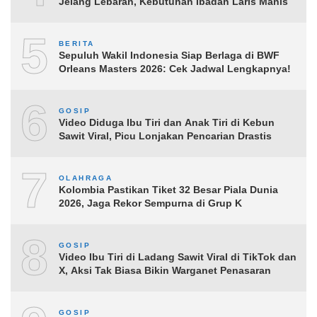
Jelang Lebaran, Kebutuhan Ibadah Laris Manis
5
BERITA
Sepuluh Wakil Indonesia Siap Berlaga di BWF
Orleans Masters 2026: Cek Jadwal Lengkapnya!
6
GOSIP
Video Diduga Ibu Tiri dan Anak Tiri di Kebun
Sawit Viral, Picu Lonjakan Pencarian Drastis
7
OLAHRAGA
Kolombia Pastikan Tiket 32 Besar Piala Dunia
2026, Jaga Rekor Sempurna di Grup K
8
GOSIP
Video Ibu Tiri di Ladang Sawit Viral di TikTok dan
X, Aksi Tak Biasa Bikin Warganet Penasaran
GOSIP