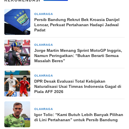
OLAHRAGA
2 jam yang lalu
Persib Bandung Rekrut Bek Kroasia Danijel
Loncar, Perkuat Pertahanan Hadapi Jadwal
Padat
OLAHRAGA
8 jam yang lalu
Jorge Martin Menang Sprint MotoGP Inggris,
Namun Peringatkan: “Bukan Berarti Semua
Masalah Beres”
OLAHRAGA
17 jam yang lalu
DPR Desak Evaluasi Total Kebijakan
Naturalisasi Usai Timnas Indonesia Gagal di
Piala AFF 2026
OLAHRAGA
17 jam yang lalu
Igor Tolic: “Kami Butuh Lebih Banyak Pilihan
di Lini Pertahanan” untuk Persib Bandung