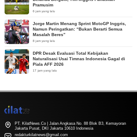
Pramusim
6 jam yang lalu
Jorge Martin Menang Sprint MotoGP Inggris,
Namun Peringatkan: “Bukan Berarti Semua
Masalah Beres”
8 jam yang lalu
DPR Desak Evaluasi Total Kebijakan
Naturalisasi Usai Timnas Indonesia Gagal di
Piala AFF 2026
17 jam yang lalu
PT. KilatNews.Co | Jalan Angkasa No. 88 Blok B3, Kemayoran
Jakarta Pusat, DKI Jakarta 10610 Indonesia
redakturkilatnews@gmail.com