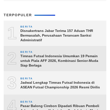
TERPOPULER
1
BERITA
Disnakertrans Jabar Terima 157 Aduan THR
Bermasalah, Perusahaan Terancam Sanksi
Administratif
2
BERITA
Timnas Futsal Indonesia Umumkan 19 Pemain
untuk Piala AFF 2026, Kombinasi Senior-Muda
Siap Berlaga
3
BERITA
Jadwal Lengkap Timnas Futsal Indonesia di
ASEAN Futsal Championship 2026 Resmi Dirilis
4
BERITA
Pasar Balong Cirebon Dipadati Ribuan Pembeli