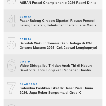
ASEAN Futsal Championship 2026 Resmi Dirilis
4
BERITA
Pasar Balong Cirebon Dipadati Ribuan Pembeli
Jelang Lebaran, Kebutuhan Ibadah Laris Manis
5
BERITA
Sepuluh Wakil Indonesia Siap Berlaga di BWF
Orleans Masters 2026: Cek Jadwal Lengkapnya!
6
GOSIP
Video Diduga Ibu Tiri dan Anak Tiri di Kebun
Sawit Viral, Picu Lonjakan Pencarian Drastis
7
OLAHRAGA
Kolombia Pastikan Tiket 32 Besar Piala Dunia
2026, Jaga Rekor Sempurna di Grup K