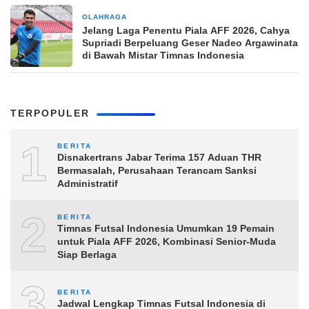
OLAHRAGA
4 jam yang lalu
Jelang Laga Penentu Piala AFF 2026, Cahya
Supriadi Berpeluang Geser Nadeo Argawinata
di Bawah Mistar Timnas Indonesia
TERPOPULER
1
BERITA
Disnakertrans Jabar Terima 157 Aduan THR
Bermasalah, Perusahaan Terancam Sanksi
Administratif
2
BERITA
Timnas Futsal Indonesia Umumkan 19 Pemain
untuk Piala AFF 2026, Kombinasi Senior-Muda
Siap Berlaga
3
BERITA
Jadwal Lengkap Timnas Futsal Indonesia di