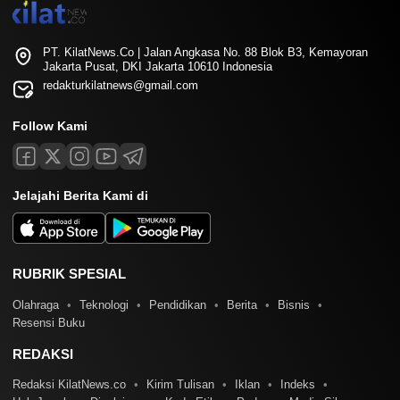
PT. KilatNews.Co | Jalan Angkasa No. 88 Blok B3, Kemayoran
Jakarta Pusat, DKI Jakarta 10610 Indonesia
redakturkilatnews@gmail.com
Follow Kami
Jelajahi Berita Kami di
RUBRIK SPESIAL
Olahraga
Teknologi
Pendidikan
Berita
Bisnis
Resensi Buku
REDAKSI
Redaksi KilatNews.co
Kirim Tulisan
Iklan
Indeks