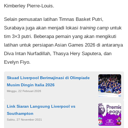
Kimberley Pierre-Louis.
Selain pemusatan latihan Timnas Basket Putri,
Surabaya juga akan menjadi lokasi
training camp
untuk
tim 3×3 putri. Beberapa pemain yang akan mengikuti
latihan untuk persiapan Asian Games 2026 di antaranya
Diva Intan Nurfadillah, Thasya Hery Saputera, dan
Evelyn Fiyo.
Skuad Liverpool Berimajinasi di Olimpiade
Musim Dingin Italia 2026
Minggu, 22 Februari 2026
Link Siaran Langsung Liverpool vs
Southampton
Sabtu, 27 November 2021