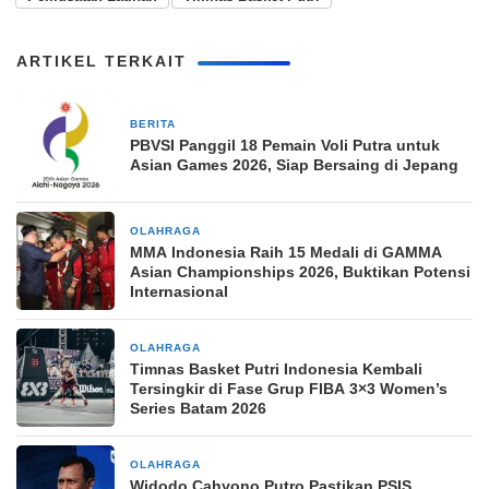
ARTIKEL TERKAIT
BERITA
1 hari yang lalu
PBVSI Panggil 18 Pemain Voli Putra untuk
Asian Games 2026, Siap Bersaing di Jepang
OLAHRAGA
2 hari yang lalu
MMA Indonesia Raih 15 Medali di GAMMA
Asian Championships 2026, Buktikan Potensi
Internasional
OLAHRAGA
2 minggu yang lalu
Timnas Basket Putri Indonesia Kembali
Tersingkir di Fase Grup FIBA 3×3 Women’s
Series Batam 2026
OLAHRAGA
2 minggu yang lalu
Widodo Cahyono Putro Pastikan PSIS