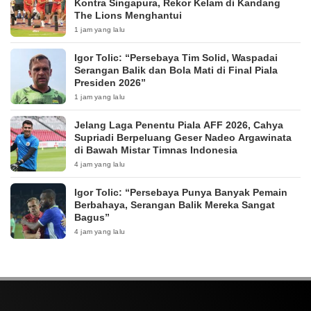
Kontra Singapura, Rekor Kelam di Kandang
The Lions Menghantui
1 jam yang lalu
Igor Tolic: “Persebaya Tim Solid, Waspadai
Serangan Balik dan Bola Mati di Final Piala
Presiden 2026”
1 jam yang lalu
Jelang Laga Penentu Piala AFF 2026, Cahya
Supriadi Berpeluang Geser Nadeo Argawinata
di Bawah Mistar Timnas Indonesia
4 jam yang lalu
Igor Tolic: “Persebaya Punya Banyak Pemain
Berbahaya, Serangan Balik Mereka Sangat
Bagus”
4 jam yang lalu