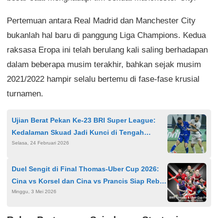
Pertemuan antara Real Madrid dan Manchester City
bukanlah hal baru di panggung Liga Champions. Kedua
raksasa Eropa ini telah berulang kali saling berhadapan
dalam beberapa musim terakhir, bahkan sejak musim
2021/2022 hampir selalu bertemu di fase-fase krusial
turnamen.
Ujian Berat Pekan Ke-23 BRI Super League:
Kedalaman Skuad Jadi Kunci di Tengah
Selasa, 24 Februari 2026
Jadwal Padat
Duel Sengit di Final Thomas-Uber Cup 2026:
Cina vs Korsel dan Cina vs Prancis Siap Rebut
Minggu, 3 Mei 2026
Gelar Hari Ini