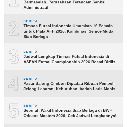
Bermasalah, Perusahaan Terancam Sanksi
Administratif
2
BERITA
Timnas Futsal Indonesia Umumkan 19 Pemain
untuk Piala AFF 2026, Kombinasi Senior-Muda
Siap Berlaga
3
BERITA
Jadwal Lengkap Timnas Futsal Indonesia di
ASEAN Futsal Championship 2026 Resmi Dirilis
4
BERITA
Pasar Balong Cirebon Dipadati Ribuan Pembeli
Jelang Lebaran, Kebutuhan Ibadah Laris Manis
5
BERITA
Sepuluh Wakil Indonesia Siap Berlaga di BWF
Orleans Masters 2026: Cek Jadwal Lengkapnya!