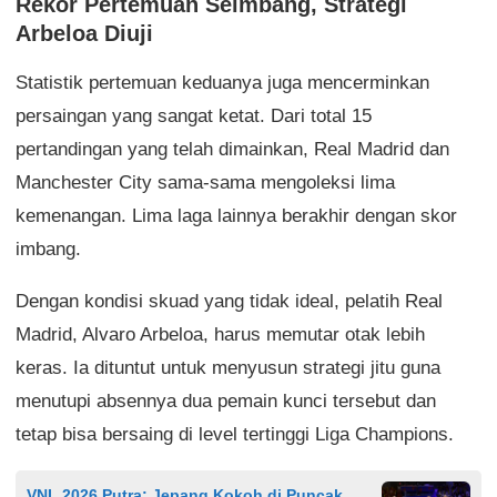
Rekor Pertemuan Seimbang, Strategi
Arbeloa Diuji
Statistik pertemuan keduanya juga mencerminkan
persaingan yang sangat ketat. Dari total 15
pertandingan yang telah dimainkan, Real Madrid dan
Manchester City sama-sama mengoleksi lima
kemenangan. Lima laga lainnya berakhir dengan skor
imbang.
Dengan kondisi skuad yang tidak ideal, pelatih Real
Madrid, Alvaro Arbeloa, harus memutar otak lebih
keras. Ia dituntut untuk menyusun strategi jitu guna
menutupi absennya dua pemain kunci tersebut dan
tetap bisa bersaing di level tertinggi Liga Champions.
VNL 2026 Putra: Jepang Kokoh di Puncak,