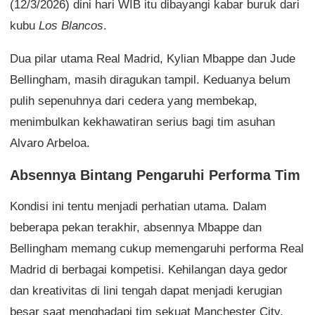
(12/3/2026) dini hari WIB itu dibayangi kabar buruk dari
kubu
Los Blancos
.
Dua pilar utama Real Madrid, Kylian Mbappe dan Jude
Bellingham, masih diragukan tampil. Keduanya belum
pulih sepenuhnya dari cedera yang membekap,
menimbulkan kekhawatiran serius bagi tim asuhan
Alvaro Arbeloa.
Absennya Bintang Pengaruhi Performa Tim
Kondisi ini tentu menjadi perhatian utama. Dalam
beberapa pekan terakhir, absennya Mbappe dan
Bellingham memang cukup memengaruhi performa Real
Madrid di berbagai kompetisi. Kehilangan daya gedor
dan kreativitas di lini tengah dapat menjadi kerugian
besar saat menghadapi tim sekuat Manchester City.