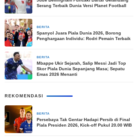
Serang Terbaik Dunia Versi Planet Football
BERITA
2 minggu yang lalu
Spanyol Juara Piala Dunia 2026, Borong
Penghargaan Individu: Rodri Pemain Terbaik
BERITA
3 minggu yang lalu
Mbappe Ukir Sejarah, Salip Messi Jadi Top
Skor Piala Dunia Sepanjang Masa; Sepatu
Emas 2026 Menanti
REKOMENDASI
BERITA
5 jam yang lalu
Persebaya Tak Gentar Hadapi Persib di Final
Piala Presiden 2026, Kick-off Pukul 20.00 WIB