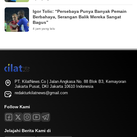
Igor Tolic: “Persebaya Punya Banyak Pemain
Berbahaya, Serangan Balik Mereka Sangat
Bagus”
4 jam yang lalu
PT. KilatNews.Co | Jalan Angkasa No. 88 Blok B3, Kemayoran
Jakarta Pusat, DKI Jakarta 10610 Indonesia
redakturkilatnews@gmail.com
Follow Kami
Jelajahi Berita Kami di