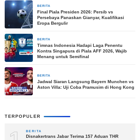
BERITA
5 jam yang lalu
Final Piala Presiden 2026: Persib vs
Persebaya Panaskan Gianyar, Kualifikasi
Eropa Bergulir
BERITA
5 jam yang lalu
Timnas Indonesia Hadapi Laga Penentu
Kontra Singapura di Piala AFF 2026, Wajib
Menang untuk Semifinal
BERITA
5 jam yang lalu
Jadwal Siaran Langsung Bayern Munchen vs
Aston Villa: Uji Coba Pramusim di Hong Kong
TERPOPULER
1
BERITA
Disnakertrans Jabar Terima 157 Aduan THR