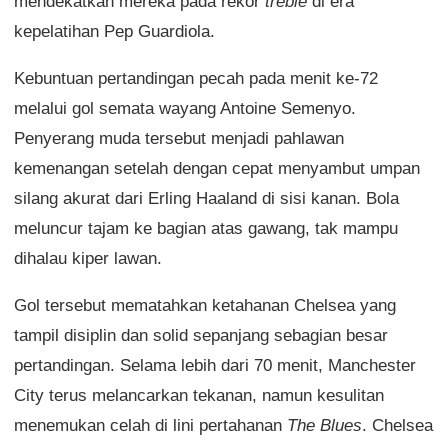
mendekatkan mereka pada rekor
treble
di era
kepelatihan Pep Guardiola.
Kebuntuan pertandingan pecah pada menit ke-72
melalui gol semata wayang Antoine Semenyo.
Penyerang muda tersebut menjadi pahlawan
kemenangan setelah dengan cepat menyambut umpan
silang akurat dari Erling Haaland di sisi kanan. Bola
meluncur tajam ke bagian atas gawang, tak mampu
dihalau kiper lawan.
Gol tersebut mematahkan ketahanan Chelsea yang
tampil disiplin dan solid sepanjang sebagian besar
pertandingan. Selama lebih dari 70 menit, Manchester
City terus melancarkan tekanan, namun kesulitan
menemukan celah di lini pertahanan
The Blues
. Chelsea