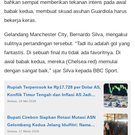
bahkan sempat memberikan tekanan intens pada awal
babak kedua, membuat skuad asuhan Guardiola harus
bekerja keras.
Gelandang Manchester City, Bernardo Silva, mengakui
sulitnya pertandingan tersebut. “Tadi itu adalah gol yang
fantastis. Di sebuah final itu tidak ada favoritnya. Di
awal babak kedua, mereka (Chelsea-red) memulai
dengan sangat baik,” ujar Silva kepada BBC Sport.
Rupiah Terperosok ke Rp17.728 per Dolar AS,
Konflik Timur Tengah dan Inflasi AS Jadi
Selasa, 19 Mei 2026
Pemicu Pelemahan
Bupati Cirebon Siapkan Rotasi Mutasi ASN
Gelombang Kedua Jelang Idulfitri: Nama
Selasa, 17 Maret 2026
Camat Plumbon Mencuat