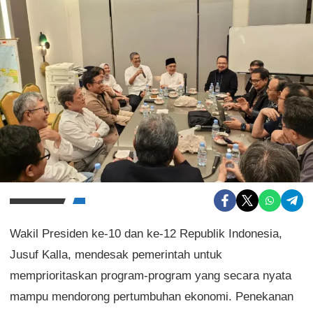
Wakil Presiden ke-10 dan ke-12 Republik Indonesia,
Jusuf Kalla, mendesak pemerintah untuk
memprioritaskan program-program yang secara nyata
mampu mendorong pertumbuhan ekonomi. Penekanan