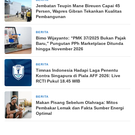
12 jam yang lalu
Jembatan Teupin Mane Bireuen Capai 45
Persen, Wapres Gibran Tekankan Kualitas
Pembangunan
BERITA
14 jam yang lalu
Bimo Wijayanto: “PMK 37/2025 Bukan Pajak
Baru,” Pungutan PPh Marketplace Ditunda
hingga November 2026
BERITA
14 jam yang lalu
Timnas Indonesia Hadapi Laga Penentu
Kontra Singapura di Piala AFF 2026: Live
RCTI Pukul 18.45 WIB
BERITA
14 jam yang lalu
Makan Pisang Sebelum Olahraga: Mitos
Pembakar Lemak dan Fakta Sumber Energi
Optimal