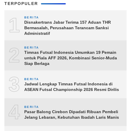
TERPOPULER
1
BERITA
Disnakertrans Jabar Terima 157 Aduan THR
Bermasalah, Perusahaan Terancam Sanksi
Administratif
2
BERITA
Timnas Futsal Indonesia Umumkan 19 Pemain
untuk Piala AFF 2026, Kombinasi Senior-Muda
Siap Berlaga
3
BERITA
Jadwal Lengkap Timnas Futsal Indonesia di
ASEAN Futsal Championship 2026 Resmi Dirilis
4
BERITA
Pasar Balong Cirebon Dipadati Ribuan Pembeli
Jelang Lebaran, Kebutuhan Ibadah Laris Manis