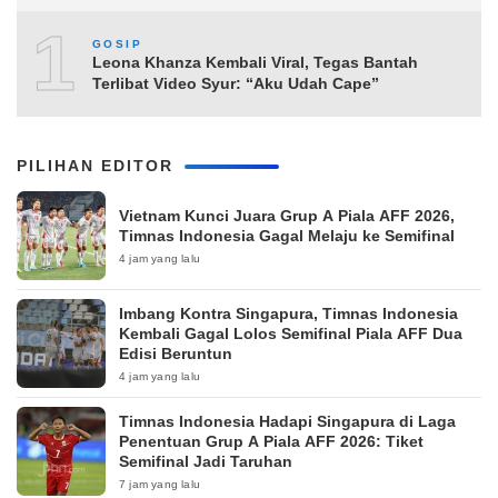
10
GOSIP
Leona Khanza Kembali Viral, Tegas Bantah
Terlibat Video Syur: “Aku Udah Cape”
PILIHAN EDITOR
Vietnam Kunci Juara Grup A Piala AFF 2026,
Timnas Indonesia Gagal Melaju ke Semifinal
4 jam yang lalu
Imbang Kontra Singapura, Timnas Indonesia
Kembali Gagal Lolos Semifinal Piala AFF Dua
Edisi Beruntun
4 jam yang lalu
Timnas Indonesia Hadapi Singapura di Laga
Penentuan Grup A Piala AFF 2026: Tiket
Semifinal Jadi Taruhan
7 jam yang lalu