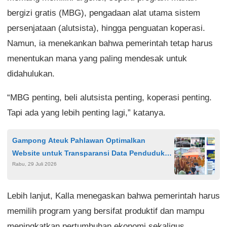
bergizi gratis (MBG), pengadaan alat utama sistem
persenjataan (alutsista), hingga penguatan koperasi.
Namun, ia menekankan bahwa pemerintah tetap harus
menentukan mana yang paling mendesak untuk
didahulukan.
“MBG penting, beli alutsista penting, koperasi penting.
Tapi ada yang lebih penting lagi,” katanya.
Gampong Ateuk Pahlawan Optimalkan
Website untuk Transparansi Data Penduduk
Rabu, 29 Juli 2026
hingga APBG
Lebih lanjut, Kalla menegaskan bahwa pemerintah harus
memilih program yang bersifat produktif dan mampu
meningkatkan pertumbuhan ekonomi sekaligus