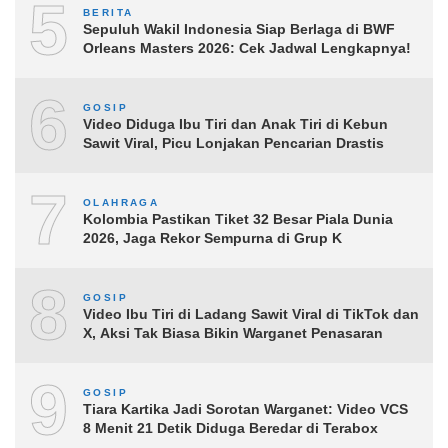
5
BERITA
Sepuluh Wakil Indonesia Siap Berlaga di BWF
Orleans Masters 2026: Cek Jadwal Lengkapnya!
6
GOSIP
Video Diduga Ibu Tiri dan Anak Tiri di Kebun
Sawit Viral, Picu Lonjakan Pencarian Drastis
7
OLAHRAGA
Kolombia Pastikan Tiket 32 Besar Piala Dunia
2026, Jaga Rekor Sempurna di Grup K
8
GOSIP
Video Ibu Tiri di Ladang Sawit Viral di TikTok dan
X, Aksi Tak Biasa Bikin Warganet Penasaran
9
GOSIP
Tiara Kartika Jadi Sorotan Warganet: Video VCS
8 Menit 21 Detik Diduga Beredar di Terabox