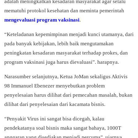
adalah meningkatkan kesadaran masyarakat agar selalu
mematuhi protokol kesehatan dan meminta pemerintah
mengevaluasi program vaksinasi
.
“Keteladanan kepemimpinan menjadi kunci utamanya, dari
pada banyak kebijakan, lebih baik mengutamakan
peningkatan kesadaran masyarakat terhadap prokes, dan
program vaksinasi juga harus dievaluasi”. harapnya.
Narasumber selanjutnya, Ketua JoMan sekaligus Aktivis
98 Immanuel Ebenezer menyebutkan problem
penyelesaian harus dilihat dari pemecahan masalah, bukan
dilihat dari penyelesaian dari kacamata bisnis.
“Penyakit Virus ini sangat bisa dicegah, kalau
pendekatanya soal bisnis maka sangat bahaya, 1000T
anggaran yang disediakan menjadi percuma”. ujarnya.