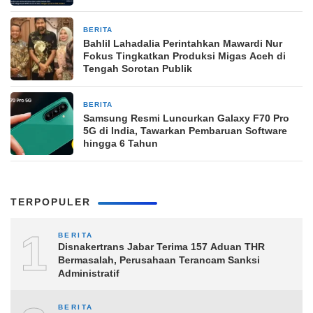
BERITA
14 jam yang lalu
Bahlil Lahadalia Perintahkan Mawardi Nur
Fokus Tingkatkan Produksi Migas Aceh di
Tengah Sorotan Publik
BERITA
19 jam yang lalu
Samsung Resmi Luncurkan Galaxy F70 Pro
5G di India, Tawarkan Pembaruan Software
hingga 6 Tahun
TERPOPULER
1
BERITA
Disnakertrans Jabar Terima 157 Aduan THR
Bermasalah, Perusahaan Terancam Sanksi
Administratif
BERITA