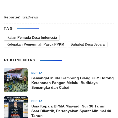
Reporter:
KilatNews
TAG
Ikatan Pemuda Desa Indonesia
Kebijakan Pemerintah Pasca PPKM
Sahabat Desa Jepara
REKOMENDASI
BERITA
14 jam yang lalu
Semangat Muda Gampong Blang Cut: Dorong
Ketahanan Pangan Melalui Budidaya
Semangka dan Cabai
BERITA
14 jam yang lalu
Usia Kepala BPMA Mawardi Nur 36 Tahun
Saat Dilantik, Pertanyakan Syarat Minimal 40
Tahun