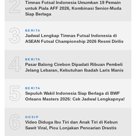
2
Timnas Futsal Indonesia Umumkan 19 Pemain
untuk Piala AFF 2026, Kombinasi Senior-Muda
Siap Berlaga
3
BERITA
Jadwal Lengkap Timnas Futsal Indonesia di
ASEAN Futsal Championship 2026 Resmi Dirilis
4
BERITA
Pasar Balong Cirebon Dipadati Ribuan Pembeli
Jelang Lebaran, Kebutuhan Ibadah Laris Manis
5
BERITA
Sepuluh Wakil Indonesia Siap Berlaga di BWF
Orleans Masters 2026: Cek Jadwal Lengkapnya!
6
GOSIP
Video Diduga Ibu Tiri dan Anak Tiri di Kebun
Sawit Viral, Picu Lonjakan Pencarian Drastis