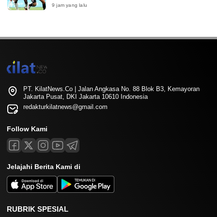
9 jam yang lalu
PT. KilatNews.Co | Jalan Angkasa No. 88 Blok B3, Kemayoran
Jakarta Pusat, DKI Jakarta 10610 Indonesia
redakturkilatnews@gmail.com
Follow Kami
Jelajahi Berita Kami di
RUBRIK SPESIAL