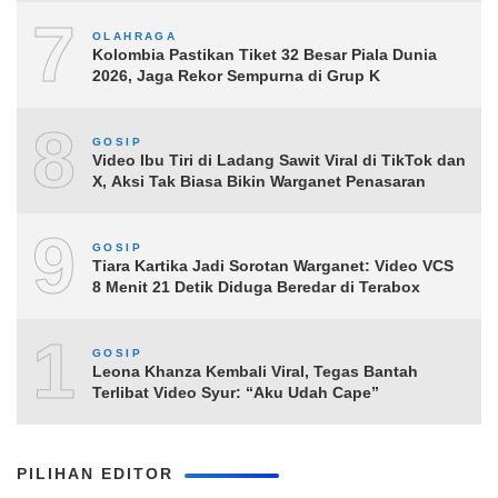
7
OLAHRAGA
Kolombia Pastikan Tiket 32 Besar Piala Dunia
2026, Jaga Rekor Sempurna di Grup K
8
GOSIP
Video Ibu Tiri di Ladang Sawit Viral di TikTok dan
X, Aksi Tak Biasa Bikin Warganet Penasaran
9
GOSIP
Tiara Kartika Jadi Sorotan Warganet: Video VCS
8 Menit 21 Detik Diduga Beredar di Terabox
10
GOSIP
Leona Khanza Kembali Viral, Tegas Bantah
Terlibat Video Syur: “Aku Udah Cape”
PILIHAN EDITOR