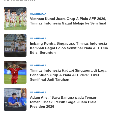
OLAHRAGA
2 jam yang lalu
Vietnam Kunci Juara Grup A Piala AFF 2026,
Timnas Indonesia Gagal Melaju ke Semifinal
OLAHRAGA
2 jam yang lalu
Imbang Kontra Singapura, Timnas Indonesia
Kembali Gagal Lolos Semifinal Piala AFF Dua
Edisi Beruntun
OLAHRAGA
5 jam yang lalu
Timnas Indonesia Hadapi Singapura di Laga
Penentuan Grup A Piala AFF 2026: Tiket
Semifinal Jadi Taruhan
OLAHRAGA
8 jam yang lalu
Adam Alis: “Saya Bangga pada Teman-
teman” Meski Persib Gagal Juara Piala
Presiden 2026