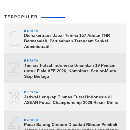
TERPOPULER
1
BERITA
Disnakertrans Jabar Terima 157 Aduan THR
Bermasalah, Perusahaan Terancam Sanksi
Administratif
2
BERITA
Timnas Futsal Indonesia Umumkan 19 Pemain
untuk Piala AFF 2026, Kombinasi Senior-Muda
Siap Berlaga
3
BERITA
Jadwal Lengkap Timnas Futsal Indonesia di
ASEAN Futsal Championship 2026 Resmi Dirilis
4
BERITA
Pasar Balong Cirebon Dipadati Ribuan Pembeli
Jelang Lebaran, Kebutuhan Ibadah Laris Manis