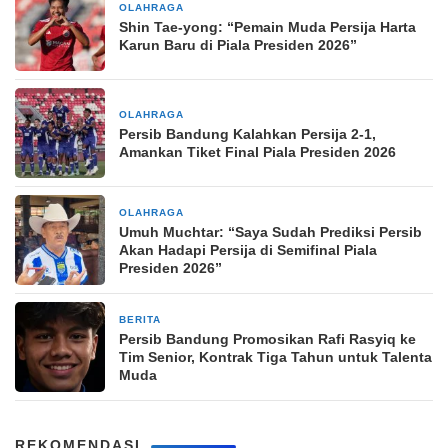
OLAHRAGA
1 hari yang lalu
Shin Tae-yong: “Pemain Muda Persija Harta
Karun Baru di Piala Presiden 2026”
OLAHRAGA
3 hari yang lalu
Persib Bandung Kalahkan Persija 2-1,
Amankan Tiket Final Piala Presiden 2026
OLAHRAGA
4 hari yang lalu
Umuh Muchtar: “Saya Sudah Prediksi Persib
Akan Hadapi Persija di Semifinal Piala
Presiden 2026”
BERITA
1 minggu yang lalu
Persib Bandung Promosikan Rafi Rasyiq ke
Tim Senior, Kontrak Tiga Tahun untuk Talenta
Muda
REKOMENDASI