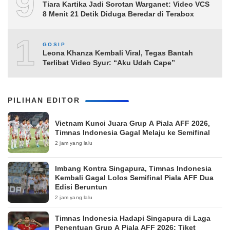
9
Tiara Kartika Jadi Sorotan Warganet: Video VCS
8 Menit 21 Detik Diduga Beredar di Terabox
10
GOSIP
Leona Khanza Kembali Viral, Tegas Bantah
Terlibat Video Syur: “Aku Udah Cape”
PILIHAN EDITOR
Vietnam Kunci Juara Grup A Piala AFF 2026,
Timnas Indonesia Gagal Melaju ke Semifinal
2 jam yang lalu
Imbang Kontra Singapura, Timnas Indonesia
Kembali Gagal Lolos Semifinal Piala AFF Dua
Edisi Beruntun
2 jam yang lalu
Timnas Indonesia Hadapi Singapura di Laga
Penentuan Grup A Piala AFF 2026: Tiket