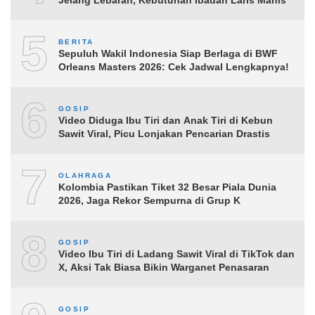
5
BERITA
Sepuluh Wakil Indonesia Siap Berlaga di BWF
Orleans Masters 2026: Cek Jadwal Lengkapnya!
6
GOSIP
Video Diduga Ibu Tiri dan Anak Tiri di Kebun
Sawit Viral, Picu Lonjakan Pencarian Drastis
7
OLAHRAGA
Kolombia Pastikan Tiket 32 Besar Piala Dunia
2026, Jaga Rekor Sempurna di Grup K
8
GOSIP
Video Ibu Tiri di Ladang Sawit Viral di TikTok dan
X, Aksi Tak Biasa Bikin Warganet Penasaran
GOSIP