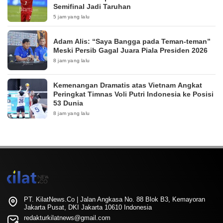
Semifinal Jadi Taruhan
5 jam yang lalu
Adam Alis: “Saya Bangga pada Teman-teman”
Meski Persib Gagal Juara Piala Presiden 2026
8 jam yang lalu
Kemenangan Dramatis atas Vietnam Angkat
Peringkat Timnas Voli Putri Indonesia ke Posisi
53 Dunia
8 jam yang lalu
PT. KilatNews.Co | Jalan Angkasa No. 88 Blok B3, Kemayoran
Jakarta Pusat, DKI Jakarta 10610 Indonesia
redakturkilatnews@gmail.com